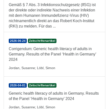
Gemäß § 7 Abs. 3 Infektionsschutzgesetz (IfSG) ist
der direkte oder indirekte Nachweis einer Infektion
mit dem Humanen Immundefizienz-Virus (HIV)
nichtnamentlich direkt an das Robert Koch-Institut
(RKI) zu melden. Für das ...
2026-06-24
Zeitschriftenartikel
Corrigendum: Generic health literacy of adults in
Germany. Results of the Panel ‘Health in Germany’
2024
Jordan, Susanne
;
Löbl, Simon
2026-04-01
Zeitschriftenartikel
Generic health literacy of adults in Germany. Results
of the Panel ‘Health in Germany’ 2024
Jordan, Susanne
;
Löbl, Simon