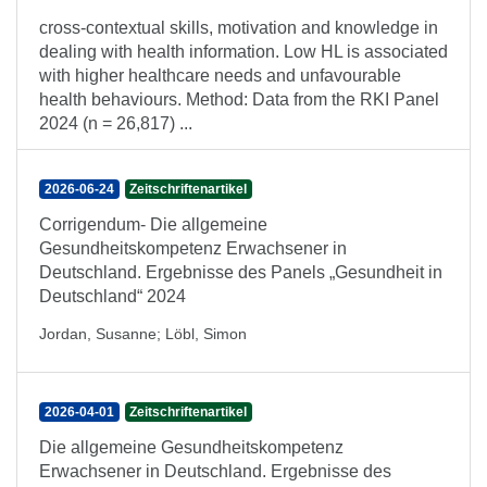
cross-contextual skills, motivation and knowledge in
dealing with health information. Low HL is associated
with higher healthcare needs and unfavourable
health behaviours. Method: Data from the RKI Panel
2024 (n = 26,817) ...
2026-06-24
Zeitschriftenartikel
Corrigendum- Die allgemeine
Gesundheitskompetenz Erwachsener in
Deutschland. Ergebnisse des Panels „Gesundheit in
Deutschland“ 2024
Jordan, Susanne
;
Löbl, Simon
2026-04-01
Zeitschriftenartikel
Die allgemeine Gesundheitskompetenz
Erwachsener in Deutschland. Ergebnisse des