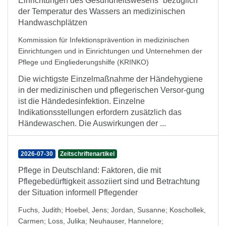
Einrichtungen des Gesundheitswesens“ bezüglich
der Temperatur des Wassers an medizinischen
Handwaschplätzen
Kommission für Infektionsprävention in medizinischen
Einrichtungen und in Einrichtungen und Unternehmen der
Pflege und Eingliederungshilfe (KRINKO)
Die wichtigste Einzelmaßnahme der Händehygiene
in der medizinischen und pflegerischen Versor-gung
ist die Händedesinfektion. Einzelne
Indikationsstellungen erfordern zusätzlich das
Händewaschen. Die Auswirkungen der ...
2026-07-30
Zeitschriftenartikel
Pflege in Deutschland: Faktoren, die mit
Pflegebedürftigkeit assoziiert sind und Betrachtung
der Situation informell Pflegender
Fuchs, Judith
;
Hoebel, Jens
;
Jordan, Susanne
;
Koschollek,
Carmen
;
Loss, Julika
;
Neuhauser, Hannelore
;