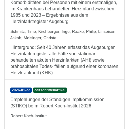
Komorbiditäten bei Personen mit einem erstmaligen,
im Krankenhaus behandelten Herzinfarkt zwischen
1985 und 2023 – Ergebnisse aus dem
Herzinfarktregister Augsburg
Schmitz, Timo
;
Kirchberger, Inge
;
Raake, Philip
;
Linseisen,
Jakob
;
Meisinger, Christa
Hintergrund: Seit 40 Jahren erfasst das Augsburger
Herzinfarktregister alle Fälle von stationär
behandelten akuten Herzinfarkten (AHI) sowie
prähospitalen Todes- fällen aufgrund einer koronaren
Herzkrankheit (KHK). ...
2026-01-22
Zeitschriftenartikel
Empfehlungen der Ständigen Impfkommission
(STIKO) beim Robert Koch-Institut 2026
Robert Koch-Institut