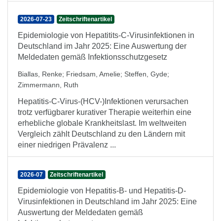
2026-07-23
Zeitschriftenartikel
Epidemiologie von Hepatitits-C-Virusinfektionen in
Deutschland im Jahr 2025: Eine Auswertung der
Meldedaten gemäß Infektionsschutzgesetz
Biallas, Renke
;
Friedsam, Amelie
;
Steffen, Gyde
;
Zimmermann, Ruth
Hepatitis-C-Virus-(HCV-)Infektionen verursachen
trotz verfügbarer kurativer Therapie weiterhin eine
erhebliche globale Krankheitslast. Im weltweiten
Vergleich zählt Deutschland zu den Ländern mit
einer niedrigen Prävalenz ...
2026-07
Zeitschriftenartikel
Epidemiologie von Hepatitis-B- und Hepatitis-D-
Virusinfektionen in Deutschland im Jahr 2025: Eine
Auswertung der Meldedaten gemäß