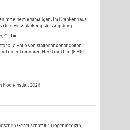
nen mit einem erstmaligen, im Krankenhaus
s dem Herzinfarktregister Augsburg
r, Christa
ter alle Fälle von stationär behandelten
rund einer koronaren Herzkrankheit (KHK).
 Koch-Institut 2026
tschen Gesellschaft für Tropenmedizin,