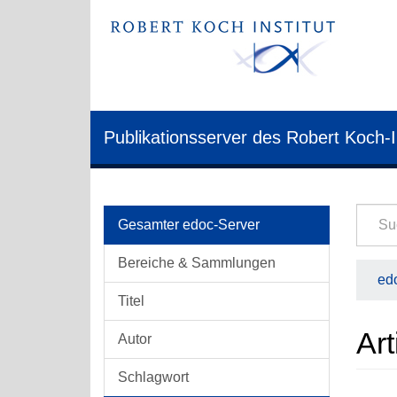
Publikationsserver des Robert Koch-I
Gesamter edoc-Server
Bereiche & Sammlungen
edo
Titel
Art
Autor
Schlagwort