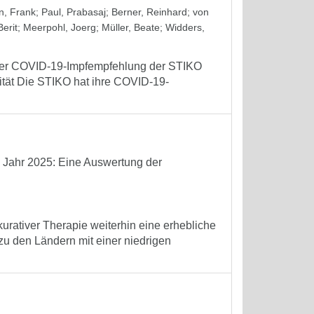
, Frank
;
Paul, Prabasaj
;
Berner, Reinhard
;
von
erit
;
Meerpohl, Joerg
;
Müller, Beate
;
Widders,
 der COVID-19-Impfempfehlung der STIKO
tät Die STIKO hat ihre COVID-19-
m Jahr 2025: Eine Auswertung der
kurativer Therapie weiterhin eine erhebliche
 zu den Ländern mit einer niedrigen