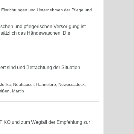
in Einrichtungen und Unternehmen der Pflege und
schen und pflegerischen Versor-gung ist
zusätzlich das Händewaschen. Die
iert sind und Betrachtung der Situation
Julika
;
Neuhauser, Hannelore
;
Nowossadeck,
hißen, Martin
STIKO und zum Wegfall der Empfehlung zur