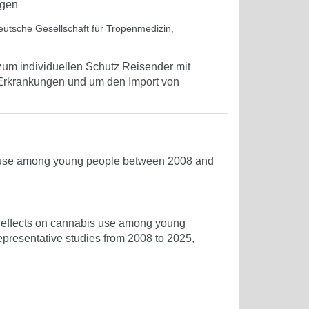
ngen
eutsche Gesellschaft für Tropenmedizin,
um individuellen Schutz Reisender mit
 Erkrankungen und um den Import von
is use among young people between 2008 and
he effects on cannabis use among young
presentative studies from 2008 to 2025,