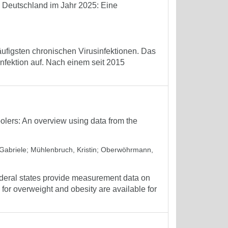
n Deutschland im Jahr 2025: Eine
äufigsten chronischen Virusinfektionen. Das
Infektion auf. Nach einem seit 2015
olers: An overview using data from the
Gabriele
;
Mühlenbruch, Kristin
;
Oberwöhrmann,
deral states provide measurement data on
for overweight and obesity are available for