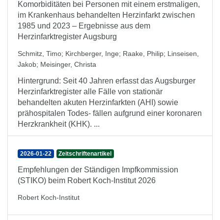
Komorbiditäten bei Personen mit einem erstmaligen,
im Krankenhaus behandelten Herzinfarkt zwischen
1985 und 2023 – Ergebnisse aus dem
Herzinfarktregister Augsburg
Schmitz, Timo
;
Kirchberger, Inge
;
Raake, Philip
;
Linseisen,
Jakob
;
Meisinger, Christa
Hintergrund: Seit 40 Jahren erfasst das Augsburger
Herzinfarktregister alle Fälle von stationär
behandelten akuten Herzinfarkten (AHI) sowie
prähospitalen Todes- fällen aufgrund einer koronaren
Herzkrankheit (KHK). ...
2026-01-22
Zeitschriftenartikel
Empfehlungen der Ständigen Impfkommission
(STIKO) beim Robert Koch-Institut 2026
Robert Koch-Institut