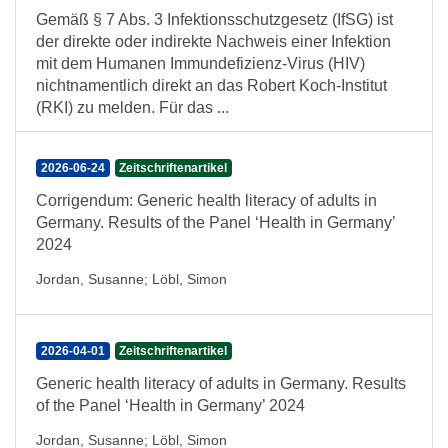
Gemäß § 7 Abs. 3 Infektionsschutzgesetz (IfSG) ist
der direkte oder indirekte Nachweis einer Infektion
mit dem Humanen Immundefizienz-Virus (HIV)
nichtnamentlich direkt an das Robert Koch-Institut
(RKI) zu melden. Für das ...
2026-06-24
Zeitschriftenartikel
Corrigendum: Generic health literacy of adults in
Germany. Results of the Panel ‘Health in Germany’
2024
Jordan, Susanne
;
Löbl, Simon
2026-04-01
Zeitschriftenartikel
Generic health literacy of adults in Germany. Results
of the Panel ‘Health in Germany’ 2024
Jordan, Susanne
;
Löbl, Simon