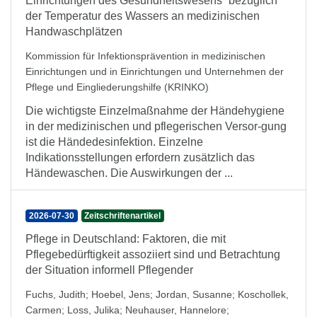
Einrichtungen des Gesundheitswesens“ bezüglich
der Temperatur des Wassers an medizinischen
Handwaschplätzen
Kommission für Infektionsprävention in medizinischen
Einrichtungen und in Einrichtungen und Unternehmen der
Pflege und Eingliederungshilfe (KRINKO)
Die wichtigste Einzelmaßnahme der Händehygiene
in der medizinischen und pflegerischen Versor-gung
ist die Händedesinfektion. Einzelne
Indikationsstellungen erfordern zusätzlich das
Händewaschen. Die Auswirkungen der ...
2026-07-30
Zeitschriftenartikel
Pflege in Deutschland: Faktoren, die mit
Pflegebedürftigkeit assoziiert sind und Betrachtung
der Situation informell Pflegender
Fuchs, Judith
;
Hoebel, Jens
;
Jordan, Susanne
;
Koschollek,
Carmen
;
Loss, Julika
;
Neuhauser, Hannelore
;