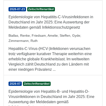
2026-07-23
Zeitschriftenartikel
Epidemiologie von Hepatitits-C-Virusinfektionen in
Deutschland im Jahr 2025: Eine Auswertung der
Meldedaten gemäß Infektionsschutzgesetz
Biallas, Renke
;
Friedsam, Amelie
;
Steffen, Gyde
;
Zimmermann, Ruth
Hepatitis-C-Virus-(HCV-)Infektionen verursachen
trotz verfügbarer kurativer Therapie weiterhin eine
erhebliche globale Krankheitslast. Im weltweiten
Vergleich zählt Deutschland zu den Ländern mit
einer niedrigen Prävalenz ...
2026-07
Zeitschriftenartikel
Epidemiologie von Hepatitis-B- und Hepatitis-D-
Virusinfektionen in Deutschland im Jahr 2025: Eine
Auswertung der Meldedaten gemäß