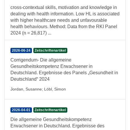
cross-contextual skills, motivation and knowledge in
dealing with health information. Low HL is associated
with higher healthcare needs and unfavourable
health behaviours. Method: Data from the RKI Panel
2024 (n = 26,817) ...
2026-06-24
Zeitschriftenartikel
Corrigendum- Die allgemeine
Gesundheitskompetenz Erwachsener in
Deutschland. Ergebnisse des Panels „Gesundheit in
Deutschland“ 2024
Jordan, Susanne
;
Löbl, Simon
2026-04-01
Zeitschriftenartikel
Die allgemeine Gesundheitskompetenz
Erwachsener in Deutschland. Ergebnisse des