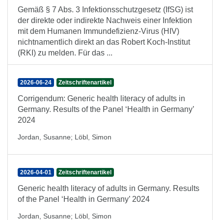
Gemäß § 7 Abs. 3 Infektionsschutzgesetz (IfSG) ist
der direkte oder indirekte Nachweis einer Infektion
mit dem Humanen Immundefizienz-Virus (HIV)
nichtnamentlich direkt an das Robert Koch-Institut
(RKI) zu melden. Für das ...
2026-06-24
Zeitschriftenartikel
Corrigendum: Generic health literacy of adults in
Germany. Results of the Panel ‘Health in Germany’
2024
Jordan, Susanne
;
Löbl, Simon
2026-04-01
Zeitschriftenartikel
Generic health literacy of adults in Germany. Results
of the Panel ‘Health in Germany’ 2024
Jordan, Susanne
;
Löbl, Simon