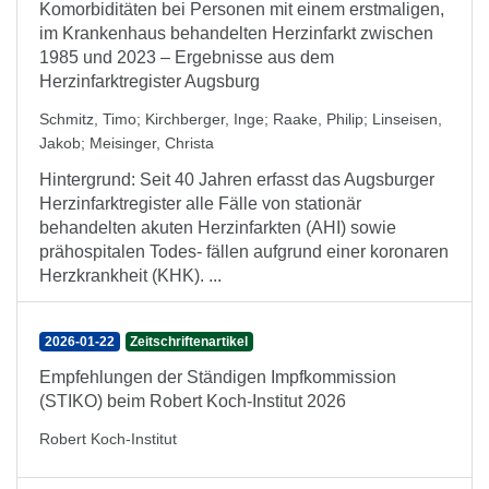
Komorbiditäten bei Personen mit einem erstmaligen,
im Krankenhaus behandelten Herzinfarkt zwischen
1985 und 2023 – Ergebnisse aus dem
Herzinfarktregister Augsburg
Schmitz, Timo
;
Kirchberger, Inge
;
Raake, Philip
;
Linseisen,
Jakob
;
Meisinger, Christa
Hintergrund: Seit 40 Jahren erfasst das Augsburger
Herzinfarktregister alle Fälle von stationär
behandelten akuten Herzinfarkten (AHI) sowie
prähospitalen Todes- fällen aufgrund einer koronaren
Herzkrankheit (KHK). ...
2026-01-22
Zeitschriftenartikel
Empfehlungen der Ständigen Impfkommission
(STIKO) beim Robert Koch-Institut 2026
Robert Koch-Institut