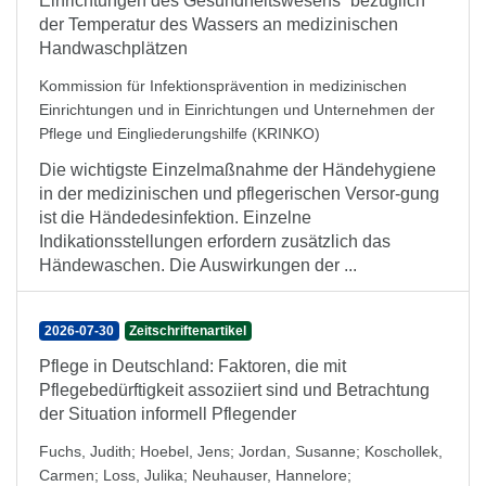
Einrichtungen des Gesundheitswesens“ bezüglich
der Temperatur des Wassers an medizinischen
Handwaschplätzen
Kommission für Infektionsprävention in medizinischen
Einrichtungen und in Einrichtungen und Unternehmen der
Pflege und Eingliederungshilfe (KRINKO)
Die wichtigste Einzelmaßnahme der Händehygiene
in der medizinischen und pflegerischen Versor-gung
ist die Händedesinfektion. Einzelne
Indikationsstellungen erfordern zusätzlich das
Händewaschen. Die Auswirkungen der ...
2026-07-30
Zeitschriftenartikel
Pflege in Deutschland: Faktoren, die mit
Pflegebedürftigkeit assoziiert sind und Betrachtung
der Situation informell Pflegender
Fuchs, Judith
;
Hoebel, Jens
;
Jordan, Susanne
;
Koschollek,
Carmen
;
Loss, Julika
;
Neuhauser, Hannelore
;