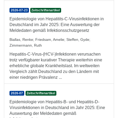
2026-07-23
Zeitschriftenartikel
Epidemiologie von Hepatitits-C-Virusinfektionen in
Deutschland im Jahr 2025: Eine Auswertung der
Meldedaten gemäß Infektionsschutzgesetz
Biallas, Renke
;
Friedsam, Amelie
;
Steffen, Gyde
;
Zimmermann, Ruth
Hepatitis-C-Virus-(HCV-)Infektionen verursachen
trotz verfügbarer kurativer Therapie weiterhin eine
erhebliche globale Krankheitslast. Im weltweiten
Vergleich zählt Deutschland zu den Ländern mit
einer niedrigen Prävalenz ...
2026-07
Zeitschriftenartikel
Epidemiologie von Hepatitis-B- und Hepatitis-D-
Virusinfektionen in Deutschland im Jahr 2025: Eine
Auswertung der Meldedaten gemäß