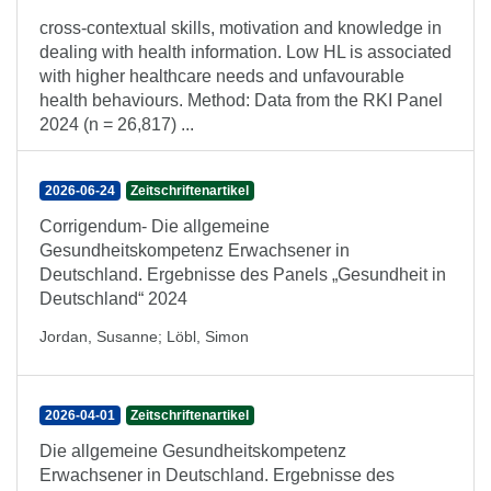
cross-contextual skills, motivation and knowledge in
dealing with health information. Low HL is associated
with higher healthcare needs and unfavourable
health behaviours. Method: Data from the RKI Panel
2024 (n = 26,817) ...
2026-06-24
Zeitschriftenartikel
Corrigendum- Die allgemeine
Gesundheitskompetenz Erwachsener in
Deutschland. Ergebnisse des Panels „Gesundheit in
Deutschland“ 2024
Jordan, Susanne
;
Löbl, Simon
2026-04-01
Zeitschriftenartikel
Die allgemeine Gesundheitskompetenz
Erwachsener in Deutschland. Ergebnisse des