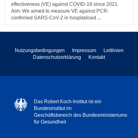
effectiveness (VE) against COVID-19 since 2021.
Aim: We aimed to measure VE against PCR-
confirmed SARS-CoV-2 in hospitalised ...
Nutzungsbedingungen
Impressum
Leitlinien
Datenschutzerklärung
Kontakt
Das Robert Koch-Institut ist ein
Bundesinstitut im
Geschäftsbereich des Bundesministeriums
für Gesundheit