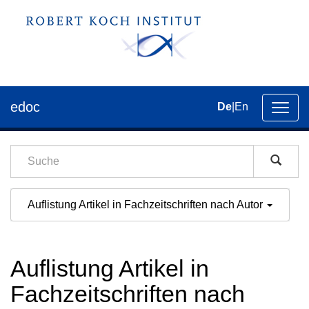
edoc
De
|
En
Umsch
der
Navig
Auflistung Artikel in Fachzeitschriften nach Autor
Auflistung Artikel in
Fachzeitschriften nach