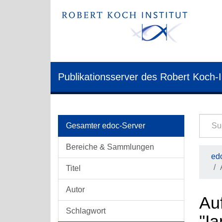
Publikationsserver des Robert Koch-I
Gesamter edoc-Server
Bereiche & Sammlungen
edo
Titel
Autor
Auf
Schlagwort
"Ia