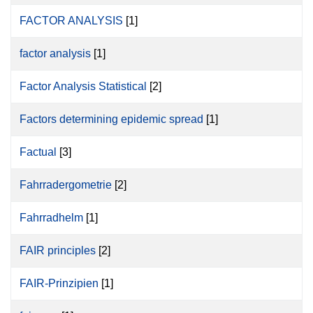
FACTOR ANALYSIS
[1]
factor analysis
[1]
Factor Analysis Statistical
[2]
Factors determining epidemic spread
[1]
Factual
[3]
Fahrradergometrie
[2]
Fahrradhelm
[1]
FAIR principles
[2]
FAIR-Prinzipien
[1]