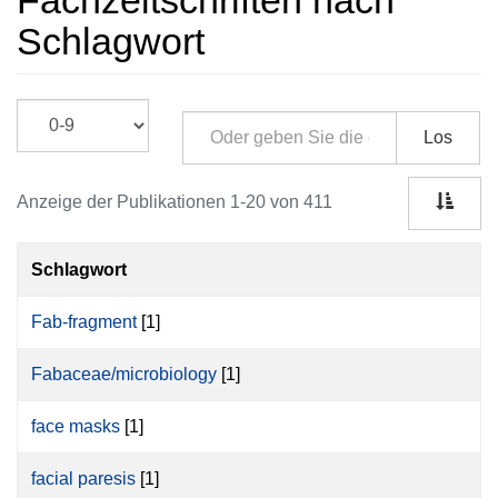
Fachzeitschriften nach
Schlagwort
Los
Anzeige der Publikationen 1-20 von 411
Schlagwort
Fab-fragment
[1]
Fabaceae/microbiology
[1]
face masks
[1]
facial paresis
[1]