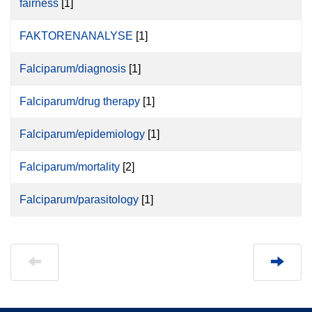
fairness
[1]
FAKTORENANALYSE
[1]
Falciparum/diagnosis
[1]
Falciparum/drug therapy
[1]
Falciparum/epidemiology
[1]
Falciparum/mortality
[2]
Falciparum/parasitology
[1]