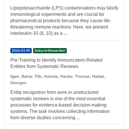
Lipopolysaccharide (LPS) contaminations may falsify
immunological experiments and are crucial for
pharmaceutical products because they cause life-
threatening immune reactions. Here, we present
interleukin-10 (IL-10) as a ...
2024-03-05
Zeitschriftenartikel
Pre-Training to Identify Immunization-Related
Entities from Systematic Reviews
İlgen, Bahar
;
Pilic, Antonia
;
Harder, Thomas
;
Hattab,
Georges
Entity recognition from semi or unstructured
systematic reviews is one of the most essential
processes for evidence-based decision-making
systems. The task involves collecting information
from diverse studies concerning ...