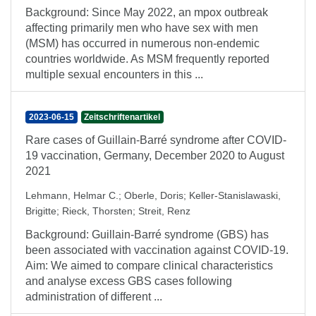
Background: Since May 2022, an mpox outbreak
affecting primarily men who have sex with men
(MSM) has occurred in numerous non-endemic
countries worldwide. As MSM frequently reported
multiple sexual encounters in this ...
2023-06-15
Zeitschriftenartikel
Rare cases of Guillain-Barré syndrome after COVID-
19 vaccination, Germany, December 2020 to August
2021
Lehmann, Helmar C.
;
Oberle, Doris
;
Keller-Stanislawaski,
Brigitte
;
Rieck, Thorsten
;
Streit, Renz
Background: Guillain-Barré syndrome (GBS) has
been associated with vaccination against COVID-19.
Aim: We aimed to compare clinical characteristics
and analyse excess GBS cases following
administration of different ...