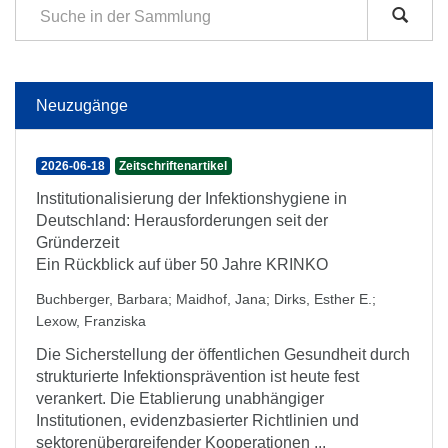
Neuzugänge
2026-06-18
Zeitschriftenartikel
Institutionalisierung der Infektionshygiene in
Deutschland: Herausforderungen seit der
Gründerzeit
Ein Rückblick auf über 50 Jahre KRINKO
Buchberger, Barbara
;
Maidhof, Jana
;
Dirks, Esther E.
;
Lexow, Franziska
Die Sicherstellung der öffentlichen Gesundheit durch
strukturierte Infektionsprävention ist heute fest
verankert. Die Etablierung unabhängiger
Institutionen, evidenzbasierter Richtlinien und
sektorenübergreifender Kooperationen ...