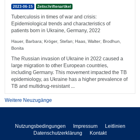
2023-06-15
Zeitschriftenartikel
Tuberculosis in times of war and crisis:
Epidemiological trends and characteristics of
patients born in Ukraine, Germany, 2022
Hauer, Barbara
;
Kröger, Stefan
;
Haas, Walter
;
Brodhun,
Bonita
The Russian invasion of Ukraine in 2022 caused a
large migration to other European countries,
including Germany. This movement impacted the TB
epidemiology, as Ukraine has a higher prevalence of
TB and multidrug-resistant ...
Weitere Neuzugänge
Nutzungsbedingungen
Impressum
Leitlinien
Datenschutzerklärung
Kontakt