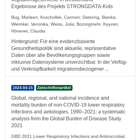
Ergebnisse des Projekts STRONGDATA-Kids
Bug, Marleen
;
Koschollek, Carmen
;
Detering, Bianka
;
Wiemker, Veronika
;
Weiss, Julia
;
Bozorgmehr, Kayvan
;
Hövener, Claudia
Hintergrund: Für eine evidenzbasierte
Gesundheitspolitik sind aktuelle, repräsentative
Daten über alle Bevölkerungsgruppen sowie
inklusive Datensysteme unverzichtbar. In der Verfüg-
und Verknüpfbarkeit migrationsbezogener ...
2024-04-15
Zeitschriftenartikel
Global, regional, and national incidence and
mortality burden of non-COVID-19 lower respiratory
infections and aetiologies, 1990–2021: a systematic
analysis from the Global Burden of Disease Study
2021
GBD 2021 Lower Respiratory Infections and Antimicrobial