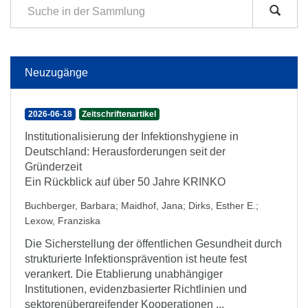
Neuzugänge
2026-06-18
Zeitschriftenartikel
Institutionalisierung der Infektionshygiene in
Deutschland: Herausforderungen seit der
Gründerzeit
Ein Rückblick auf über 50 Jahre KRINKO
Buchberger, Barbara
;
Maidhof, Jana
;
Dirks, Esther E.
;
Lexow, Franziska
Die Sicherstellung der öffentlichen Gesundheit durch
strukturierte Infektionsprävention ist heute fest
verankert. Die Etablierung unabhängiger
Institutionen, evidenzbasierter Richtlinien und
sektorenübergreifender Kooperationen ...