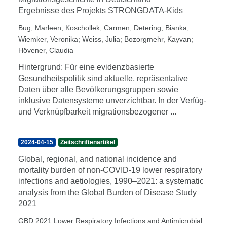
Ergebnisse des Projekts STRONGDATA-Kids
Bug, Marleen
;
Koschollek, Carmen
;
Detering, Bianka
;
Wiemker, Veronika
;
Weiss, Julia
;
Bozorgmehr, Kayvan
;
Hövener, Claudia
Hintergrund: Für eine evidenzbasierte
Gesundheitspolitik sind aktuelle, repräsentative
Daten über alle Bevölkerungsgruppen sowie
inklusive Datensysteme unverzichtbar. In der Verfüg-
und Verknüpfbarkeit migrationsbezogener ...
2024-04-15
Zeitschriftenartikel
Global, regional, and national incidence and
mortality burden of non-COVID-19 lower respiratory
infections and aetiologies, 1990–2021: a systematic
analysis from the Global Burden of Disease Study
2021
GBD 2021 Lower Respiratory Infections and Antimicrobial