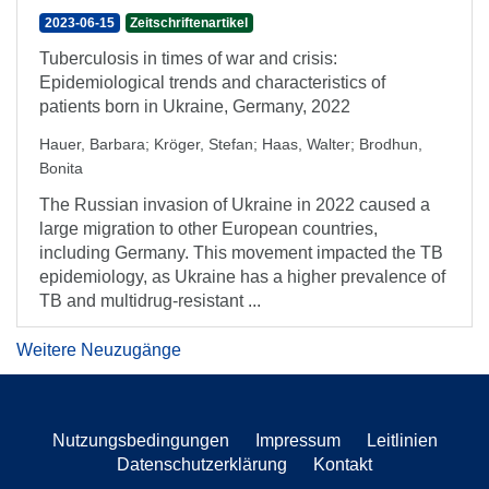
2023-06-15
Zeitschriftenartikel
Tuberculosis in times of war and crisis:
Epidemiological trends and characteristics of
patients born in Ukraine, Germany, 2022
Hauer, Barbara
;
Kröger, Stefan
;
Haas, Walter
;
Brodhun,
Bonita
The Russian invasion of Ukraine in 2022 caused a
large migration to other European countries,
including Germany. This movement impacted the TB
epidemiology, as Ukraine has a higher prevalence of
TB and multidrug-resistant ...
Weitere Neuzugänge
Nutzungsbedingungen
Impressum
Leitlinien
Datenschutzerklärung
Kontakt