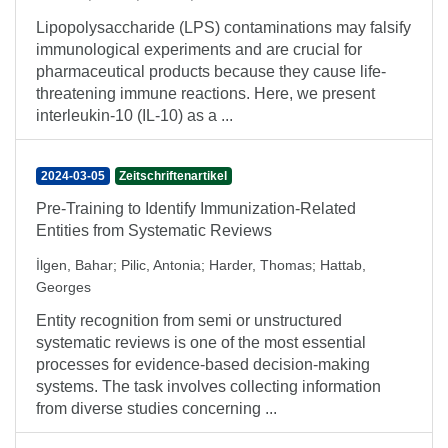
Lipopolysaccharide (LPS) contaminations may falsify
immunological experiments and are crucial for
pharmaceutical products because they cause life-
threatening immune reactions. Here, we present
interleukin-10 (IL-10) as a ...
2024-03-05
Zeitschriftenartikel
Pre-Training to Identify Immunization-Related
Entities from Systematic Reviews
İlgen, Bahar
;
Pilic, Antonia
;
Harder, Thomas
;
Hattab,
Georges
Entity recognition from semi or unstructured
systematic reviews is one of the most essential
processes for evidence-based decision-making
systems. The task involves collecting information
from diverse studies concerning ...