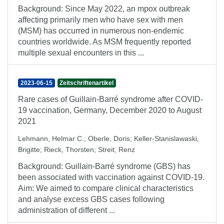
Background: Since May 2022, an mpox outbreak
affecting primarily men who have sex with men
(MSM) has occurred in numerous non-endemic
countries worldwide. As MSM frequently reported
multiple sexual encounters in this ...
2023-06-15
Zeitschriftenartikel
Rare cases of Guillain-Barré syndrome after COVID-
19 vaccination, Germany, December 2020 to August
2021
Lehmann, Helmar C.
;
Oberle, Doris
;
Keller-Stanislawaski,
Brigitte
;
Rieck, Thorsten
;
Streit, Renz
Background: Guillain-Barré syndrome (GBS) has
been associated with vaccination against COVID-19.
Aim: We aimed to compare clinical characteristics
and analyse excess GBS cases following
administration of different ...