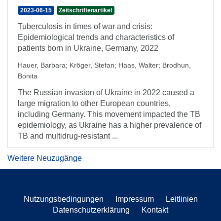
2023-06-15
Zeitschriftenartikel
Tuberculosis in times of war and crisis:
Epidemiological trends and characteristics of
patients born in Ukraine, Germany, 2022
Hauer, Barbara
;
Kröger, Stefan
;
Haas, Walter
;
Brodhun,
Bonita
The Russian invasion of Ukraine in 2022 caused a
large migration to other European countries,
including Germany. This movement impacted the TB
epidemiology, as Ukraine has a higher prevalence of
TB and multidrug-resistant ...
Weitere Neuzugänge
Nutzungsbedingungen
Impressum
Leitlinien
Datenschutzerklärung
Kontakt