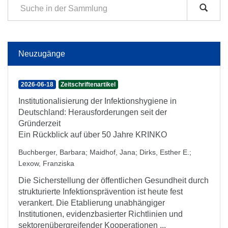
Neuzugänge
2026-06-18
Zeitschriftenartikel
Institutionalisierung der Infektionshygiene in
Deutschland: Herausforderungen seit der
Gründerzeit
Ein Rückblick auf über 50 Jahre KRINKO
Buchberger, Barbara
;
Maidhof, Jana
;
Dirks, Esther E.
;
Lexow, Franziska
Die Sicherstellung der öffentlichen Gesundheit durch
strukturierte Infektionsprävention ist heute fest
verankert. Die Etablierung unabhängiger
Institutionen, evidenzbasierter Richtlinien und
sektorenübergreifender Kooperationen ...