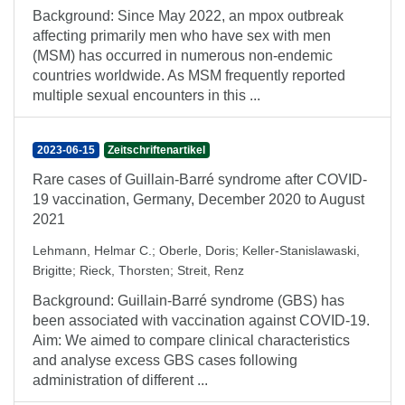
Background: Since May 2022, an mpox outbreak
affecting primarily men who have sex with men
(MSM) has occurred in numerous non-endemic
countries worldwide. As MSM frequently reported
multiple sexual encounters in this ...
2023-06-15
Zeitschriftenartikel
Rare cases of Guillain-Barré syndrome after COVID-
19 vaccination, Germany, December 2020 to August
2021
Lehmann, Helmar C.
;
Oberle, Doris
;
Keller-Stanislawaski,
Brigitte
;
Rieck, Thorsten
;
Streit, Renz
Background: Guillain-Barré syndrome (GBS) has
been associated with vaccination against COVID-19.
Aim: We aimed to compare clinical characteristics
and analyse excess GBS cases following
administration of different ...