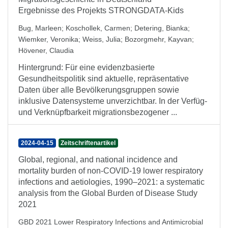
Ergebnisse des Projekts STRONGDATA-Kids
Bug, Marleen
;
Koschollek, Carmen
;
Detering, Bianka
;
Wiemker, Veronika
;
Weiss, Julia
;
Bozorgmehr, Kayvan
;
Hövener, Claudia
Hintergrund: Für eine evidenzbasierte
Gesundheitspolitik sind aktuelle, repräsentative
Daten über alle Bevölkerungsgruppen sowie
inklusive Datensysteme unverzichtbar. In der Verfüg-
und Verknüpfbarkeit migrationsbezogener ...
2024-04-15
Zeitschriftenartikel
Global, regional, and national incidence and
mortality burden of non-COVID-19 lower respiratory
infections and aetiologies, 1990–2021: a systematic
analysis from the Global Burden of Disease Study
2021
GBD 2021 Lower Respiratory Infections and Antimicrobial