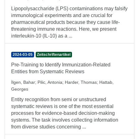
Lipopolysaccharide (LPS) contaminations may falsify
immunological experiments and are crucial for
pharmaceutical products because they cause life-
threatening immune reactions. Here, we present
interleukin-10 (IL-10) as a ...
2024-03-05
Zeitschriftenartikel
Pre-Training to Identify Immunization-Related
Entities from Systematic Reviews
İlgen, Bahar
;
Pilic, Antonia
;
Harder, Thomas
;
Hattab,
Georges
Entity recognition from semi or unstructured
systematic reviews is one of the most essential
processes for evidence-based decision-making
systems. The task involves collecting information
from diverse studies concerning ...