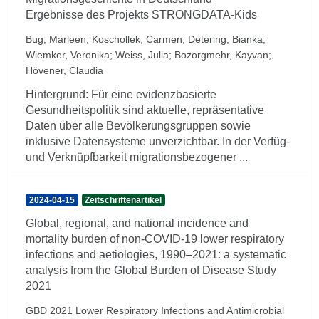
Ergebnisse des Projekts STRONGDATA-Kids
Bug, Marleen
;
Koschollek, Carmen
;
Detering, Bianka
;
Wiemker, Veronika
;
Weiss, Julia
;
Bozorgmehr, Kayvan
;
Hövener, Claudia
Hintergrund: Für eine evidenzbasierte
Gesundheitspolitik sind aktuelle, repräsentative
Daten über alle Bevölkerungsgruppen sowie
inklusive Datensysteme unverzichtbar. In der Verfüg-
und Verknüpfbarkeit migrationsbezogener ...
2024-04-15
Zeitschriftenartikel
Global, regional, and national incidence and
mortality burden of non-COVID-19 lower respiratory
infections and aetiologies, 1990–2021: a systematic
analysis from the Global Burden of Disease Study
2021
GBD 2021 Lower Respiratory Infections and Antimicrobial