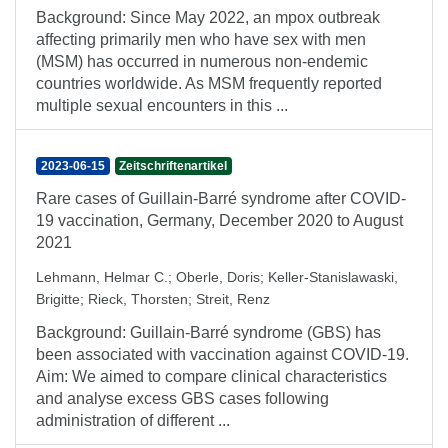
Background: Since May 2022, an mpox outbreak
affecting primarily men who have sex with men
(MSM) has occurred in numerous non-endemic
countries worldwide. As MSM frequently reported
multiple sexual encounters in this ...
2023-06-15
Zeitschriftenartikel
Rare cases of Guillain-Barré syndrome after COVID-
19 vaccination, Germany, December 2020 to August
2021
Lehmann, Helmar C.
;
Oberle, Doris
;
Keller-Stanislawaski,
Brigitte
;
Rieck, Thorsten
;
Streit, Renz
Background: Guillain-Barré syndrome (GBS) has
been associated with vaccination against COVID-19.
Aim: We aimed to compare clinical characteristics
and analyse excess GBS cases following
administration of different ...