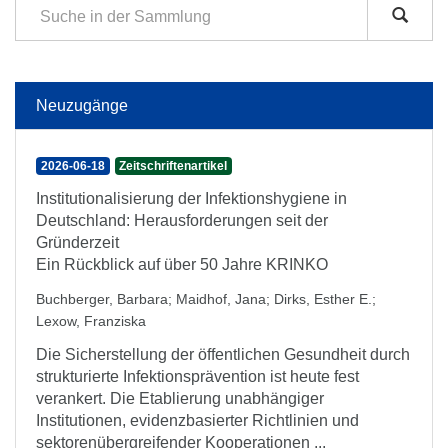
Neuzugänge
2026-06-18
Zeitschriftenartikel
Institutionalisierung der Infektionshygiene in
Deutschland: Herausforderungen seit der
Gründerzeit
Ein Rückblick auf über 50 Jahre KRINKO
Buchberger, Barbara
;
Maidhof, Jana
;
Dirks, Esther E.
;
Lexow, Franziska
Die Sicherstellung der öffentlichen Gesundheit durch
strukturierte Infektionsprävention ist heute fest
verankert. Die Etablierung unabhängiger
Institutionen, evidenzbasierter Richtlinien und
sektorenübergreifender Kooperationen ...