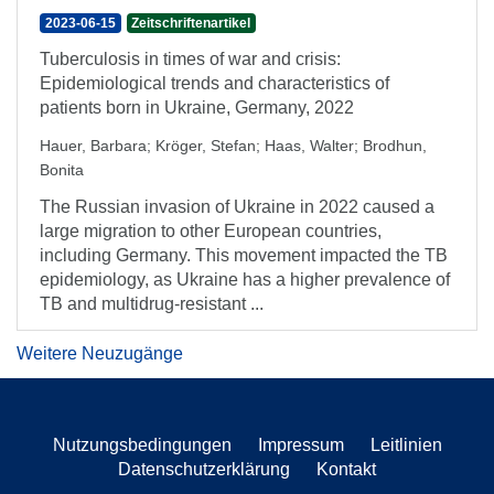
2023-06-15
Zeitschriftenartikel
Tuberculosis in times of war and crisis:
Epidemiological trends and characteristics of
patients born in Ukraine, Germany, 2022
Hauer, Barbara
;
Kröger, Stefan
;
Haas, Walter
;
Brodhun,
Bonita
The Russian invasion of Ukraine in 2022 caused a
large migration to other European countries,
including Germany. This movement impacted the TB
epidemiology, as Ukraine has a higher prevalence of
TB and multidrug-resistant ...
Weitere Neuzugänge
Nutzungsbedingungen
Impressum
Leitlinien
Datenschutzerklärung
Kontakt