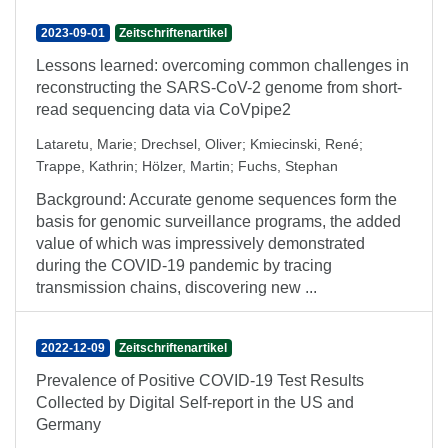
2023-09-01
Zeitschriftenartikel
Lessons learned: overcoming common challenges in
reconstructing the SARS-CoV-2 genome from short-
read sequencing data via CoVpipe2
Lataretu, Marie
;
Drechsel, Oliver
;
Kmiecinski, René
;
Trappe, Kathrin
;
Hölzer, Martin
;
Fuchs, Stephan
Background: Accurate genome sequences form the
basis for genomic surveillance programs, the added
value of which was impressively demonstrated
during the COVID-19 pandemic by tracing
transmission chains, discovering new ...
2022-12-09
Zeitschriftenartikel
Prevalence of Positive COVID-19 Test Results
Collected by Digital Self-report in the US and
Germany