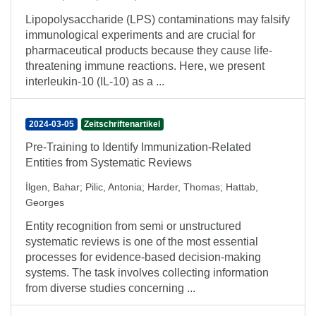
Lipopolysaccharide (LPS) contaminations may falsify
immunological experiments and are crucial for
pharmaceutical products because they cause life-
threatening immune reactions. Here, we present
interleukin-10 (IL-10) as a ...
2024-03-05
Zeitschriftenartikel
Pre-Training to Identify Immunization-Related
Entities from Systematic Reviews
İlgen, Bahar
;
Pilic, Antonia
;
Harder, Thomas
;
Hattab,
Georges
Entity recognition from semi or unstructured
systematic reviews is one of the most essential
processes for evidence-based decision-making
systems. The task involves collecting information
from diverse studies concerning ...