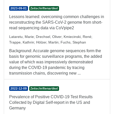
2023-09-01
Zeitschriftenartikel
Lessons learned: overcoming common challenges in
reconstructing the SARS-CoV-2 genome from short-
read sequencing data via CoVpipe2
Lataretu, Marie
;
Drechsel, Oliver
;
Kmiecinski, René
;
Trappe, Kathrin
;
Hölzer, Martin
;
Fuchs, Stephan
Background: Accurate genome sequences form the
basis for genomic surveillance programs, the added
value of which was impressively demonstrated
during the COVID-19 pandemic by tracing
transmission chains, discovering new ...
2022-12-09
Zeitschriftenartikel
Prevalence of Positive COVID-19 Test Results
Collected by Digital Self-report in the US and
Germany