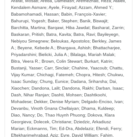
Arafat, Mosab
;
Areda, Damelash
;
Arefnezhad, Reza
;
Atalell,
Kendalem Asmare
;
Ayele, Firayad
;
Azzam, Ahmed Y.
;
Babamohamadi, Hassan
;
Babin, François-Xavier
;
Bahurupi, Yogesh
;
Baker, Stephen
;
Banik, Biswajit
;
Barchitta, Martina
;
Barqawi, Hiba Jawdat
;
Basharat, Zarrin
;
Baskaran, Pritish
;
Batra, Kavita
;
Batra, Ravi
;
Bayileyegn,
Nebiyou Simegnew
;
Beloukas, Apostolos
;
Berkley, James
A.
;
Beyene, Kebede A.
;
Bhargava, Ashish
;
Bhattacharjee,
Priyadarshini
;
Bielicki, Julia A.
;
Bilalaga, Mariah Malak
;
Bitra, Veera R.
;
Brown, Colin Stewart
;
Burkart, Katrin
;
Bustanji, Yasser
;
Carr, Sinclair
;
Chahine, Yaacoub
;
Chattu,
Vijay Kumar
;
Chichagi, Fatemeh
;
Chopra, Hitesh
;
Chukwu,
Isaac Sunday
;
Chung, Eunice
;
Dadana, Sriharsha
;
Dai,
Xiaochen
;
Dandona, Lalit
;
Dandona, Rakhi
;
Darban, Isaac
;
Dash, Nihar Ranjan
;
Dashti, Mohsen
;
Dashtkoohi,
Mohadese
;
Dekker, Denise Myriam
;
Delgado-Enciso, Ivan
;
Devanbu, Vinoth Gnana Chellaiyan
;
Dhama, Kuldeep
;
Diao, Nancy
;
Do, Thao Huynh Phuong
;
Dokova, Klara
Georgieva
;
Dolecek, Christiane
;
Dziedzic, Arkadiusz
Marian
;
Eckmanns, Tim
;
Ed-Dra, Abdelaziz
;
Efendi, Ferry
;
Eftekharimehrabad, Aziz
;
Eyre, David William
;
Fahim,