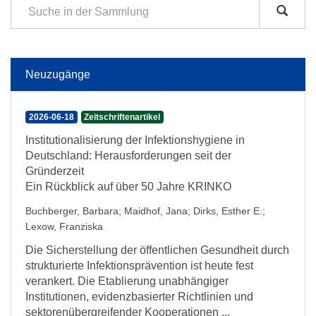
Neuzugänge
2026-06-18
Zeitschriftenartikel
Institutionalisierung der Infektionshygiene in
Deutschland: Herausforderungen seit der
Gründerzeit
Ein Rückblick auf über 50 Jahre KRINKO
Buchberger, Barbara
;
Maidhof, Jana
;
Dirks, Esther E.
;
Lexow, Franziska
Die Sicherstellung der öffentlichen Gesundheit durch
strukturierte Infektionsprävention ist heute fest
verankert. Die Etablierung unabhängiger
Institutionen, evidenzbasierter Richtlinien und
sektorenübergreifender Kooperationen ...