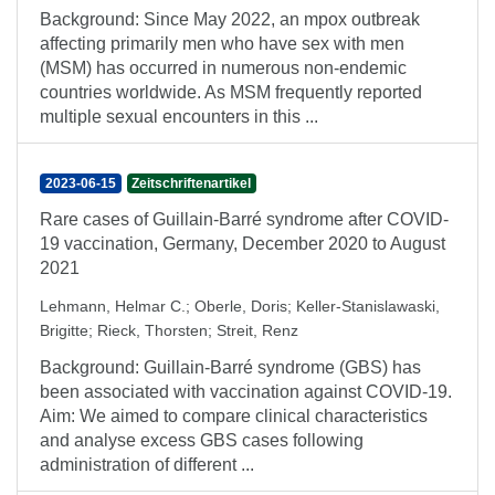
Background: Since May 2022, an mpox outbreak
affecting primarily men who have sex with men
(MSM) has occurred in numerous non-endemic
countries worldwide. As MSM frequently reported
multiple sexual encounters in this ...
2023-06-15
Zeitschriftenartikel
Rare cases of Guillain-Barré syndrome after COVID-
19 vaccination, Germany, December 2020 to August
2021
Lehmann, Helmar C.
;
Oberle, Doris
;
Keller-Stanislawaski,
Brigitte
;
Rieck, Thorsten
;
Streit, Renz
Background: Guillain-Barré syndrome (GBS) has
been associated with vaccination against COVID-19.
Aim: We aimed to compare clinical characteristics
and analyse excess GBS cases following
administration of different ...