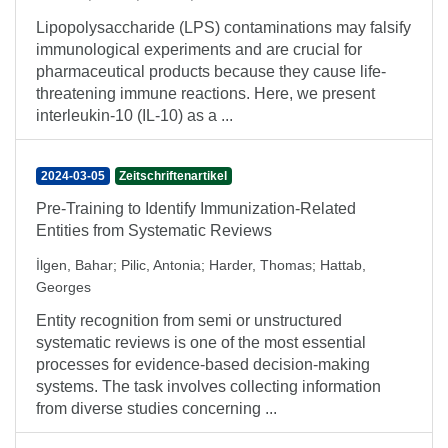
Lipopolysaccharide (LPS) contaminations may falsify
immunological experiments and are crucial for
pharmaceutical products because they cause life-
threatening immune reactions. Here, we present
interleukin-10 (IL-10) as a ...
2024-03-05
Zeitschriftenartikel
Pre-Training to Identify Immunization-Related
Entities from Systematic Reviews
İlgen, Bahar
;
Pilic, Antonia
;
Harder, Thomas
;
Hattab,
Georges
Entity recognition from semi or unstructured
systematic reviews is one of the most essential
processes for evidence-based decision-making
systems. The task involves collecting information
from diverse studies concerning ...