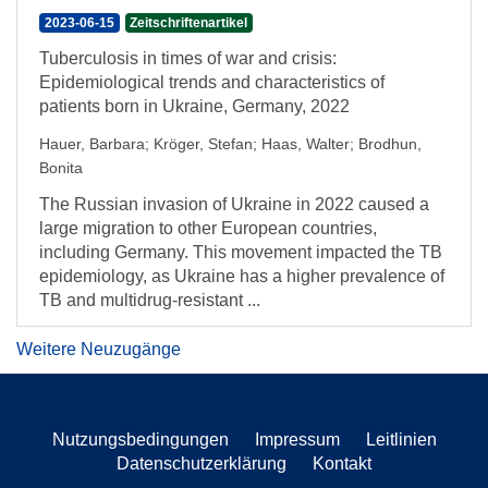
2023-06-15
Zeitschriftenartikel
Tuberculosis in times of war and crisis:
Epidemiological trends and characteristics of
patients born in Ukraine, Germany, 2022
Hauer, Barbara
;
Kröger, Stefan
;
Haas, Walter
;
Brodhun,
Bonita
The Russian invasion of Ukraine in 2022 caused a
large migration to other European countries,
including Germany. This movement impacted the TB
epidemiology, as Ukraine has a higher prevalence of
TB and multidrug-resistant ...
Weitere Neuzugänge
Nutzungsbedingungen
Impressum
Leitlinien
Datenschutzerklärung
Kontakt