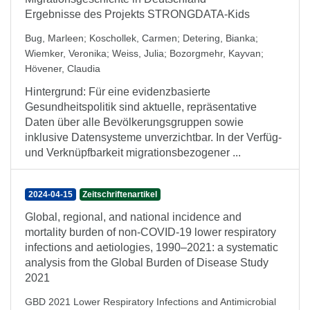
Ergebnisse des Projekts STRONGDATA-Kids
Bug, Marleen
;
Koschollek, Carmen
;
Detering, Bianka
;
Wiemker, Veronika
;
Weiss, Julia
;
Bozorgmehr, Kayvan
;
Hövener, Claudia
Hintergrund: Für eine evidenzbasierte
Gesundheitspolitik sind aktuelle, repräsentative
Daten über alle Bevölkerungsgruppen sowie
inklusive Datensysteme unverzichtbar. In der Verfüg-
und Verknüpfbarkeit migrationsbezogener ...
2024-04-15
Zeitschriftenartikel
Global, regional, and national incidence and
mortality burden of non-COVID-19 lower respiratory
infections and aetiologies, 1990–2021: a systematic
analysis from the Global Burden of Disease Study
2021
GBD 2021 Lower Respiratory Infections and Antimicrobial