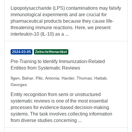
Lipopolysaccharide (LPS) contaminations may falsify
immunological experiments and are crucial for
pharmaceutical products because they cause life-
threatening immune reactions. Here, we present
interleukin-10 (IL-10) as a ...
2024-03-05
Zeitschriftenartikel
Pre-Training to Identify Immunization-Related
Entities from Systematic Reviews
İlgen, Bahar
;
Pilic, Antonia
;
Harder, Thomas
;
Hattab,
Georges
Entity recognition from semi or unstructured
systematic reviews is one of the most essential
processes for evidence-based decision-making
systems. The task involves collecting information
from diverse studies concerning ...