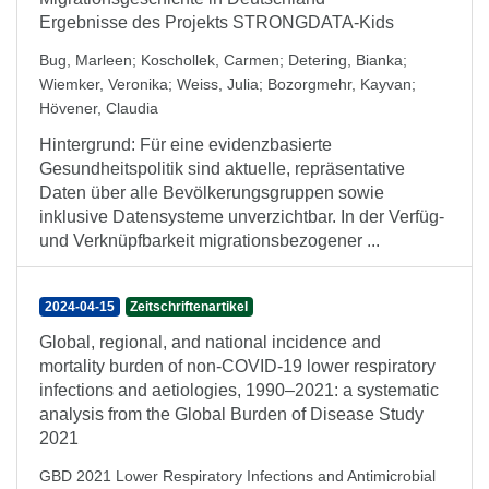
Ergebnisse des Projekts STRONGDATA-Kids
Bug, Marleen
;
Koschollek, Carmen
;
Detering, Bianka
;
Wiemker, Veronika
;
Weiss, Julia
;
Bozorgmehr, Kayvan
;
Hövener, Claudia
Hintergrund: Für eine evidenzbasierte
Gesundheitspolitik sind aktuelle, repräsentative
Daten über alle Bevölkerungsgruppen sowie
inklusive Datensysteme unverzichtbar. In der Verfüg-
und Verknüpfbarkeit migrationsbezogener ...
2024-04-15
Zeitschriftenartikel
Global, regional, and national incidence and
mortality burden of non-COVID-19 lower respiratory
infections and aetiologies, 1990–2021: a systematic
analysis from the Global Burden of Disease Study
2021
GBD 2021 Lower Respiratory Infections and Antimicrobial