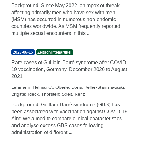
Background: Since May 2022, an mpox outbreak
affecting primarily men who have sex with men
(MSM) has occurred in numerous non-endemic
countries worldwide. As MSM frequently reported
multiple sexual encounters in this ...
2023-06-15
Zeitschriftenartikel
Rare cases of Guillain-Barré syndrome after COVID-
19 vaccination, Germany, December 2020 to August
2021
Lehmann, Helmar C.
;
Oberle, Doris
;
Keller-Stanislawaski,
Brigitte
;
Rieck, Thorsten
;
Streit, Renz
Background: Guillain-Barré syndrome (GBS) has
been associated with vaccination against COVID-19.
Aim: We aimed to compare clinical characteristics
and analyse excess GBS cases following
administration of different ...