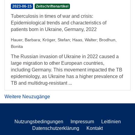
2023-06-15
Zeitschriftenartikel
Tuberculosis in times of war and crisis:
Epidemiological trends and characteristics of
patients born in Ukraine, Germany, 2022
Hauer, Barbara
;
Kröger, Stefan
;
Haas, Walter
;
Brodhun,
Bonita
The Russian invasion of Ukraine in 2022 caused a
large migration to other European countries,
including Germany. This movement impacted the TB
epidemiology, as Ukraine has a higher prevalence of
TB and multidrug-resistant ...
Weitere Neuzugänge
Nutzungsbedingungen
Impressum
Leitlinien
Datenschutzerklärung
Kontakt