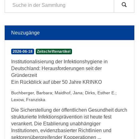
Neuzugänge
2026-06-18
Zeitschriftenartikel
Institutionalisierung der Infektionshygiene in
Deutschland: Herausforderungen seit der
Gründerzeit
Ein Rückblick auf über 50 Jahre KRINKO
Buchberger, Barbara
;
Maidhof, Jana
;
Dirks, Esther E.
;
Lexow, Franziska
Die Sicherstellung der öffentlichen Gesundheit durch
strukturierte Infektionsprävention ist heute fest
verankert. Die Etablierung unabhängiger
Institutionen, evidenzbasierter Richtlinien und
sektorenübergreifender Kooperationen ...