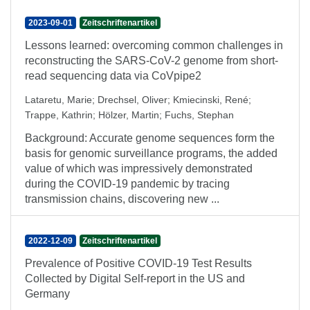
2023-09-01
Zeitschriftenartikel
Lessons learned: overcoming common challenges in
reconstructing the SARS-CoV-2 genome from short-
read sequencing data via CoVpipe2
Lataretu, Marie
;
Drechsel, Oliver
;
Kmiecinski, René
;
Trappe, Kathrin
;
Hölzer, Martin
;
Fuchs, Stephan
Background: Accurate genome sequences form the
basis for genomic surveillance programs, the added
value of which was impressively demonstrated
during the COVID-19 pandemic by tracing
transmission chains, discovering new ...
2022-12-09
Zeitschriftenartikel
Prevalence of Positive COVID-19 Test Results
Collected by Digital Self-report in the US and
Germany