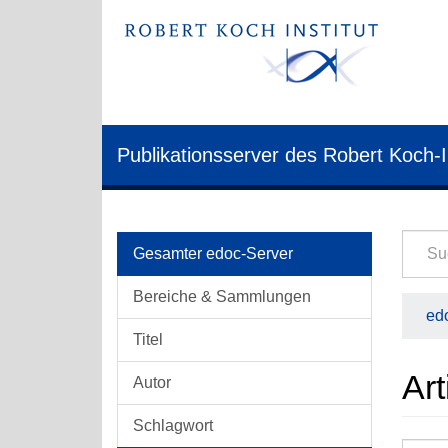
Publikationsserver des Robert Koch-I
Gesamter edoc-Server
Bereiche & Sammlungen
edo
Titel
Art
Autor
Schlagwort