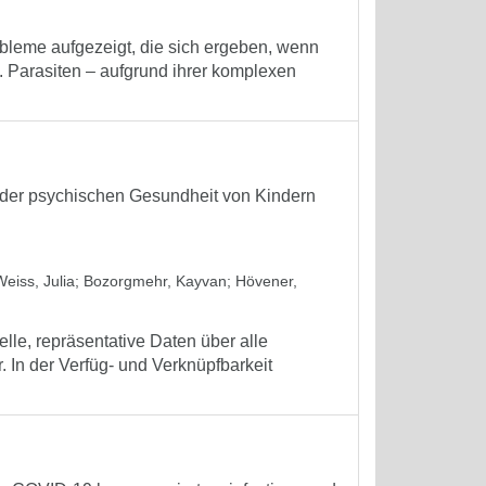
obleme aufgezeigt, die sich ergeben, wenn
. Parasiten – aufgrund ihrer komplexen
der psychischen Gesundheit von Kindern
Weiss, Julia
;
Bozorgmehr, Kayvan
;
Hövener,
lle, repräsentative Daten über alle
In der Verfüg- und Verknüpfbarkeit