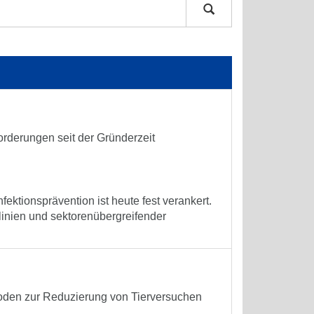
forderungen seit der Gründerzeit
nfektionsprävention ist heute fest verankert.
tlinien und sektorenübergreifender
oden zur Reduzierung von Tierversuchen