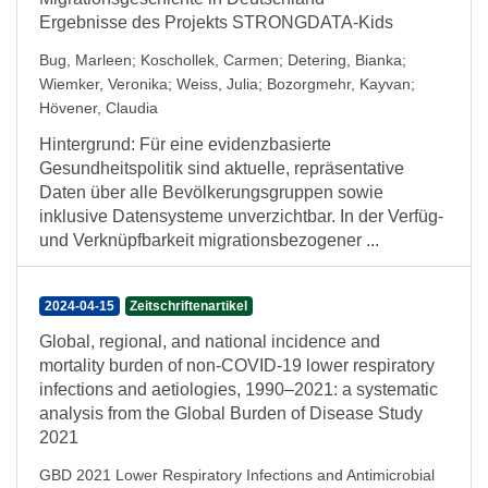
Ergebnisse des Projekts STRONGDATA-Kids
Bug, Marleen
;
Koschollek, Carmen
;
Detering, Bianka
;
Wiemker, Veronika
;
Weiss, Julia
;
Bozorgmehr, Kayvan
;
Hövener, Claudia
Hintergrund: Für eine evidenzbasierte
Gesundheitspolitik sind aktuelle, repräsentative
Daten über alle Bevölkerungsgruppen sowie
inklusive Datensysteme unverzichtbar. In der Verfüg-
und Verknüpfbarkeit migrationsbezogener ...
2024-04-15
Zeitschriftenartikel
Global, regional, and national incidence and
mortality burden of non-COVID-19 lower respiratory
infections and aetiologies, 1990–2021: a systematic
analysis from the Global Burden of Disease Study
2021
GBD 2021 Lower Respiratory Infections and Antimicrobial