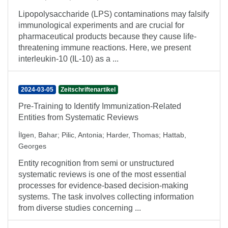
Lipopolysaccharide (LPS) contaminations may falsify
immunological experiments and are crucial for
pharmaceutical products because they cause life-
threatening immune reactions. Here, we present
interleukin-10 (IL-10) as a ...
2024-03-05
Zeitschriftenartikel
Pre-Training to Identify Immunization-Related
Entities from Systematic Reviews
İlgen, Bahar
;
Pilic, Antonia
;
Harder, Thomas
;
Hattab,
Georges
Entity recognition from semi or unstructured
systematic reviews is one of the most essential
processes for evidence-based decision-making
systems. The task involves collecting information
from diverse studies concerning ...