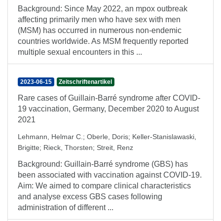
Background: Since May 2022, an mpox outbreak
affecting primarily men who have sex with men
(MSM) has occurred in numerous non-endemic
countries worldwide. As MSM frequently reported
multiple sexual encounters in this ...
2023-06-15
Zeitschriftenartikel
Rare cases of Guillain-Barré syndrome after COVID-
19 vaccination, Germany, December 2020 to August
2021
Lehmann, Helmar C.
;
Oberle, Doris
;
Keller-Stanislawaski,
Brigitte
;
Rieck, Thorsten
;
Streit, Renz
Background: Guillain-Barré syndrome (GBS) has
been associated with vaccination against COVID-19.
Aim: We aimed to compare clinical characteristics
and analyse excess GBS cases following
administration of different ...