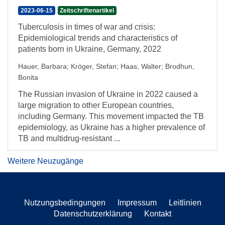
2023-06-15
Zeitschriftenartikel
Tuberculosis in times of war and crisis:
Epidemiological trends and characteristics of
patients born in Ukraine, Germany, 2022
Hauer, Barbara
;
Kröger, Stefan
;
Haas, Walter
;
Brodhun,
Bonita
The Russian invasion of Ukraine in 2022 caused a
large migration to other European countries,
including Germany. This movement impacted the TB
epidemiology, as Ukraine has a higher prevalence of
TB and multidrug-resistant ...
Weitere Neuzugänge
Nutzungsbedingungen
Impressum
Leitlinien
Datenschutzerklärung
Kontakt