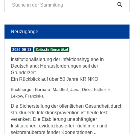
Neuzugänge
2026-06-18
Zeitschriftenartikel
Institutionalisierung der Infektionshygiene in
Deutschland: Herausforderungen seit der
Gründerzeit
Ein Rückblick auf über 50 Jahre KRINKO
Buchberger, Barbara
;
Maidhof, Jana
;
Dirks, Esther E.
;
Lexow, Franziska
Die Sicherstellung der öffentlichen Gesundheit durch
strukturierte Infektionsprävention ist heute fest
verankert. Die Etablierung unabhängiger
Institutionen, evidenzbasierter Richtlinien und
sektorenübergreifender Kooperationen ...