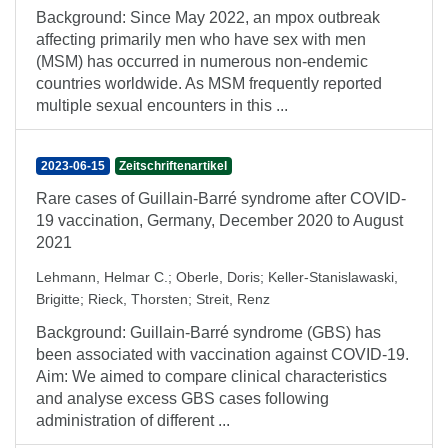
Background: Since May 2022, an mpox outbreak
affecting primarily men who have sex with men
(MSM) has occurred in numerous non-endemic
countries worldwide. As MSM frequently reported
multiple sexual encounters in this ...
2023-06-15
Zeitschriftenartikel
Rare cases of Guillain-Barré syndrome after COVID-
19 vaccination, Germany, December 2020 to August
2021
Lehmann, Helmar C.
;
Oberle, Doris
;
Keller-Stanislawaski,
Brigitte
;
Rieck, Thorsten
;
Streit, Renz
Background: Guillain-Barré syndrome (GBS) has
been associated with vaccination against COVID-19.
Aim: We aimed to compare clinical characteristics
and analyse excess GBS cases following
administration of different ...