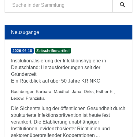
Neuzugänge
2026-06-18
Zeitschriftenartikel
Institutionalisierung der Infektionshygiene in
Deutschland: Herausforderungen seit der
Gründerzeit
Ein Rückblick auf über 50 Jahre KRINKO
Buchberger, Barbara
;
Maidhof, Jana
;
Dirks, Esther E.
;
Lexow, Franziska
Die Sicherstellung der öffentlichen Gesundheit durch
strukturierte Infektionsprävention ist heute fest
verankert. Die Etablierung unabhängiger
Institutionen, evidenzbasierter Richtlinien und
sektorenübergreifender Kooperationen ...