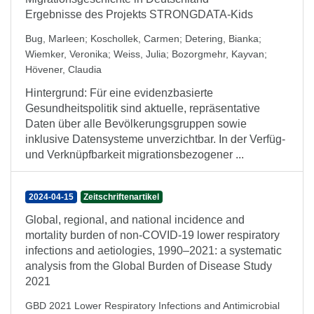
Ergebnisse des Projekts STRONGDATA-Kids
Bug, Marleen
;
Koschollek, Carmen
;
Detering, Bianka
;
Wiemker, Veronika
;
Weiss, Julia
;
Bozorgmehr, Kayvan
;
Hövener, Claudia
Hintergrund: Für eine evidenzbasierte
Gesundheitspolitik sind aktuelle, repräsentative
Daten über alle Bevölkerungsgruppen sowie
inklusive Datensysteme unverzichtbar. In der Verfüg-
und Verknüpfbarkeit migrationsbezogener ...
2024-04-15
Zeitschriftenartikel
Global, regional, and national incidence and
mortality burden of non-COVID-19 lower respiratory
infections and aetiologies, 1990–2021: a systematic
analysis from the Global Burden of Disease Study
2021
GBD 2021 Lower Respiratory Infections and Antimicrobial