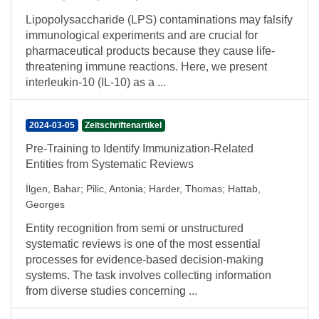
Lipopolysaccharide (LPS) contaminations may falsify
immunological experiments and are crucial for
pharmaceutical products because they cause life-
threatening immune reactions. Here, we present
interleukin-10 (IL-10) as a ...
2024-03-05
Zeitschriftenartikel
Pre-Training to Identify Immunization-Related
Entities from Systematic Reviews
İlgen, Bahar
;
Pilic, Antonia
;
Harder, Thomas
;
Hattab,
Georges
Entity recognition from semi or unstructured
systematic reviews is one of the most essential
processes for evidence-based decision-making
systems. The task involves collecting information
from diverse studies concerning ...