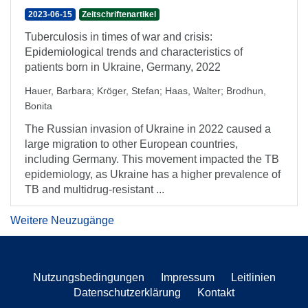
2023-06-15
Zeitschriftenartikel
Tuberculosis in times of war and crisis:
Epidemiological trends and characteristics of
patients born in Ukraine, Germany, 2022
Hauer, Barbara
;
Kröger, Stefan
;
Haas, Walter
;
Brodhun,
Bonita
The Russian invasion of Ukraine in 2022 caused a
large migration to other European countries,
including Germany. This movement impacted the TB
epidemiology, as Ukraine has a higher prevalence of
TB and multidrug-resistant ...
Weitere Neuzugänge
Nutzungsbedingungen
Impressum
Leitlinien
Datenschutzerklärung
Kontakt