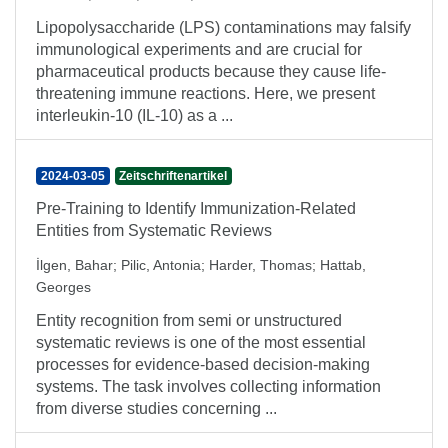
Lipopolysaccharide (LPS) contaminations may falsify
immunological experiments and are crucial for
pharmaceutical products because they cause life-
threatening immune reactions. Here, we present
interleukin-10 (IL-10) as a ...
2024-03-05
Zeitschriftenartikel
Pre-Training to Identify Immunization-Related
Entities from Systematic Reviews
İlgen, Bahar
;
Pilic, Antonia
;
Harder, Thomas
;
Hattab,
Georges
Entity recognition from semi or unstructured
systematic reviews is one of the most essential
processes for evidence-based decision-making
systems. The task involves collecting information
from diverse studies concerning ...