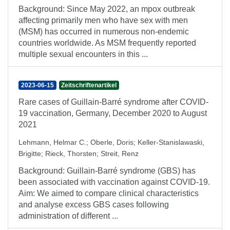
Background: Since May 2022, an mpox outbreak
affecting primarily men who have sex with men
(MSM) has occurred in numerous non-endemic
countries worldwide. As MSM frequently reported
multiple sexual encounters in this ...
2023-06-15
Zeitschriftenartikel
Rare cases of Guillain-Barré syndrome after COVID-
19 vaccination, Germany, December 2020 to August
2021
Lehmann, Helmar C.
;
Oberle, Doris
;
Keller-Stanislawaski,
Brigitte
;
Rieck, Thorsten
;
Streit, Renz
Background: Guillain-Barré syndrome (GBS) has
been associated with vaccination against COVID-19.
Aim: We aimed to compare clinical characteristics
and analyse excess GBS cases following
administration of different ...