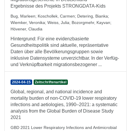
Ergebnisse des Projekts STRONGDATA-Kids
Bug, Marleen
;
Koschollek, Carmen
;
Detering, Bianka
;
Wiemker, Veronika
;
Weiss, Julia
;
Bozorgmehr, Kayvan
;
Hövener, Claudia
Hintergrund: Für eine evidenzbasierte
Gesundheitspolitik sind aktuelle, repräsentative
Daten über alle Bevölkerungsgruppen sowie
inklusive Datensysteme unverzichtbar. In der Verfüg-
und Verknüpfbarkeit migrationsbezogener ...
2024-04-15
Zeitschriftenartikel
Global, regional, and national incidence and
mortality burden of non-COVID-19 lower respiratory
infections and aetiologies, 1990–2021: a systematic
analysis from the Global Burden of Disease Study
2021
GBD 2021 Lower Respiratory Infections and Antimicrobial