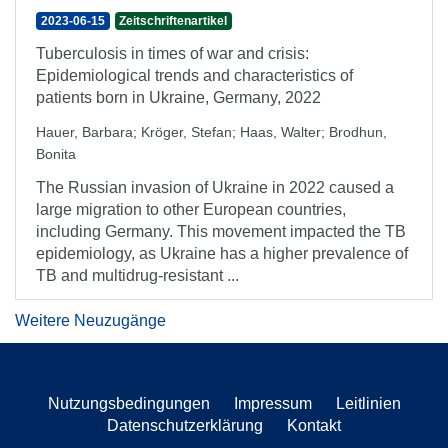
2023-06-15
Zeitschriftenartikel
Tuberculosis in times of war and crisis:
Epidemiological trends and characteristics of
patients born in Ukraine, Germany, 2022
Hauer, Barbara
;
Kröger, Stefan
;
Haas, Walter
;
Brodhun,
Bonita
The Russian invasion of Ukraine in 2022 caused a
large migration to other European countries,
including Germany. This movement impacted the TB
epidemiology, as Ukraine has a higher prevalence of
TB and multidrug-resistant ...
Weitere Neuzugänge
Nutzungsbedingungen
Impressum
Leitlinien
Datenschutzerklärung
Kontakt