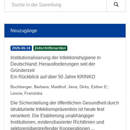
Neuzugänge
2026-06-18
Zeitschriftenartikel
Institutionalisierung der Infektionshygiene in
Deutschland: Herausforderungen seit der
Gründerzeit
Ein Rückblick auf über 50 Jahre KRINKO
Buchberger, Barbara
;
Maidhof, Jana
;
Dirks, Esther E.
;
Lexow, Franziska
Die Sicherstellung der öffentlichen Gesundheit durch
strukturierte Infektionsprävention ist heute fest
verankert. Die Etablierung unabhängiger
Institutionen, evidenzbasierter Richtlinien und
sektorenübergreifender Kooperationen ...