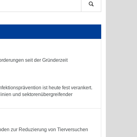
forderungen seit der Gründerzeit
nfektionsprävention ist heute fest verankert.
tlinien und sektorenübergreifender
oden zur Reduzierung von Tierversuchen