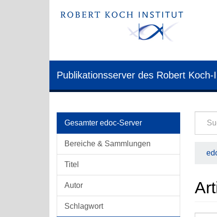
Publikationsserver des Robert Koch-I
Gesamter edoc-Server
Bereiche & Sammlungen
edo
Titel
Art
Autor
Schlagwort