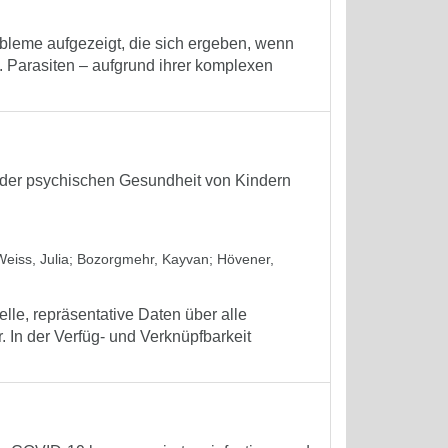
obleme aufgezeigt, die sich ergeben, wenn
. Parasiten – aufgrund ihrer komplexen
der psychischen Gesundheit von Kindern
Weiss, Julia
;
Bozorgmehr, Kayvan
;
Hövener,
lle, repräsentative Daten über alle
In der Verfüg- und Verknüpfbarkeit