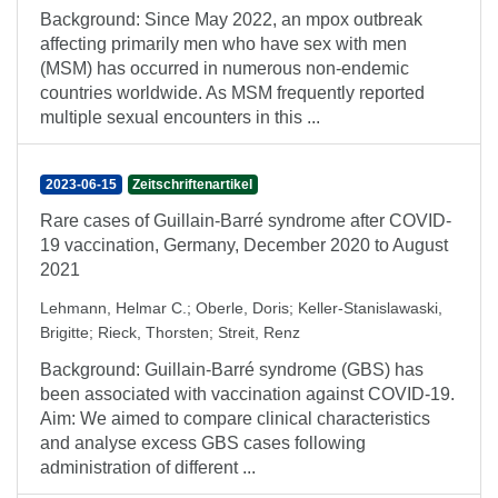
Background: Since May 2022, an mpox outbreak
affecting primarily men who have sex with men
(MSM) has occurred in numerous non-endemic
countries worldwide. As MSM frequently reported
multiple sexual encounters in this ...
2023-06-15
Zeitschriftenartikel
Rare cases of Guillain-Barré syndrome after COVID-
19 vaccination, Germany, December 2020 to August
2021
Lehmann, Helmar C.
;
Oberle, Doris
;
Keller-Stanislawaski,
Brigitte
;
Rieck, Thorsten
;
Streit, Renz
Background: Guillain-Barré syndrome (GBS) has
been associated with vaccination against COVID-19.
Aim: We aimed to compare clinical characteristics
and analyse excess GBS cases following
administration of different ...