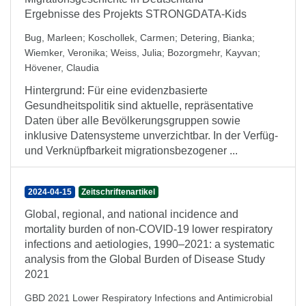
Ergebnisse des Projekts STRONGDATA-Kids
Bug, Marleen
;
Koschollek, Carmen
;
Detering, Bianka
;
Wiemker, Veronika
;
Weiss, Julia
;
Bozorgmehr, Kayvan
;
Hövener, Claudia
Hintergrund: Für eine evidenzbasierte
Gesundheitspolitik sind aktuelle, repräsentative
Daten über alle Bevölkerungsgruppen sowie
inklusive Datensysteme unverzichtbar. In der Verfüg-
und Verknüpfbarkeit migrationsbezogener ...
2024-04-15
Zeitschriftenartikel
Global, regional, and national incidence and
mortality burden of non-COVID-19 lower respiratory
infections and aetiologies, 1990–2021: a systematic
analysis from the Global Burden of Disease Study
2021
GBD 2021 Lower Respiratory Infections and Antimicrobial