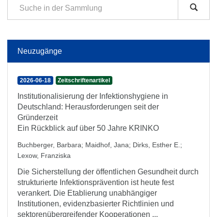
Neuzugänge
2026-06-18
Zeitschriftenartikel
Institutionalisierung der Infektionshygiene in
Deutschland: Herausforderungen seit der
Gründerzeit
Ein Rückblick auf über 50 Jahre KRINKO
Buchberger, Barbara
;
Maidhof, Jana
;
Dirks, Esther E.
;
Lexow, Franziska
Die Sicherstellung der öffentlichen Gesundheit durch
strukturierte Infektionsprävention ist heute fest
verankert. Die Etablierung unabhängiger
Institutionen, evidenzbasierter Richtlinien und
sektorenübergreifender Kooperationen ...