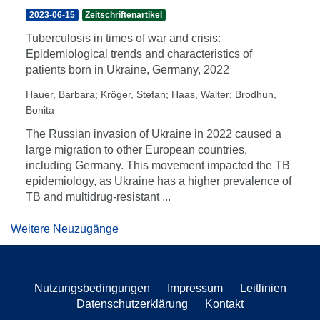
2023-06-15
Zeitschriftenartikel
Tuberculosis in times of war and crisis:
Epidemiological trends and characteristics of
patients born in Ukraine, Germany, 2022
Hauer, Barbara
;
Kröger, Stefan
;
Haas, Walter
;
Brodhun,
Bonita
The Russian invasion of Ukraine in 2022 caused a
large migration to other European countries,
including Germany. This movement impacted the TB
epidemiology, as Ukraine has a higher prevalence of
TB and multidrug-resistant ...
Weitere Neuzugänge
Nutzungsbedingungen
Impressum
Leitlinien
Datenschutzerklärung
Kontakt