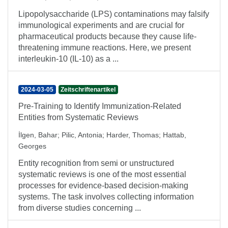
Lipopolysaccharide (LPS) contaminations may falsify
immunological experiments and are crucial for
pharmaceutical products because they cause life-
threatening immune reactions. Here, we present
interleukin-10 (IL-10) as a ...
2024-03-05
Zeitschriftenartikel
Pre-Training to Identify Immunization-Related
Entities from Systematic Reviews
İlgen, Bahar
;
Pilic, Antonia
;
Harder, Thomas
;
Hattab,
Georges
Entity recognition from semi or unstructured
systematic reviews is one of the most essential
processes for evidence-based decision-making
systems. The task involves collecting information
from diverse studies concerning ...