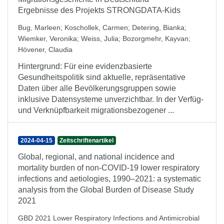
Ergebnisse des Projekts STRONGDATA-Kids
Bug, Marleen
;
Koschollek, Carmen
;
Detering, Bianka
;
Wiemker, Veronika
;
Weiss, Julia
;
Bozorgmehr, Kayvan
;
Hövener, Claudia
Hintergrund: Für eine evidenzbasierte
Gesundheitspolitik sind aktuelle, repräsentative
Daten über alle Bevölkerungsgruppen sowie
inklusive Datensysteme unverzichtbar. In der Verfüg-
und Verknüpfbarkeit migrationsbezogener ...
2024-04-15
Zeitschriftenartikel
Global, regional, and national incidence and
mortality burden of non-COVID-19 lower respiratory
infections and aetiologies, 1990–2021: a systematic
analysis from the Global Burden of Disease Study
2021
GBD 2021 Lower Respiratory Infections and Antimicrobial