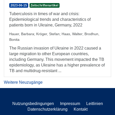
2023-06-15
Zeitschriftenartikel
Tuberculosis in times of war and crisis:
Epidemiological trends and characteristics of
patients born in Ukraine, Germany, 2022
Hauer, Barbara
;
Kröger, Stefan
;
Haas, Walter
;
Brodhun,
Bonita
The Russian invasion of Ukraine in 2022 caused a
large migration to other European countries,
including Germany. This movement impacted the TB
epidemiology, as Ukraine has a higher prevalence of
TB and multidrug-resistant ...
Weitere Neuzugänge
Nutzungsbedingungen
Impressum
Leitlinien
Datenschutzerklärung
Kontakt