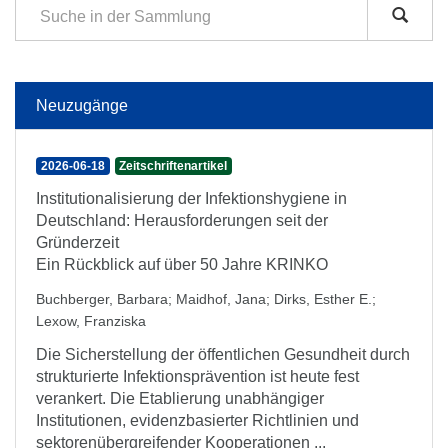
Neuzugänge
2026-06-18
Zeitschriftenartikel
Institutionalisierung der Infektionshygiene in
Deutschland: Herausforderungen seit der
Gründerzeit
Ein Rückblick auf über 50 Jahre KRINKO
Buchberger, Barbara
;
Maidhof, Jana
;
Dirks, Esther E.
;
Lexow, Franziska
Die Sicherstellung der öffentlichen Gesundheit durch
strukturierte Infektionsprävention ist heute fest
verankert. Die Etablierung unabhängiger
Institutionen, evidenzbasierter Richtlinien und
sektorenübergreifender Kooperationen ...