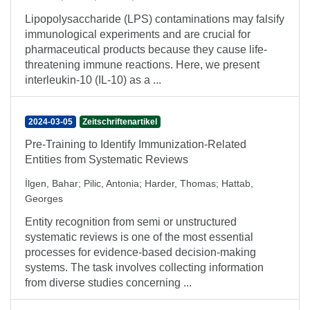
Lipopolysaccharide (LPS) contaminations may falsify
immunological experiments and are crucial for
pharmaceutical products because they cause life-
threatening immune reactions. Here, we present
interleukin-10 (IL-10) as a ...
2024-03-05
Zeitschriftenartikel
Pre-Training to Identify Immunization-Related
Entities from Systematic Reviews
İlgen, Bahar
;
Pilic, Antonia
;
Harder, Thomas
;
Hattab,
Georges
Entity recognition from semi or unstructured
systematic reviews is one of the most essential
processes for evidence-based decision-making
systems. The task involves collecting information
from diverse studies concerning ...