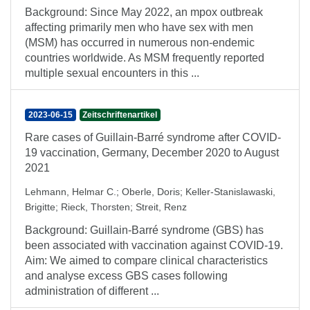
Background: Since May 2022, an mpox outbreak
affecting primarily men who have sex with men
(MSM) has occurred in numerous non-endemic
countries worldwide. As MSM frequently reported
multiple sexual encounters in this ...
2023-06-15
Zeitschriftenartikel
Rare cases of Guillain-Barré syndrome after COVID-
19 vaccination, Germany, December 2020 to August
2021
Lehmann, Helmar C.
;
Oberle, Doris
;
Keller-Stanislawaski,
Brigitte
;
Rieck, Thorsten
;
Streit, Renz
Background: Guillain-Barré syndrome (GBS) has
been associated with vaccination against COVID-19.
Aim: We aimed to compare clinical characteristics
and analyse excess GBS cases following
administration of different ...