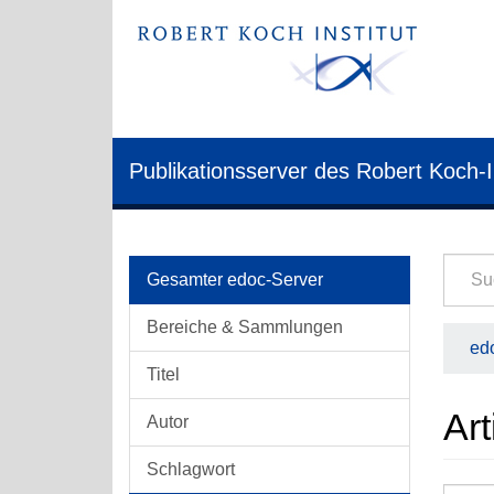
Publikationsserver des Robert Koch-I
Gesamter edoc-Server
Bereiche & Sammlungen
edo
Titel
Art
Autor
Schlagwort