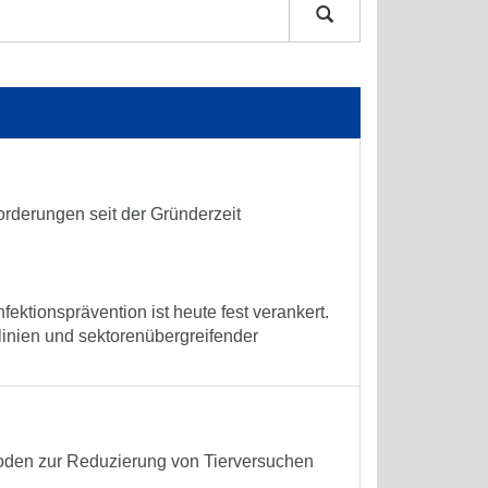
forderungen seit der Gründerzeit
nfektionsprävention ist heute fest verankert.
tlinien und sektorenübergreifender
oden zur Reduzierung von Tierversuchen