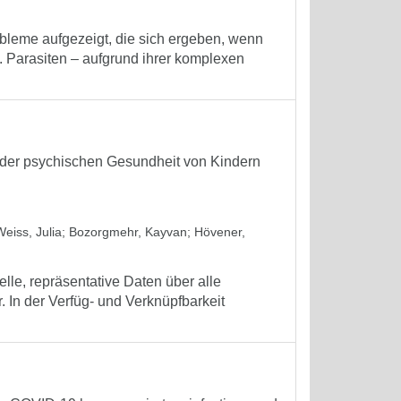
obleme aufgezeigt, die sich ergeben, wenn
. Parasiten – aufgrund ihrer komplexen
der psychischen Gesundheit von Kindern
Weiss, Julia
;
Bozorgmehr, Kayvan
;
Hövener,
lle, repräsentative Daten über alle
In der Verfüg- und Verknüpfbarkeit