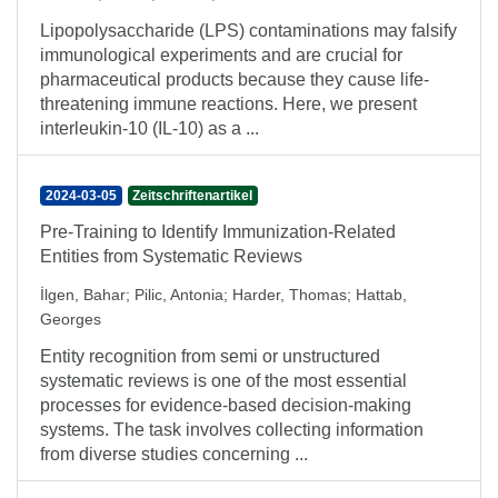
Lipopolysaccharide (LPS) contaminations may falsify
immunological experiments and are crucial for
pharmaceutical products because they cause life-
threatening immune reactions. Here, we present
interleukin-10 (IL-10) as a ...
2024-03-05
Zeitschriftenartikel
Pre-Training to Identify Immunization-Related
Entities from Systematic Reviews
İlgen, Bahar
;
Pilic, Antonia
;
Harder, Thomas
;
Hattab,
Georges
Entity recognition from semi or unstructured
systematic reviews is one of the most essential
processes for evidence-based decision-making
systems. The task involves collecting information
from diverse studies concerning ...