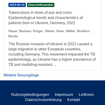
2023-06-15
Zeitschriftenartikel
Tuberculosis in times of war and crisis:
Epidemiological trends and characteristics of
patients born in Ukraine, Germany, 2022
Hauer, Barbara
;
Kröger, Stefan
;
Haas, Walter
;
Brodhun,
Bonita
The Russian invasion of Ukraine in 2022 caused a
large migration to other European countries,
including Germany. This movement impacted the TB
epidemiology, as Ukraine has a higher prevalence of
TB and multidrug-resistant ...
Weitere Neuzugänge
Nutzungsbedingungen
Impressum
Leitlinien
Datenschutzerklärung
Kontakt