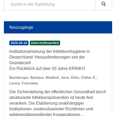
Neuzugänge
2026-06-18
Zeitschriftenartikel
Institutionalisierung der Infektionshygiene in
Deutschland: Herausforderungen seit der
Gründerzeit
Ein Rückblick auf über 50 Jahre KRINKO
Buchberger, Barbara
;
Maidhof, Jana
;
Dirks, Esther E.
;
Lexow, Franziska
Die Sicherstellung der öffentlichen Gesundheit durch
strukturierte Infektionsprävention ist heute fest
verankert. Die Etablierung unabhängiger
Institutionen, evidenzbasierter Richtlinien und
sektorenübergreifender Kooperationen ...