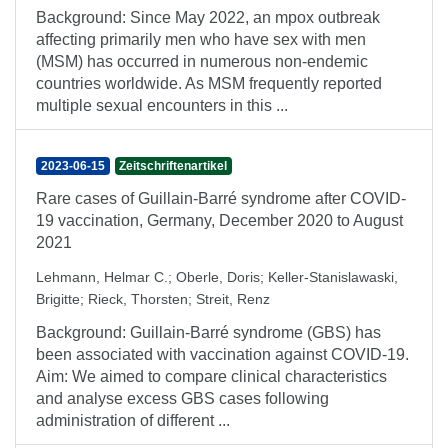
Background: Since May 2022, an mpox outbreak
affecting primarily men who have sex with men
(MSM) has occurred in numerous non-endemic
countries worldwide. As MSM frequently reported
multiple sexual encounters in this ...
2023-06-15
Zeitschriftenartikel
Rare cases of Guillain-Barré syndrome after COVID-
19 vaccination, Germany, December 2020 to August
2021
Lehmann, Helmar C.
;
Oberle, Doris
;
Keller-Stanislawaski,
Brigitte
;
Rieck, Thorsten
;
Streit, Renz
Background: Guillain-Barré syndrome (GBS) has
been associated with vaccination against COVID-19.
Aim: We aimed to compare clinical characteristics
and analyse excess GBS cases following
administration of different ...