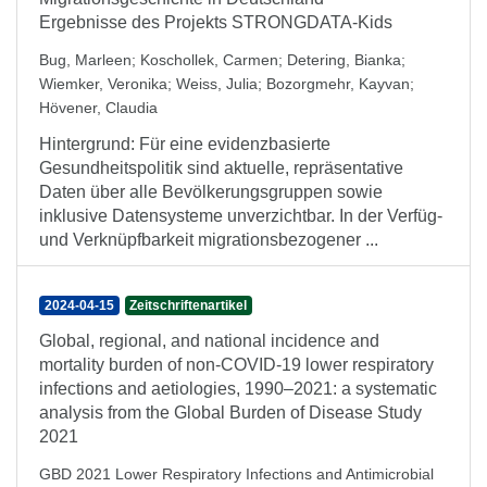
Ergebnisse des Projekts STRONGDATA-Kids
Bug, Marleen
;
Koschollek, Carmen
;
Detering, Bianka
;
Wiemker, Veronika
;
Weiss, Julia
;
Bozorgmehr, Kayvan
;
Hövener, Claudia
Hintergrund: Für eine evidenzbasierte
Gesundheitspolitik sind aktuelle, repräsentative
Daten über alle Bevölkerungsgruppen sowie
inklusive Datensysteme unverzichtbar. In der Verfüg-
und Verknüpfbarkeit migrationsbezogener ...
2024-04-15
Zeitschriftenartikel
Global, regional, and national incidence and
mortality burden of non-COVID-19 lower respiratory
infections and aetiologies, 1990–2021: a systematic
analysis from the Global Burden of Disease Study
2021
GBD 2021 Lower Respiratory Infections and Antimicrobial