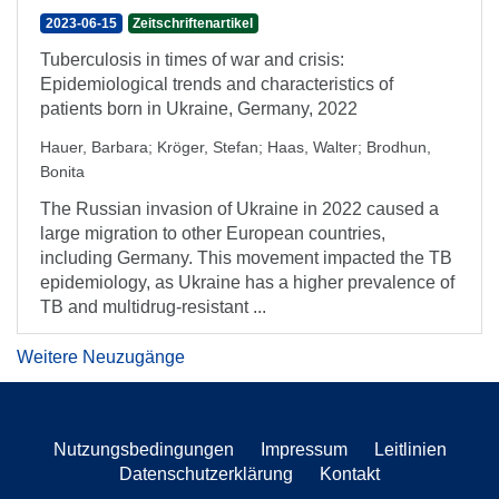
2023-06-15
Zeitschriftenartikel
Tuberculosis in times of war and crisis:
Epidemiological trends and characteristics of
patients born in Ukraine, Germany, 2022
Hauer, Barbara
;
Kröger, Stefan
;
Haas, Walter
;
Brodhun,
Bonita
The Russian invasion of Ukraine in 2022 caused a
large migration to other European countries,
including Germany. This movement impacted the TB
epidemiology, as Ukraine has a higher prevalence of
TB and multidrug-resistant ...
Weitere Neuzugänge
Nutzungsbedingungen
Impressum
Leitlinien
Datenschutzerklärung
Kontakt