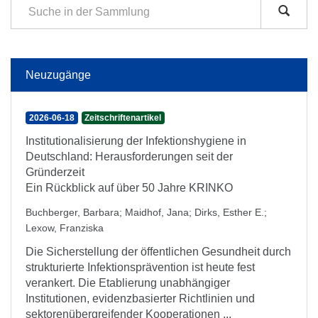
Neuzugänge
2026-06-18
Zeitschriftenartikel
Institutionalisierung der Infektionshygiene in
Deutschland: Herausforderungen seit der
Gründerzeit
Ein Rückblick auf über 50 Jahre KRINKO
Buchberger, Barbara
;
Maidhof, Jana
;
Dirks, Esther E.
;
Lexow, Franziska
Die Sicherstellung der öffentlichen Gesundheit durch
strukturierte Infektionsprävention ist heute fest
verankert. Die Etablierung unabhängiger
Institutionen, evidenzbasierter Richtlinien und
sektorenübergreifender Kooperationen ...