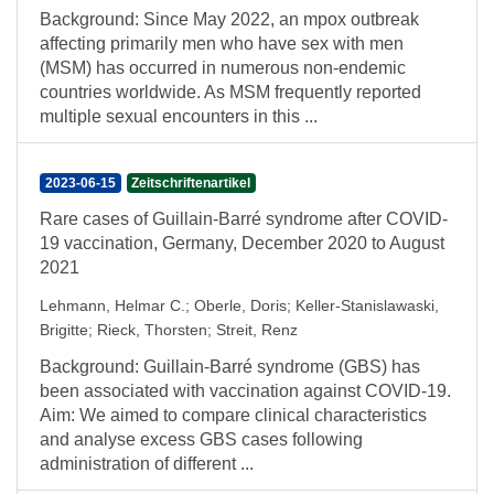
Background: Since May 2022, an mpox outbreak
affecting primarily men who have sex with men
(MSM) has occurred in numerous non-endemic
countries worldwide. As MSM frequently reported
multiple sexual encounters in this ...
2023-06-15
Zeitschriftenartikel
Rare cases of Guillain-Barré syndrome after COVID-
19 vaccination, Germany, December 2020 to August
2021
Lehmann, Helmar C.
;
Oberle, Doris
;
Keller-Stanislawaski,
Brigitte
;
Rieck, Thorsten
;
Streit, Renz
Background: Guillain-Barré syndrome (GBS) has
been associated with vaccination against COVID-19.
Aim: We aimed to compare clinical characteristics
and analyse excess GBS cases following
administration of different ...