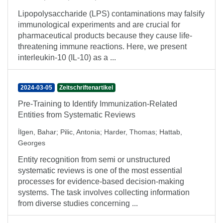
Lipopolysaccharide (LPS) contaminations may falsify
immunological experiments and are crucial for
pharmaceutical products because they cause life-
threatening immune reactions. Here, we present
interleukin-10 (IL-10) as a ...
2024-03-05
Zeitschriftenartikel
Pre-Training to Identify Immunization-Related
Entities from Systematic Reviews
İlgen, Bahar
;
Pilic, Antonia
;
Harder, Thomas
;
Hattab,
Georges
Entity recognition from semi or unstructured
systematic reviews is one of the most essential
processes for evidence-based decision-making
systems. The task involves collecting information
from diverse studies concerning ...