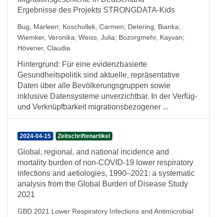
Ergebnisse des Projekts STRONGDATA-Kids
Bug, Marleen
;
Koschollek, Carmen
;
Detering, Bianka
;
Wiemker, Veronika
;
Weiss, Julia
;
Bozorgmehr, Kayvan
;
Hövener, Claudia
Hintergrund: Für eine evidenzbasierte
Gesundheitspolitik sind aktuelle, repräsentative
Daten über alle Bevölkerungsgruppen sowie
inklusive Datensysteme unverzichtbar. In der Verfüg-
und Verknüpfbarkeit migrationsbezogener ...
2024-04-15
Zeitschriftenartikel
Global, regional, and national incidence and
mortality burden of non-COVID-19 lower respiratory
infections and aetiologies, 1990–2021: a systematic
analysis from the Global Burden of Disease Study
2021
GBD 2021 Lower Respiratory Infections and Antimicrobial