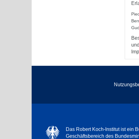
Erl
Pie
Ber
Gud
Bes
und
Imp
Nutzungsb
Das Robert Koch-Institut ist ein B
Geschäftsbereich des Bundesmini