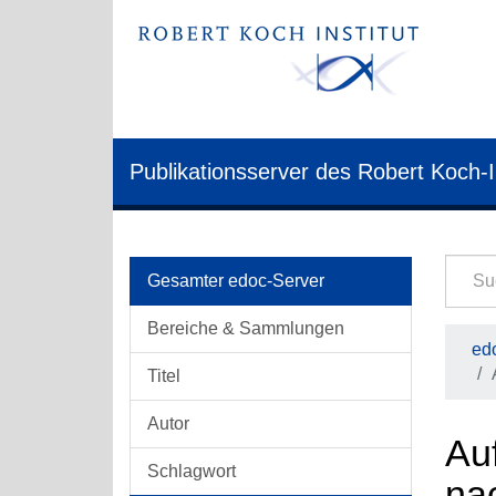
Publikationsserver des Robert Koch-I
Gesamter edoc-Server
Bereiche & Sammlungen
edo
Titel
Autor
Auf
Schlagwort
na