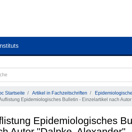
nstituts
c Startseite
Artikel in Fachzeitschriften
Epidemiologisches
Auflistung Epidemiologisches Bulletin - Einzelartikel nach Autor
listung Epidemiologisches Bull
ch Autor "Dalpke, Alexander"