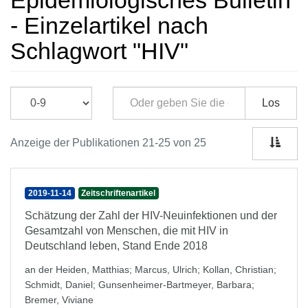
Epidemiologisches Bulletin
- Einzelartikel nach
Schlagwort "HIV"
Los
Anzeige der Publikationen 21-25 von 25
2019-11-14
Zeitschriftenartikel
Schätzung der Zahl der HIV-Neuinfektionen und der
Gesamtzahl von Menschen, die mit HIV in
Deutschland leben, Stand Ende 2018
an der Heiden, Matthias
;
Marcus, Ulrich
;
Kollan, Christian
;
Schmidt, Daniel
;
Gunsenheimer-Bartmeyer, Barbara
;
Bremer, Viviane