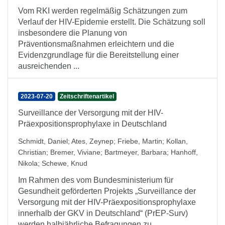
Vom RKI werden regelmäßig Schätzungen zum
Verlauf der HIV-Epidemie erstellt. Die Schätzung soll
insbesondere die Planung von
Präventionsmaßnahmen erleichtern und die
Evidenzgrundlage für die Bereitstellung einer
ausreichenden ...
2023-07-20
Zeitschriftenartikel
Surveillance der Versorgung mit der HIV-
Präexpositionsprophylaxe in Deutschland
Schmidt, Daniel
;
Ates, Zeynep
;
Friebe, Martin
;
Kollan,
Christian
;
Bremer, Viviane
;
Bartmeyer, Barbara
;
Hanhoff,
Nikola
;
Schewe, Knud
Im Rahmen des vom Bundesministerium für
Gesundheit geförderten Projekts „Surveillance der
Versorgung mit der HIV-Präexpositionsprophylaxe
innerhalb der GKV in Deutschland“ (PrEP-Surv)
werden halbjährliche Befragungen zu ...