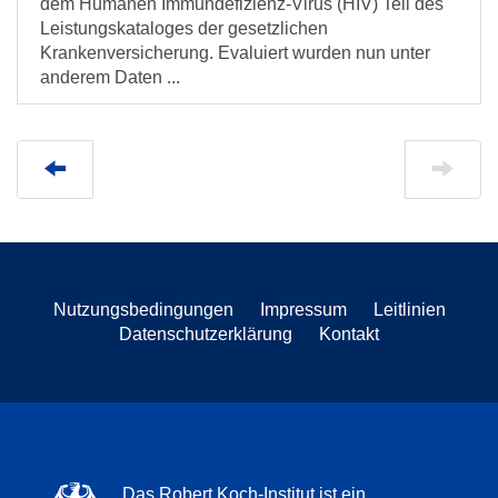
dem Humanen Immundefizienz-Virus (HIV) Teil des
Leistungskataloges der gesetzlichen
Krankenversicherung. Evaluiert wurden nun unter
anderem Daten ...
Nutzungsbedingungen
Impressum
Leitlinien
Datenschutzerklärung
Kontakt
Das Robert Koch-Institut ist ein