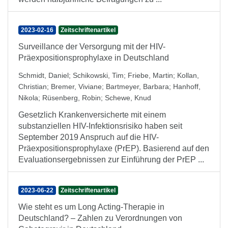
2023-02-16
Zeitschriftenartikel
Surveillance der Versorgung mit der HIV-
Präexpositionsprophylaxe in Deutschland
Schmidt, Daniel
;
Schikowski, Tim
;
Friebe, Martin
;
Kollan,
Christian
;
Bremer, Viviane
;
Bartmeyer, Barbara
;
Hanhoff,
Nikola
;
Rüsenberg, Robin
;
Schewe, Knud
Gesetzlich Krankenversicherte mit einem
substanziellen HIV-Infektionsrisiko haben seit
September 2019 Anspruch auf die HIV-
Präexpositionsprophylaxe (PrEP). Basierend auf den
Evaluationsergebnissen zur Einführung der PrEP ...
2023-06-22
Zeitschriftenartikel
Wie steht es um Long Acting-Therapie in
Deutschland? – Zahlen zu Verordnungen von