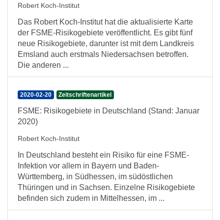
Robert Koch-Institut
Das Robert Koch-Institut hat die aktua­li­sierte Karte
der FSME-Risiko­gebiete ver­öffent­licht. Es gibt fünf
neue Risiko­gebiete, darunter ist mit dem Land­kreis
Ems­land auch erst­mals Nieder­sachsen betroffen.
Die anderen ...
2020-02-20
Zeitschriftenartikel
FSME: Risikogebiete in Deutschland (Stand: Januar
2020)
Robert Koch-Institut
In Deutschland besteht ein Risiko für eine FSME-
Infektion vor allem in Bayern und Baden-
Württemberg, in Südhessen, im südöstlichen
Thüringen und in Sachsen. Einzelne Risikogebiete
befinden sich zudem in Mittelhessen, im ...