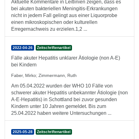
Aktuelle Kommentare in Leitlinien zeigen, dass es
bei akuten bakteriellen Meningitis-Erkrankungen
nicht in jedem Fall gelingt aus einer Liquorprobe
einen mikroskopischen oder kulturellen
Erregernachweis zu erzielen.1,2 ...
2022-04-26
Zeitschriftenartikel
Fälle akuter Hepatitis unklarer Ätiologie (non A-E)
bei Kindern
Faber, Mirko
;
Zimmermann, Ruth
Am 05.04.2022 wurden der WHO 10 Fälle von
schwerer akuter Hepatitis unbekannter Ätiologie (non
A-E-Hepatitis) in Schottland bei zuvor gesunden
Kindern unter 10 Jahren gemeldet. Bis zum
25.04.2022 haben weitere Untersuchungen ...
2025-05-28
Zeitschriftenartikel