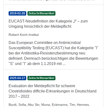
2019-02-26
Zeitschriftenartikel
EUCAST-Neudefinition der Kategorie „I“ – zum
Umgang hinsichtlich der Meldepflicht
Robert Koch-Institut
Das European Committee on Antimicrobial
Susceptibility Testing (EUCAST) hat die Kategorie "I"
bei der Antibiotika-Resistenz­bestimmung neu
definiert. Demnach berücksichtigen die Bewertungen
"S" und "I" ab dem 1.1.2019 mit ...
2025-04-17
Zeitschriftenartikel
Evaluation der Meldepflicht für schwere
Clostridioides difficile-Erkrankungen in Deutschland
2017 – 2022
Burdi, Sofia
;
Abu Sin, Muna
;
Eckmanns, Tim
;
Hermes,