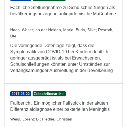
Fachliche Stellungnahme zu Schulschließungen als
bevölkerungsbezogene antiepidemische Maßnahme
Haas, Walter
;
an der Heiden, Maria
;
Buda, Silke
;
Rexroth,
Ute
Die vorliegende Datenlage zeigt, dass die
Symptomatik von COVID-19 bei Kindern deutlich
geringer ausgeprägt ist als bei Erwachsenen.
Schulschließungen könnten unter Umständen zur
Verlangsamungder Ausbreitung in der Bevölkerung
...
2017-06-22
Zeitschriftenartikel
Fallbericht: Ein möglicher Fallstrick in der akuten
Differenzialdiagnose einer bakteriellen Meningitis
Weigl, Lorenz B.
;
Fiedler, Christian