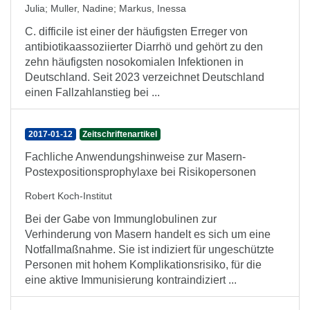
Julia
;
Muller, Nadine
;
Markus, Inessa
C. difficile ist einer der häufigsten Erreger von
antibiotikaassoziierter Diarrhö und gehört zu den
zehn häufigsten nosokomialen Infektionen in
Deutschland. Seit 2023 verzeichnet Deutschland
einen Fallzahlanstieg bei ...
2017-01-12
Zeitschriftenartikel
Fachliche Anwendungshinweise zur Masern-
Postexpositionsprophylaxe bei Risikopersonen
Robert Koch-Institut
Bei der Gabe von Immunglobulinen zur
Verhinderung von Masern handelt es sich um eine
Notfallmaßnahme. Sie ist indiziert für ungeschützte
Personen mit hohem Komplikationsrisiko, für die
eine aktive Immunisierung kontraindiziert ...