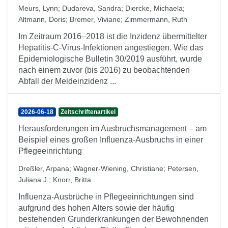
Meurs, Lynn
;
Dudareva, Sandra
;
Diercke, Michaela
;
Altmann, Doris
;
Bremer, Viviane
;
Zimmermann, Ruth
Im Zeitraum 2016–2018 ist die Inzidenz übermittelter
Hepatitis-C-Virus-Infektionen angestiegen. Wie das
Epidemiologische Bulletin 30/2019 ausführt, wurde
nach einem zuvor (bis 2016) zu beobachtenden
Abfall der Meldeinzidenz ...
2026-06-18
Zeitschriftenartikel
Herausforderungen im Ausbruchsmanagement – am
Beispiel eines großen Influenza-Ausbruchs in einer
Pflegeeinrichtung
Dreßler, Arpana
;
Wagner-Wiening, Christiane
;
Petersen,
Juliana J.
;
Knorr, Britta
Influenza-Ausbrüche in Pflegeeinrichtungen sind
aufgrund des hohen Alters sowie der häufig
bestehenden Grunderkrankungen der Bewohnenden