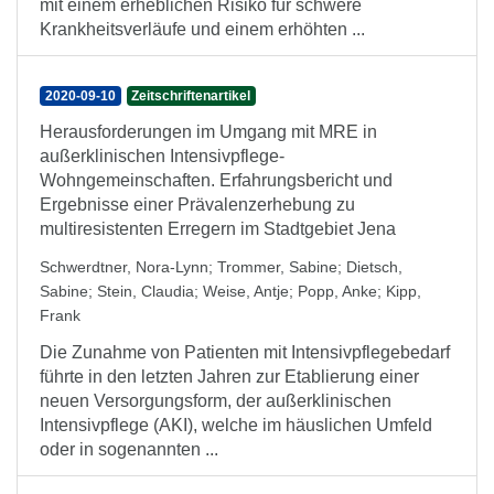
mit einem erheblichen Risiko für schwere
Krankheitsverläufe und einem erhöhten ...
2020-09-10
Zeitschriftenartikel
Herausforderungen im Umgang mit MRE in
außerklinischen Intensivpflege-
Wohngemeinschaften. Erfahrungsbericht und
Ergebnisse einer Prävalenzerhebung zu
multiresistenten Erregern im Stadtgebiet Jena
Schwerdtner, Nora-Lynn
;
Trommer, Sabine
;
Dietsch,
Sabine
;
Stein, Claudia
;
Weise, Antje
;
Popp, Anke
;
Kipp,
Frank
Die Zunahme von Patienten mit Intensivpflegebedarf
führte in den letzten Jahren zur Etablierung einer
neuen Versorgungsform, der außerklinischen
Intensivpflege (AKI), welche im häuslichen Umfeld
oder in sogenannten ...