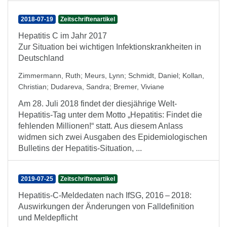
2018-07-19
Zeitschriftenartikel
Hepatitis C im Jahr 2017
Zur Situation bei wichtigen Infektionskrankheiten in
Deutschland
Zimmermann, Ruth
;
Meurs, Lynn
;
Schmidt, Daniel
;
Kollan,
Christian
;
Dudareva, Sandra
;
Bremer, Viviane
Am 28. Juli 2018 findet der diesjährige Welt-
Hepatitis-Tag unter dem Motto „Hepatitis: Findet die
fehlenden Millionen!“ statt. Aus diesem Anlass
widmen sich zwei Ausgaben des Epidemiologischen
Bulletins der Hepatitis-Situation, ...
2019-07-25
Zeitschriftenartikel
Hepatitis-C-Meldedaten nach IfSG, 2016 – 2018:
Auswirkungen der Änderungen von Falldefinition
und Meldepflicht