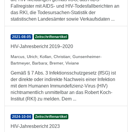
Fallregister mit AIDS- und HIV-Todesfallberichten an
das RKI, die Todesursachen-Statistik der
statistischen Landesämter sowie Verkaufsdaten ...
2021-08-05
Zeitschriftenartikel
HIV-Jahresbericht 2019–2020
Marcus, Ulrich
;
Kollan, Christian
;
Gunsenheimer-
Bartmeyer, Barbara
;
Bremer, Viviane
Gemäß § 7 Abs. 3 Infektionsschutzgesetz (IfSG) ist
der direkte oder indirekte Nachweis einer Infektion
mit dem Humanen Immundefizienz-Virus (HIV)
nichtnamentlich unmittelbar an das Robert Koch-
Institut (RKI) zu melden. Dem ...
2024-10-04
Zeitschriftenartikel
HIV-Jahresbericht 2023