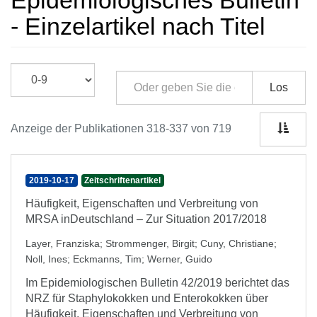
Epidemiologisches Bulletin
- Einzelartikel nach Titel
Los
Anzeige der Publikationen 318-337 von 719
2019-10-17
Zeitschriftenartikel
Häufigkeit, Eigenschaften und Verbreitung von
MRSA inDeutschland – Zur Situation 2017/2018
Layer, Franziska
;
Strommenger, Birgit
;
Cuny, Christiane
;
Noll, Ines
;
Eckmanns, Tim
;
Werner, Guido
Im Epidemiologischen Bulletin 42/2019 berichtet das
NRZ für Staphylokokken und Enterokokken über
Häufigkeit, Eigenschaften und Verbreitung von