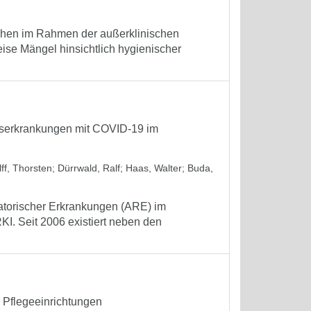
chen im Rahmen der außerklinischen
eise Mängel hinsichtlich hygienischer
gserkrankungen mit COVID-19 im
ff, Thorsten
;
Dürrwald, Ralf
;
Haas, Walter
;
Buda,
ratorischer Erkrankungen (ARE) im
KI. Seit 2006 existiert neben den
 Pflegeeinrichtungen