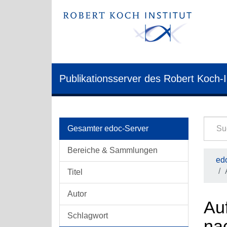
Publikationsserver des Robert Koch-I
Gesamter edoc-Server
Bereiche & Sammlungen
edo
Titel
Autor
Auf
Schlagwort
nac