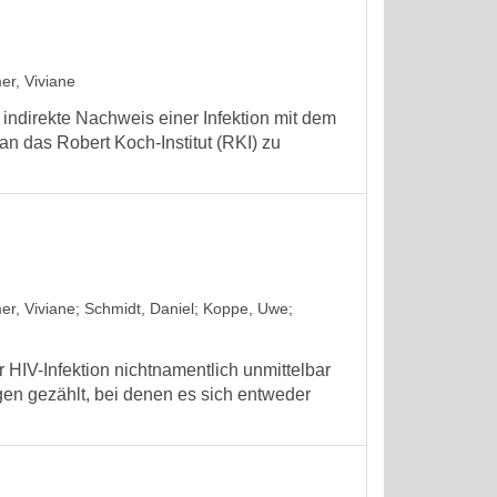
er, Viviane
 indirekte Nachweis einer Infektion mit dem
n das Robert Koch-Institut (RKI) zu
er, Viviane
;
Schmidt, Daniel
;
Koppe, Uwe
;
r HIV-Infektion nichtnamentlich unmittelbar
n gezählt, bei denen es sich entweder