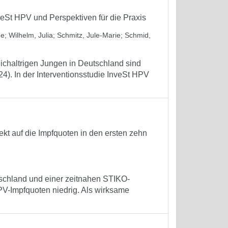
eSt HPV und Perspektiven für die Praxis
ne
;
Wilhelm, Julia
;
Schmitz, Jule-Marie
;
Schmid,
eichaltrigen Jungen in Deutschland sind
). In der Interventionsstudie InveSt HPV
t auf die Impfquoten in den ersten zehn
schland und einer zeitnahen STIKO-
V-Impfquoten niedrig. Als wirksame