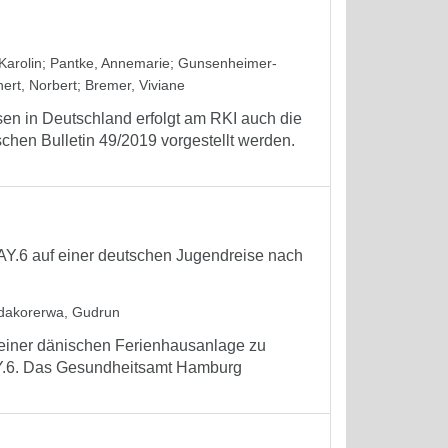
Karolin
;
Pantke, Annemarie
;
Gunsenheimer-
ert, Norbert
;
Bremer, Viviane
en in Deutschland erfolgt am RKI auch die
chen Bulletin 49/2019 vorgestellt werden.
Y.6 auf einer deutschen Jugendreise nach
dakorerwa, Gudrun
einer dänischen Ferienhausanlage zu
Y.6. Das Gesundheitsamt Hamburg