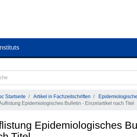
nstituts
c Startseite
Artikel in Fachzeitschriften
Epidemiologisches
Auflistung Epidemiologisches Bulletin - Einzelartikel nach Titel
listung Epidemiologisches Bull
h Titel