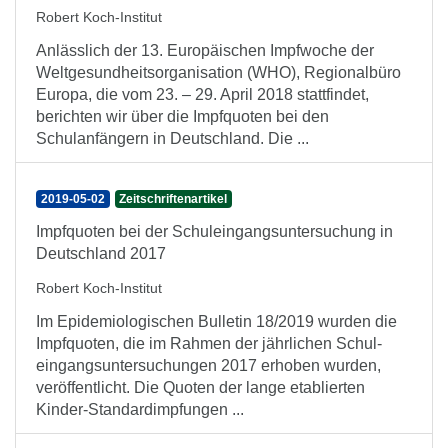
Robert Koch-Institut
Anlässlich der 13. Europäischen Impfwoche der
Weltgesundheitsorganisation (WHO), Regionalbüro
Europa, die vom 23. – 29. April 2018 stattfindet,
berichten wir über die Impfquoten bei den
Schulanfängern in Deutschland. Die ...
2019-05-02
Zeitschriftenartikel
Impfquoten bei der Schuleingangsuntersuchung in
Deutschland 2017
Robert Koch-Institut
Im Epidemiologischen Bulletin 18/2019 wurden die
Impf­quoten, die im Rahmen der jährlichen Schul­
eingangs­unter­suchungen 2017 erhoben wurden,
veröffentlicht. Die Quoten der lange etablierten
Kinder-Standard­impfungen ...