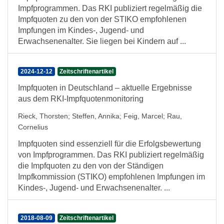
Impfprogrammen. Das RKI publiziert regelmäßig die
Impfquoten zu den von der STIKO empfohlenen
Impfungen im Kindes-, Jugend- und
Erwachsenenalter. Sie liegen bei Kindern auf ...
2024-12-12
Zeitschriftenartikel
Impfquoten in Deutschland – aktuelle Ergebnisse
aus dem RKI-Impfquotenmonitoring
Rieck, Thorsten
;
Steffen, Annika
;
Feig, Marcel
;
Rau,
Cornelius
Impfquoten sind essenziell für die Erfolgsbewertung
von Impfprogrammen. Das RKI publiziert regelmäßig
die Impfquoten zu den von der Ständigen
Impfkommission (STIKO) empfohlenen Impfungen im
Kindes-, Jugend- und Erwachsenenalter. ...
2018-08-09
Zeitschriftenartikel