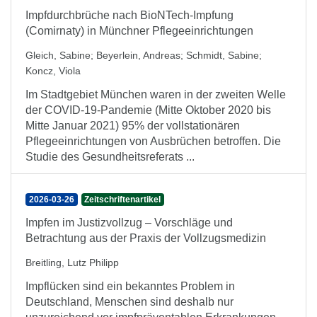
Impfdurchbrüche nach BioNTech-Impfung
(Comirnaty) in Münchner Pflegeeinrichtungen
Gleich, Sabine
;
Beyerlein, Andreas
;
Schmidt, Sabine
;
Koncz, Viola
Im Stadtgebiet München waren in der zweiten Welle
der COVID-19-Pandemie (Mitte Oktober 2020 bis
Mitte Januar 2021) 95% der vollstationären
Pflegeeinrichtungen von Ausbrüchen betroffen. Die
Studie des Gesundheitsreferats ...
2026-03-26
Zeitschriftenartikel
Impfen im Justizvollzug – Vorschläge und
Betrachtung aus der Praxis der Vollzugsmedizin
Breitling, Lutz Philipp
Impflücken sind ein bekanntes Problem in
Deutschland, Menschen sind deshalb nur