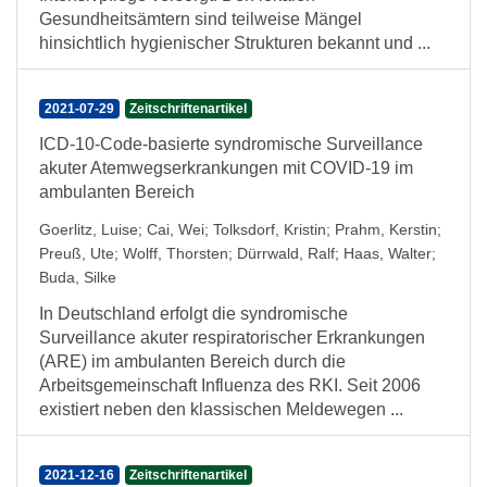
Gesundheitsämtern sind teilweise Mängel
hinsichtlich hygienischer Strukturen bekannt und ...
2021-07-29
Zeitschriftenartikel
ICD-10-Code-basierte syndromische Surveillance
akuter Atemwegserkrankungen mit COVID-19 im
ambulanten Bereich
Goerlitz, Luise
;
Cai, Wei
;
Tolksdorf, Kristin
;
Prahm, Kerstin
;
Preuß, Ute
;
Wolff, Thorsten
;
Dürrwald, Ralf
;
Haas, Walter
;
Buda, Silke
In Deutschland erfolgt die syndromische
Surveillance akuter respiratorischer Erkrankungen
(ARE) im ambulanten Bereich durch die
Arbeitsgemeinschaft Influenza des RKI. Seit 2006
existiert neben den klassischen Meldewegen ...
2021-12-16
Zeitschriftenartikel