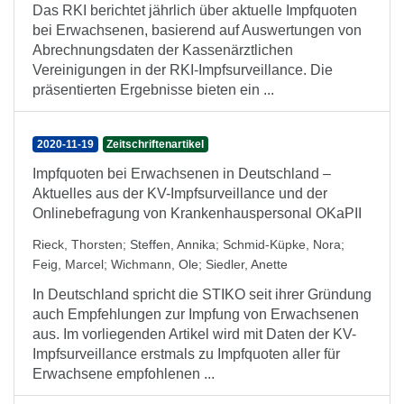
Das RKI berichtet jährlich über aktuelle Impfquoten
bei Erwachsenen, basierend auf Auswertungen von
Abrechnungsdaten der Kassenärztlichen
Vereinigungen in der RKI-Impfsurveillance. Die
präsentierten Ergebnisse bieten ein ...
2020-11-19
Zeitschriftenartikel
Impfquoten bei Erwachsenen in Deutschland –
Aktuelles aus der KV-Impfsurveillance und der
Onlinebefragung von Krankenhauspersonal OKaPII
Rieck, Thorsten
;
Steffen, Annika
;
Schmid-Küpke, Nora
;
Feig, Marcel
;
Wichmann, Ole
;
Siedler, Anette
In Deutschland spricht die STIKO seit ihrer Gründung
auch Empfehlungen zur Impfung von Erwachsenen
aus. Im vorliegenden Artikel wird mit Daten der KV-
Impfsurveillance erstmals zu Impfquoten aller für
Erwachsene empfohlenen ...