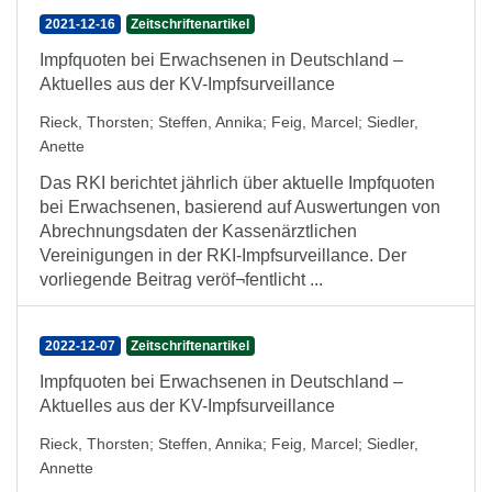
2021-12-16
Zeitschriftenartikel
Impfquoten bei Erwachsenen in Deutschland –
Aktuelles aus der KV-Impfsurveillance
Rieck, Thorsten
;
Steffen, Annika
;
Feig, Marcel
;
Siedler,
Anette
Das RKI berichtet jährlich über aktuelle Impfquoten
bei Erwachsenen, basierend auf Auswertungen von
Abrechnungsdaten der Kassenärztlichen
Vereinigungen in der RKI-Impfsurveillance. Der
vorliegende Beitrag veröf¬fentlicht ...
2022-12-07
Zeitschriftenartikel
Impfquoten bei Erwachsenen in Deutschland –
Aktuelles aus der KV-Impfsurveillance
Rieck, Thorsten
;
Steffen, Annika
;
Feig, Marcel
;
Siedler,
Annette