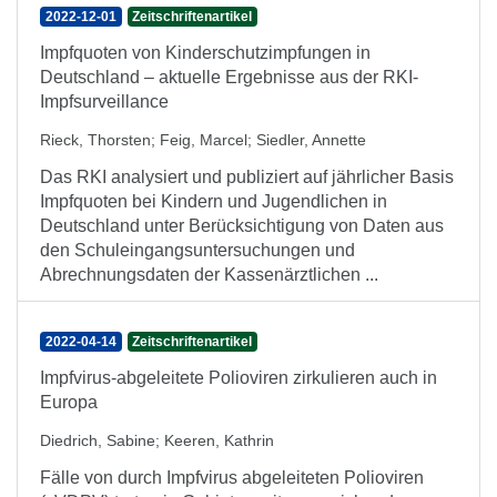
2022-12-01
Zeitschriftenartikel
Impfquoten von Kinderschutzimpfungen in
Deutschland – aktuelle Ergebnisse aus der RKI-
Impfsurveillance
Rieck, Thorsten
;
Feig, Marcel
;
Siedler, Annette
Das RKI analysiert und publiziert auf jährlicher Basis
Impfquoten bei Kindern und Jugendlichen in
Deutschland unter Berücksichtigung von Daten aus
den Schuleingangsuntersuchungen und
Abrechnungsdaten der Kassenärztlichen ...
2022-04-14
Zeitschriftenartikel
Impfvirus-abgeleitete Polioviren zirkulieren auch in
Europa
Diedrich, Sabine
;
Keeren, Kathrin
Fälle von durch Impfvirus abgeleiteten Polioviren