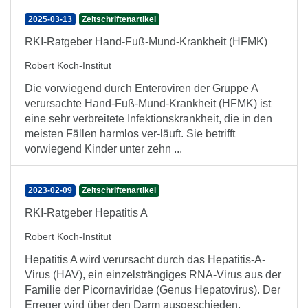
2025-03-13
Zeitschriftenartikel
RKI-Ratgeber Hand-Fuß-Mund-Krankheit (HFMK)
Robert Koch-Institut
Die vorwiegend durch Enteroviren der Gruppe A
verursachte Hand-Fuß-Mund-Krankheit (HFMK) ist
eine sehr verbreitete Infektionskrankheit, die in den
meisten Fällen harmlos ver-läuft. Sie betrifft
vorwiegend Kinder unter zehn ...
2023-02-09
Zeitschriftenartikel
RKI-Ratgeber Hepatitis A
Robert Koch-Institut
Hepatitis A wird verursacht durch das Hepatitis-A-
Virus (HAV), ein einzelsträngiges RNA-Virus aus der
Familie der Picornaviridae (Genus Hepatovirus). Der
Erreger wird über den Darm ausgeschieden,