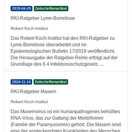
2019-04-25
Zeitschriftenartikel
RKI-Ratgeber Lyme-Borreliose
Robert Koch-Institut
Das Robert Koch-Institut hat den RKI-Ratgeber zu
Lyme-Borreliose überarbeitet und im
Epidemiologischen Bulletin 17/2019 veröffentlicht.
Die Herausgabe der Ratgeber-Reihe erfolgt auf der
Grundlage des § 4 Infektionsschutzgesetz. ...
2024-11-14
Zeitschriftenartikel
RKI-Ratgeber Masern
Robert Koch-Institut
Das Masernvirus ist ein humanpathogenes behülltes
RNA-Virus, das zur Gattung der Morbilliviren
(Familie der Paramyxoviren) gehört. Die Masern sind
eine der ansteckendsten Krankheiten des Menschen