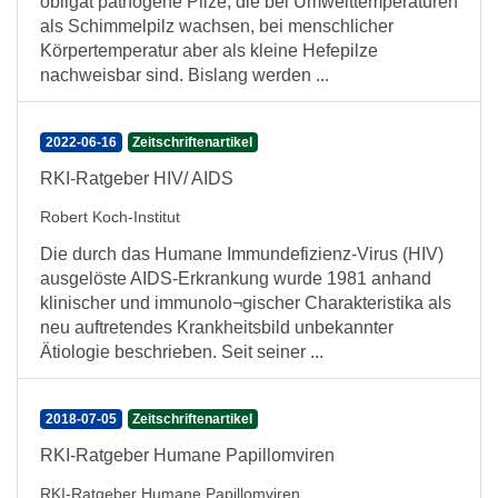
obligat pathogene Pilze, die bei Umwelttemperaturen
als Schimmelpilz wachsen, bei menschlicher
Körpertemperatur aber als kleine Hefepilze
nachweisbar sind. Bislang werden ...
2022-06-16
Zeitschriftenartikel
RKI-Ratgeber HIV/ AIDS
Robert Koch-Institut
Die durch das Humane Immundefizienz-Virus (HIV)
ausgelöste AIDS-Erkrankung wurde 1981 anhand
klinischer und immunolo¬gischer Charakteristika als
neu auftretendes Krankheitsbild unbekannter
Ätiologie beschrieben. Seit seiner ...
2018-07-05
Zeitschriftenartikel
RKI-Ratgeber Humane Papillomviren
RKI-Ratgeber Humane Papillomviren