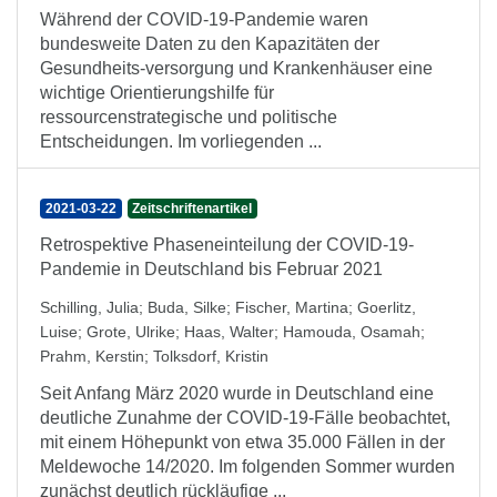
Während der COVID-19-Pandemie waren
bundesweite Daten zu den Kapazitäten der
Gesundheits-versorgung und Krankenhäuser eine
wichtige Orientierungshilfe für
ressourcenstrategische und politische
Entscheidungen. Im vorliegenden ...
2021-03-22
Zeitschriftenartikel
Retrospektive Phaseneinteilung der COVID-19-
Pandemie in Deutschland bis Februar 2021
Schilling, Julia
;
Buda, Silke
;
Fischer, Martina
;
Goerlitz,
Luise
;
Grote, Ulrike
;
Haas, Walter
;
Hamouda, Osamah
;
Prahm, Kerstin
;
Tolksdorf, Kristin
Seit Anfang März 2020 wurde in Deutschland eine
deutliche Zunahme der COVID-19-Fälle beobachtet,
mit einem Höhepunkt von etwa 35.000 Fällen in der
Meldewoche 14/2020. Im folgenden Sommer wurden
zunächst deutlich rückläufige ...