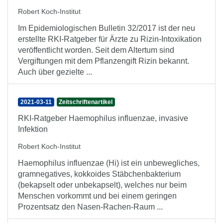
Robert Koch-Institut
Im Epidemiologischen Bulletin 32/2017 ist der neu
erstellte RKI-Ratgeber für Ärzte zu Rizin-Intoxikation
veröffentlicht worden. Seit dem Altertum sind
Vergiftungen mit dem Pflanzen­gift Rizin bekannt.
Auch über gezielte ...
2021-03-11
Zeitschriftenartikel
RKI-Ratgeber Haemophilus influenzae, invasive
Infektion
Robert Koch-Institut
Haemophilus influenzae (Hi) ist ein unbewegliches,
gramnegatives, kokkoides Stäbchenbakterium
(bekapselt oder unbekapselt), welches nur beim
Menschen vorkommt und bei einem geringen
Prozentsatz den Nasen-Rachen-Raum ...