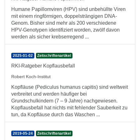
Humane Papillomviren (HPV) sind unbehüllte Viren
mit einem ringförmigen, doppelsträngigen DNA-
Genom. Bisher sind mehr als 200 verschiedene
HPV-Genotypen identifiziert worden, zwölf davon
werden als sicher krebserregend ...
2025-01-02
Zeitschriftenartikel
RKI-Ratgeber Kopflausbefall
Robert Koch-Institut
Kopfläuse (Pediculus humanus capitis) sind weltweit
verbreitet und werden häufiger bei
Grundschulkindern (7 – 9 Jahre) nachgewiesen.
Kopflausbefall hat nichts mit fehlender Sauberkeit zu
tun, da Kopfläuse durch das Waschen ...
2019-05-24
Zeitschriftenartikel