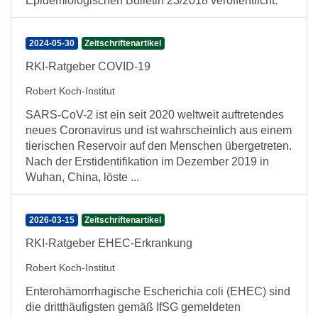
Epidemiologischen Bulletin 23/2018 veröffentlicht.
2024-05-30
Zeitschriftenartikel
RKI-Ratgeber COVID-19
Robert Koch-Institut
SARS-CoV-2 ist ein seit 2020 weltweit auftretendes
neues Coronavirus und ist wahrscheinlich aus einem
tierischen Reservoir auf den Menschen übergetreten.
Nach der Erstidentifikation im Dezember 2019 in
Wuhan, China, löste ...
2026-03-15
Zeitschriftenartikel
RKI-Ratgeber EHEC-Erkrankung
Robert Koch-Institut
Enterohämorrhagische Escherichia coli (EHEC) sind
die dritthäufigsten gemäß IfSG gemeldeten