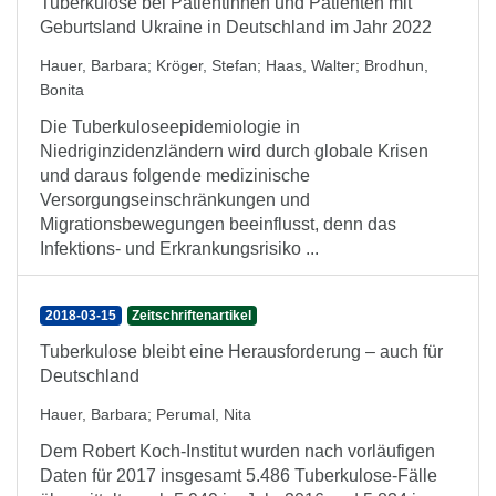
Tuberkulose bei Patientinnen und Patienten mit
Geburtsland Ukraine in Deutschland im Jahr 2022
Hauer, Barbara
;
Kröger, Stefan
;
Haas, Walter
;
Brodhun,
Bonita
Die Tuberkuloseepidemiologie in
Niedriginzidenzländern wird durch globale Krisen
und daraus folgende medizinische
Versorgungseinschränkungen und
Migrationsbewegungen beeinflusst, denn das
Infektions- und Erkrankungsrisiko ...
2018-03-15
Zeitschriftenartikel
Tuberkulose bleibt eine Herausforderung – auch für
Deutschland
Hauer, Barbara
;
Perumal, Nita
Dem Robert Koch-Institut wurden nach vorläufigen
Daten für 2017 insgesamt 5.486 Tuberkulose-Fälle