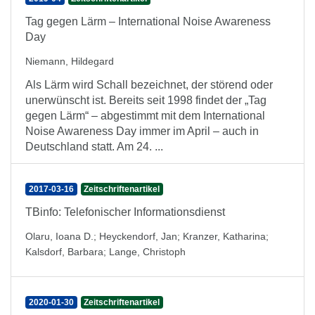
Tag gegen Lärm – International Noise Awareness
Day
Niemann, Hildegard
Als Lärm wird Schall bezeichnet, der störend oder
unerwünscht ist. Bereits seit 1998 findet der „Tag
gegen Lärm“ – abgestimmt mit dem International
Noise Awareness Day immer im April – auch in
Deutschland statt. Am 24. ...
2017-03-16
Zeitschriftenartikel
TBinfo: Telefonischer Informationsdienst
Olaru, Ioana D.
;
Heyckendorf, Jan
;
Kranzer, Katharina
;
Kalsdorf, Barbara
;
Lange, Christoph
2020-01-30
Zeitschriftenartikel