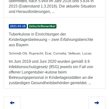
übermittelt, nach 5.949 im Jahr 2016 und 5.834 in
2015 (Datenstand 1.3.2018). Die aktuelle Situation
und Heraus­forderungen, ...
2021-03-18
Zeitschriftenartikel
Tuberkulose in Einrichtungen der
Kindertagesbetreuung – zwei Erfahrungsberichte
aus Bayern
Schmidt-Ott, Ruprecht
;
Erat, Cornelia
;
Velleuer, Lucas
Im Juni 2019 und Juni 2020 wurden gemäß § 6
Infektionsschutzgesetz (IfSG) jeweils ein Fall von
offener Lungentuber¬kulose beim
Betreuungspersonal in Kindertagesstätten an die
zuständigen Gesundheitsbehörden gemeldet. ...