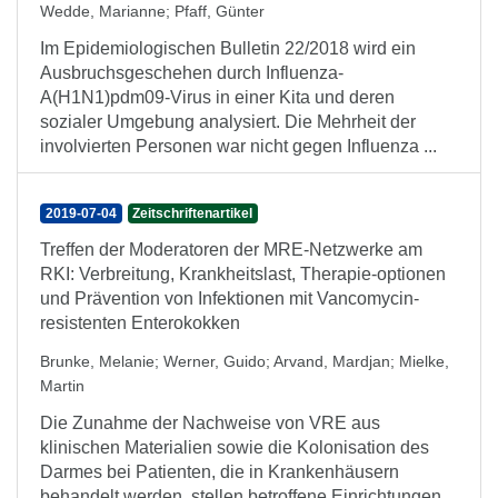
Wedde, Marianne
;
Pfaff, Günter
Im Epidemiologischen Bulletin 22/2018 wird ein
Ausbruchsgeschehen durch Influenza-
A(H1N1)pdm09-Virus in einer Kita und deren
sozialer Umgebung analysiert. Die Mehrheit der
involvierten Personen war nicht gegen Influenza ...
2019-07-04
Zeitschriftenartikel
Treffen der Moderatoren der MRE-Netzwerke am
RKI: Verbreitung, Krankheitslast, Therapie-optionen
und Prävention von Infektionen mit Vancomycin-
resistenten Enterokokken
Brunke, Melanie
;
Werner, Guido
;
Arvand, Mardjan
;
Mielke,
Martin
Die Zunahme der Nachweise von VRE aus
klinischen Materialien sowie die Kolonisation des
Darmes bei Patienten, die in Krankenhäusern
behandelt werden, stellen betroffene Einrichtungen