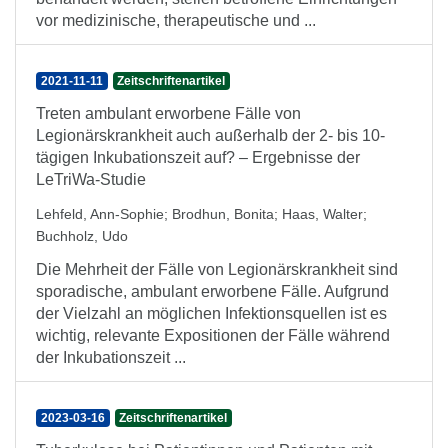
vor medizinische, therapeutische und ...
2021-11-11
Zeitschriftenartikel
Treten ambulant erworbene Fälle von
Legionärskrankheit auch außerhalb der 2- bis 10-
tägigen Inkubationszeit auf? – Ergebnisse der
LeTriWa-Studie
Lehfeld, Ann-Sophie
;
Brodhun, Bonita
;
Haas, Walter
;
Buchholz, Udo
Die Mehrheit der Fälle von Legionärskrankheit sind
sporadische, ambulant erworbene Fälle. Aufgrund
der Vielzahl an möglichen Infektionsquellen ist es
wichtig, relevante Expositionen der Fälle während
der Inkubationszeit ...
2023-03-16
Zeitschriftenartikel