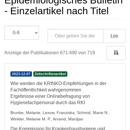
Epidemiologisches Bulletin
- Einzelartikel nach Titel
Los
Anzeige der Publikationen 671-690 von 719
2023-12-07
Zeitschriftenartikel
Wie werden die KRINKO-Empfehlungen in der
Fachöffentlichkeit wahrgenommen
Ergebnisse einer Onlinebefragung von
Hygienefachpersonal durch das RKI
Brunke, Melanie
;
Lexow, Franziska
;
Schmid, Marie N.
;
Winkler, Melanie M. P.
;
Arvand, Mardjan
Die Kommission für Krankenhaushygiene und