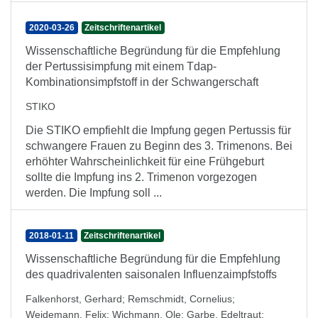
2020-03-26
Zeitschriftenartikel
Wissenschaftliche Begründung für die Empfehlung
der Pertussisimpfung mit einem Tdap-
Kombinationsimpfstoff in der Schwangerschaft
STIKO
Die STIKO empfiehlt die Impfung gegen Pertussis für
schwangere Frauen zu Beginn des 3. Trimenons. Bei
erhöhter Wahrscheinlichkeit für eine Frühgeburt
sollte die Impfung ins 2. Trimenon vorgezogen
werden. Die Impfung soll ...
2018-01-11
Zeitschriftenartikel
Wissenschaftliche Begründung für die Empfehlung
des quadrivalenten saisonalen Influenzaimpfstoffs
Falkenhorst, Gerhard
;
Remschmidt, Cornelius
;
Weidemann, Felix
;
Wichmann, Ole
;
Garbe, Edeltraut
;