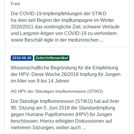
Fred
Die COVID-19-Impfempfehlungen der STIKO
ha¬ben seit Beginn der Impfkampagne im Winter
2020/2021 das vordringliche Ziel, schwere Verläufe
und Langzeit¬folgen von COVID-19 zu verhindern
sowie Beschäf¬tigte in der medizinischen ...
2018-06-28
Zeitschriftenartikel
Wissenschaftliche Begründung für die Empfehlung
der HPV- Diese Woche 26/2018 Impfung für Jungen
im Alter von 9 bis 14 Jahren
AG HPV der Ständigen Impfkommission (STIKO)
Die Ständige Impfkommission (STIKO) hat auf ihrer
90. Sitzung am 5. Juni 2018 die Standardimpfung
gegen Humane Papillomviren (HPV) für Jungen
beschlossen. Hierzu erfolgten Diskussionen auf
mehreren Sitzungen, wobei auch ...