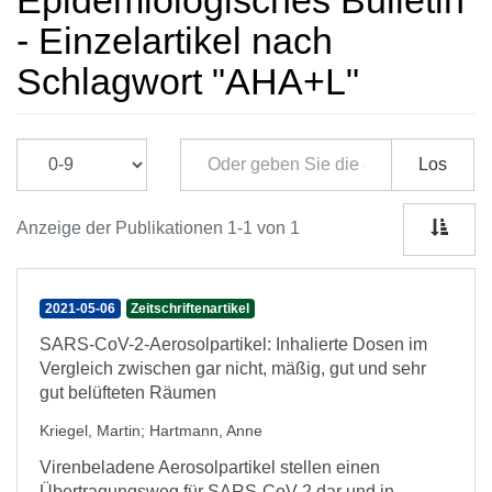
Epidemiologisches Bulletin
- Einzelartikel nach
Schlagwort "AHA+L"
Los
Anzeige der Publikationen 1-1 von 1
2021-05-06
Zeitschriftenartikel
SARS-CoV-2-Aerosolpartikel: Inhalierte Dosen im
Vergleich zwischen gar nicht, mäßig, gut und sehr
gut belüfteten Räumen
Kriegel, Martin
;
Hartmann, Anne
Virenbeladene Aerosolpartikel stellen einen
Übertragungsweg für SARS-CoV-2 dar und in