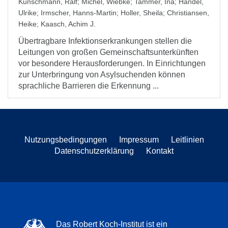
Kunschmann, Ralf
;
Michel, Wiebke
;
Tammer, Ina
;
Händel,
Ulrike
;
Irmscher, Hanns-Martin
;
Holler, Sheila
;
Christiansen,
Heike
;
Kaasch, Achim J.
Übertragbare Infektionserkrankungen stellen die
Leitungen von großen Gemeinschaftsunterkünften
vor besondere Herausforderungen. In Einrichtungen
zur Unterbringung von Asylsuchenden können
sprachliche Barrieren die Erkennung ...
Nutzungsbedingungen
Impressum
Leitlinien
Datenschutzerklärung
Kontakt
Das Robert Koch-Institut ist ein