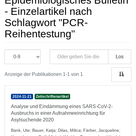
Epidemiologisches Bulletin
- Einzelartikel nach
Schlagwort "PCR-
Reihentestung"
Los
Anzeige der Publikationen 1-1 von 1
2024-11-21
Zeitschriftenartikel
Analyse und Eindämmung eines SARS-CoV-2-
Ausbruchs in einer Aufnahmeeinrichtung für
Asylsuchende 2020
Bank, Ute
;
Bauer, Katja
;
Dilas, Milica
;
Färber, Jacqueline
;