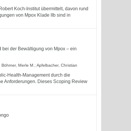
bert Koch-Institut übermittelt, davon rund
gungen von Mpox Klade IIb sind in
bei der Bewältigung von Mpox – ein
;
Böhmer, Merle M.
;
Apfelbacher, Christian
blic-Health-Management durch die
he Anforderungen. Dieses Scoping Review
ongo