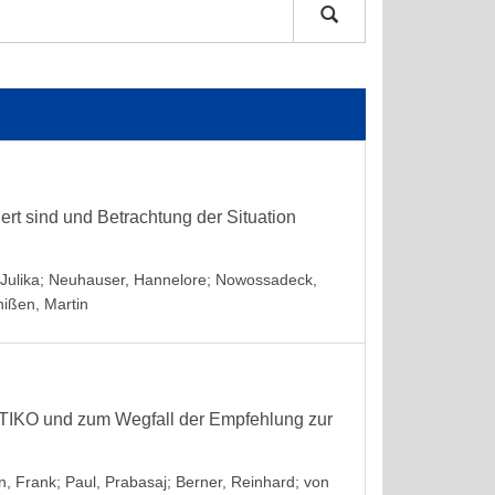
iert sind und Betrachtung der Situation
Julika
;
Neuhauser, Hannelore
;
Nowossadeck,
hißen, Martin
STIKO und zum Wegfall der Empfehlung zur
, Frank
;
Paul, Prabasaj
;
Berner, Reinhard
;
von