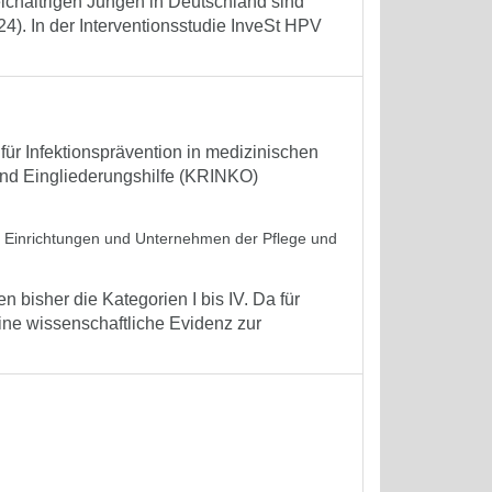
eichaltrigen Jungen in Deutschland sind
). In der Interventionsstudie InveSt HPV
r Infektionsprävention in medizinischen
und Eingliederungshilfe (KRINKO)
in Einrichtungen und Unternehmen der Pflege und
isher die Kategorien I bis IV. Da für
ne wissenschaftliche Evidenz zur