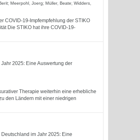
erit
;
Meerpohl, Joerg
;
Müller, Beate
;
Widders,
 der COVID-19-Impfempfehlung der STIKO
tät Die STIKO hat ihre COVID-19-
m Jahr 2025: Eine Auswertung der
kurativer Therapie weiterhin eine erhebliche
 zu den Ländern mit einer niedrigen
n Deutschland im Jahr 2025: Eine