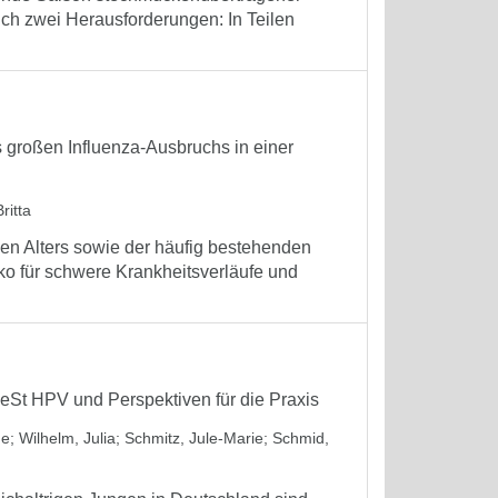
ich zwei Herausforderungen: In Teilen
großen Influenza-Ausbruchs in einer
ritta
en Alters sowie der häufig bestehenden
o für schwere Krankheitsverläufe und
eSt HPV und Perspektiven für die Praxis
ne
;
Wilhelm, Julia
;
Schmitz, Jule-Marie
;
Schmid,