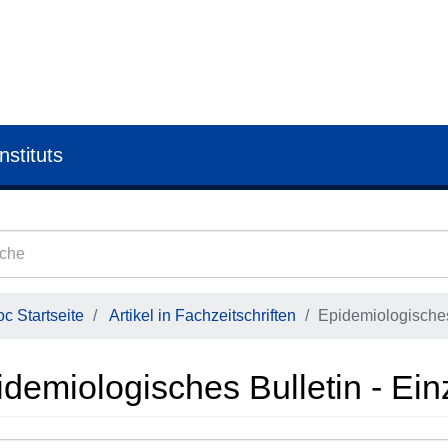
nstituts
c Startseite
Artikel in Fachzeitschriften
Epidemiologisches 
demiologisches Bulletin - Einz