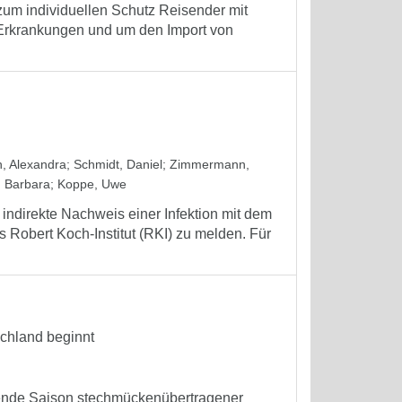
um individuellen Schutz Reisender mit
 Erkrankungen und um den Import von
, Alexandra
;
Schmidt, Daniel
;
Zimmermann,
 Barbara
;
Koppe, Uwe
 indirekte Nachweis einer Infektion mit dem
 Robert Koch-Institut (RKI) zu melden. Für
chland beginnt
nnende Saison stechmückenübertragener