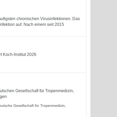
äufigsten chronischen Virusinfektionen. Das
Infektion auf. Nach einem seit 2015
 Koch-Institut 2026
tschen Gesellschaft für Tropenmedizin,
ngen
eutsche Gesellschaft für Tropenmedizin,