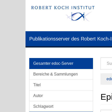
Publikationsserver des Robert Koch-I
Gesamter edoc-Server
Bereiche & Sammlungen
edo
Titel
Epi
Autor
Schlagwort