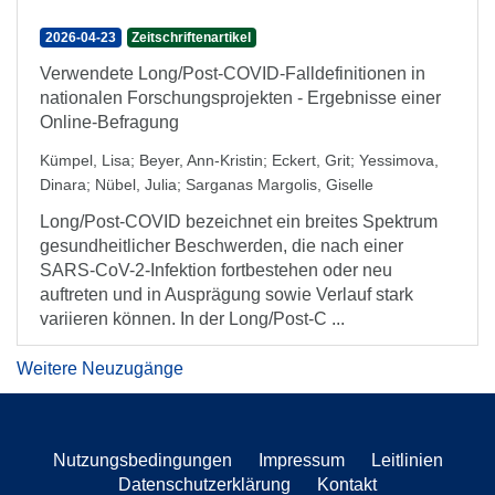
2026-04-23
Zeitschriftenartikel
Verwendete Long/Post-COVID-Falldefinitionen in
nationalen Forschungsprojekten - Ergebnisse einer
Online-Befragung
Kümpel, Lisa
;
Beyer, Ann-Kristin
;
Eckert, Grit
;
Yessimova,
Dinara
;
Nübel, Julia
;
Sarganas Margolis, Giselle
Long/Post-COVID bezeichnet ein breites Spektrum
gesundheitlicher Beschwerden, die nach einer
SARS-CoV-2-Infektion fortbestehen oder neu
auftreten und in Ausprägung sowie Verlauf stark
variieren können. In der Long/Post-C ...
Weitere Neuzugänge
Nutzungsbedingungen
Impressum
Leitlinien
Datenschutzerklärung
Kontakt