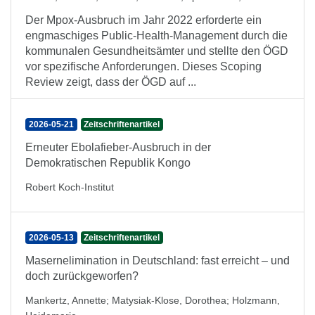
Der Mpox-Ausbruch im Jahr 2022 erforderte ein
engmaschiges Public-Health-Management durch die
kommunalen Gesundheitsämter und stellte den ÖGD
vor spezifische Anforderungen. Dieses Scoping
Review zeigt, dass der ÖGD auf ...
2026-05-21
Zeitschriftenartikel
Erneuter Ebolafieber-Ausbruch in der
Demokratischen Republik Kongo
Robert Koch-Institut
2026-05-13
Zeitschriftenartikel
Masernelimination in Deutschland: fast erreicht – und
doch zurückgeworfen?
Mankertz, Annette
;
Matysiak-Klose, Dorothea
;
Holzmann,