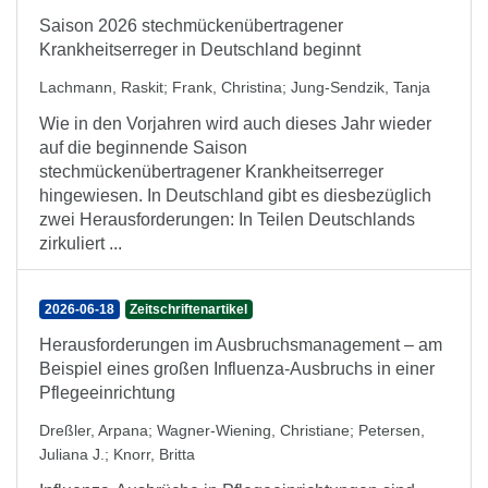
Saison 2026 stechmückenübertragener
Krankheitserreger in Deutschland beginnt
Lachmann, Raskit
;
Frank, Christina
;
Jung-Sendzik, Tanja
Wie in den Vorjahren wird auch dieses Jahr wieder
auf die beginnende Saison
stechmückenübertragener Krankheitserreger
hingewiesen. In Deutschland gibt es diesbezüglich
zwei Herausforderungen: In Teilen Deutschlands
zirkuliert ...
2026-06-18
Zeitschriftenartikel
Herausforderungen im Ausbruchsmanagement – am
Beispiel eines großen Influenza-Ausbruchs in einer
Pflegeeinrichtung
Dreßler, Arpana
;
Wagner-Wiening, Christiane
;
Petersen,
Juliana J.
;
Knorr, Britta