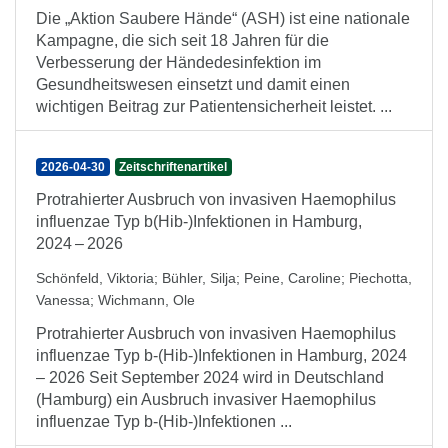
Die „Aktion Saubere Hände“ (ASH) ist eine nationale
Kampagne, die sich seit 18 Jahren für die
Verbesserung der Händedesinfektion im
Gesundheitswesen einsetzt und damit einen
wichtigen Beitrag zur Patientensicherheit leistet. ...
2026-04-30
Zeitschriftenartikel
Protrahierter Ausbruch von invasiven Haemophilus
influenzae Typ b(Hib-)Infektionen in Hamburg,
2024 – 2026
Schönfeld, Viktoria
;
Bühler, Silja
;
Peine, Caroline
;
Piechotta,
Vanessa
;
Wichmann, Ole
Protrahierter Ausbruch von invasiven Haemophilus
influenzae Typ b-(Hib-)Infektionen in Hamburg, 2024
– 2026 Seit September 2024 wird in Deutschland
(Hamburg) ein Ausbruch invasiver Haemophilus
influenzae Typ b-(Hib-)Infektionen ...