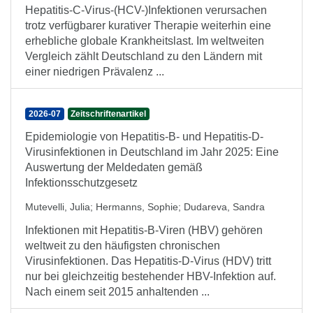
Hepatitis-C-Virus-(HCV-)Infektionen verursachen
trotz verfügbarer kurativer Therapie weiterhin eine
erhebliche globale Krankheitslast. Im weltweiten
Vergleich zählt Deutschland zu den Ländern mit
einer niedrigen Prävalenz ...
2026-07
Zeitschriftenartikel
Epidemiologie von Hepatitis-B- und Hepatitis-D-
Virusinfektionen in Deutschland im Jahr 2025: Eine
Auswertung der Meldedaten gemäß
Infektionsschutzgesetz
Mutevelli, Julia
;
Hermanns, Sophie
;
Dudareva, Sandra
Infektionen mit Hepatitis-B-Viren (HBV) gehören
weltweit zu den häufigsten chronischen
Virusinfektionen. Das Hepatitis-D-Virus (HDV) tritt
nur bei gleichzeitig bestehender HBV-Infektion auf.
Nach einem seit 2015 anhaltenden ...