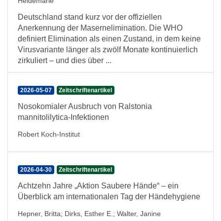
Heidemarie
Deutschland stand kurz vor der offiziellen
Anerkennung der Masernelimination. Die WHO
definiert Elimination als einen Zustand, in dem keine
Virusvariante länger als zwölf Monate kontinuierlich
zirkuliert – und dies über ...
2026-05-07
Zeitschriftenartikel
Nosokomialer Ausbruch von Ralstonia
mannitolilytica-Infektionen
Robert Koch-Institut
2026-04-30
Zeitschriftenartikel
Achtzehn Jahre „Aktion Saubere Hände“ – ein
Überblick am internationalen Tag der Händehygiene
Hepner, Britta
;
Dirks, Esther E.
;
Walter, Janine