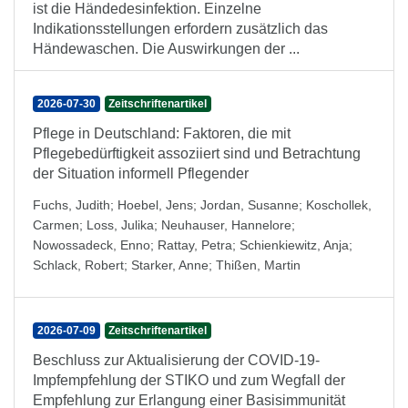
ist die Händedesinfektion. Einzelne
Indikationsstellungen erfordern zusätzlich das
Händewaschen. Die Auswirkungen der ...
2026-07-30
Zeitschriftenartikel
Pflege in Deutschland: Faktoren, die mit
Pflegebedürftigkeit assoziiert sind und Betrachtung
der Situation informell Pflegender
Fuchs, Judith
;
Hoebel, Jens
;
Jordan, Susanne
;
Koschollek,
Carmen
;
Loss, Julika
;
Neuhauser, Hannelore
;
Nowossadeck, Enno
;
Rattay, Petra
;
Schienkiewitz, Anja
;
Schlack, Robert
;
Starker, Anne
;
Thißen, Martin
2026-07-09
Zeitschriftenartikel
Beschluss zur Aktualisierung der COVID-19-
Impfempfehlung der STIKO und zum Wegfall der
Empfehlung zur Erlangung einer Basisimmunität