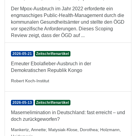
Der Mpox-Ausbruch im Jahr 2022 erforderte ein
engmaschiges Public-Health-Management durch die
kommunalen Gesundheitsämter und stellte den ÖGD
vor spezifische Anforderungen. Dieses Scoping
Review zeigt, dass der ÖGD auf ...
2026-05-21
Zeitschriftenartikel
Erneuter Ebolafieber-Ausbruch in der
Demokratischen Republik Kongo
Robert Koch-Institut
2026-05-13
Zeitschriftenartikel
Masernelimination in Deutschland: fast erreicht – und
doch zurückgeworfen?
Mankertz, Annette
;
Matysiak-Klose, Dorothea
;
Holzmann,