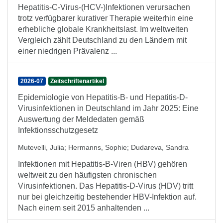
Hepatitis-C-Virus-(HCV-)Infektionen verursachen
trotz verfügbarer kurativer Therapie weiterhin eine
erhebliche globale Krankheitslast. Im weltweiten
Vergleich zählt Deutschland zu den Ländern mit
einer niedrigen Prävalenz ...
2026-07
Zeitschriftenartikel
Epidemiologie von Hepatitis-B- und Hepatitis-D-
Virusinfektionen in Deutschland im Jahr 2025: Eine
Auswertung der Meldedaten gemäß
Infektionsschutzgesetz
Mutevelli, Julia
;
Hermanns, Sophie
;
Dudareva, Sandra
Infektionen mit Hepatitis-B-Viren (HBV) gehören
weltweit zu den häufigsten chronischen
Virusinfektionen. Das Hepatitis-D-Virus (HDV) tritt
nur bei gleichzeitig bestehender HBV-Infektion auf.
Nach einem seit 2015 anhaltenden ...