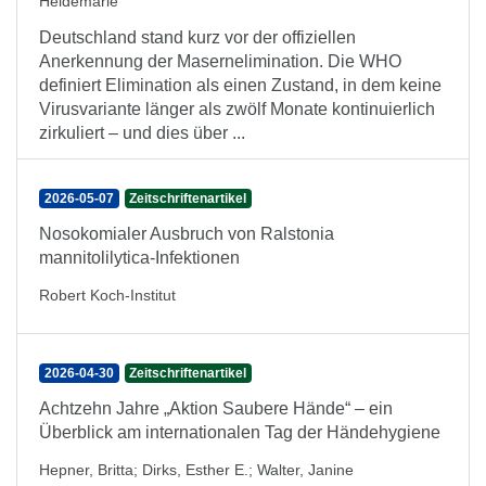
Heidemarie
Deutschland stand kurz vor der offiziellen
Anerkennung der Masernelimination. Die WHO
definiert Elimination als einen Zustand, in dem keine
Virusvariante länger als zwölf Monate kontinuierlich
zirkuliert – und dies über ...
2026-05-07
Zeitschriftenartikel
Nosokomialer Ausbruch von Ralstonia
mannitolilytica-Infektionen
Robert Koch-Institut
2026-04-30
Zeitschriftenartikel
Achtzehn Jahre „Aktion Saubere Hände“ – ein
Überblick am internationalen Tag der Händehygiene
Hepner, Britta
;
Dirks, Esther E.
;
Walter, Janine