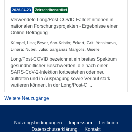
2026-04-23
Zeitschriftenartikel
Verwendete Long/Post-COVID-Falldefinitionen in
nationalen Forschungsprojekten - Ergebnisse einer
Online-Befragung
Kümpel, Lisa
;
Beyer, Ann-Kristin
;
Eckert, Grit
;
Yessimova,
Dinara
;
Nübel, Julia
;
Sarganas Margolis, Giselle
Long/Post-COVID bezeichnet ein breites Spektrum
gesundheitlicher Beschwerden, die nach einer
SARS-CoV-2-Infektion fortbestehen oder neu
auftreten und in Ausprägung sowie Verlauf stark
variieren können. In der Long/Post-C ...
Weitere Neuzugänge
Nutzungsbedingungen
Impressum
Leitlinien
Datenschutzerklärung
Kontakt