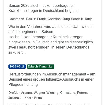
Saison 2026 stechmückenübertragener
Krankheitserreger in Deutschland beginnt
Lachmann, Raskit
;
Frank, Christina
;
Jung-Sendzik, Tanja
Wie in den Vorjahren wird auch dieses Jahr wieder
auf die beginnende Saison
stechmückenübertragener Krankheitserreger
hingewiesen. In Deutschland gibt es diesbezüglich
zwei Herausforderungen: In Teilen Deutschlands
zirkuliert ...
2026-06-18
Zeitschriftenartikel
Herausforderungen im Ausbruchsmanagement – am
Beispiel eines großen Influenza-Ausbruchs in einer
Pflegeeinrichtung
Dreßler, Arpana
;
Wagner-Wiening, Christiane
;
Petersen,
Juliana J.
;
Knorr, Britta