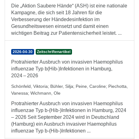
Die „Aktion Saubere Hände“ (ASH) ist eine nationale
Kampagne, die sich seit 18 Jahren für die
Verbesserung der Händedesinfektion im
Gesundheitswesen einsetzt und damit einen
wichtigen Beitrag zur Patientensicherheit leistet. ...
2026-04-30
Zeitschriftenartikel
Protrahierter Ausbruch von invasiven Haemophilus
influenzae Typ b(Hib-)Infektionen in Hamburg,
2024 – 2026
Schönfeld, Viktoria
;
Bühler, Silja
;
Peine, Caroline
;
Piechotta,
Vanessa
;
Wichmann, Ole
Protrahierter Ausbruch von invasiven Haemophilus
influenzae Typ b-(Hib-)Infektionen in Hamburg, 2024
– 2026 Seit September 2024 wird in Deutschland
(Hamburg) ein Ausbruch invasiver Haemophilus
influenzae Typ b-(Hib-)Infektionen ...