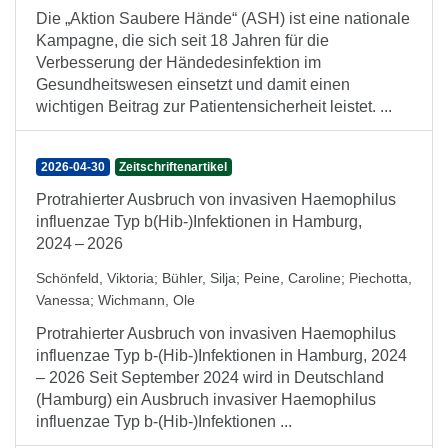
Die „Aktion Saubere Hände“ (ASH) ist eine nationale
Kampagne, die sich seit 18 Jahren für die
Verbesserung der Händedesinfektion im
Gesundheitswesen einsetzt und damit einen
wichtigen Beitrag zur Patientensicherheit leistet. ...
2026-04-30
Zeitschriftenartikel
Protrahierter Ausbruch von invasiven Haemophilus
influenzae Typ b(Hib-)Infektionen in Hamburg,
2024 – 2026
Schönfeld, Viktoria
;
Bühler, Silja
;
Peine, Caroline
;
Piechotta,
Vanessa
;
Wichmann, Ole
Protrahierter Ausbruch von invasiven Haemophilus
influenzae Typ b-(Hib-)Infektionen in Hamburg, 2024
– 2026 Seit September 2024 wird in Deutschland
(Hamburg) ein Ausbruch invasiver Haemophilus
influenzae Typ b-(Hib-)Infektionen ...