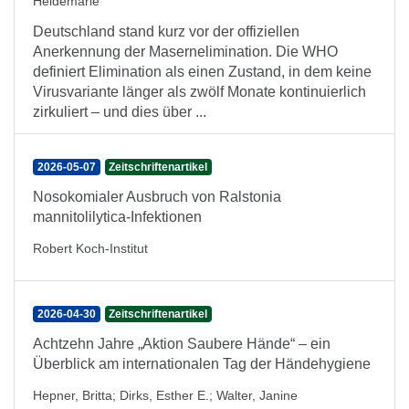
Heidemarie
Deutschland stand kurz vor der offiziellen
Anerkennung der Masernelimination. Die WHO
definiert Elimination als einen Zustand, in dem keine
Virusvariante länger als zwölf Monate kontinuierlich
zirkuliert – und dies über ...
2026-05-07
Zeitschriftenartikel
Nosokomialer Ausbruch von Ralstonia
mannitolilytica-Infektionen
Robert Koch-Institut
2026-04-30
Zeitschriftenartikel
Achtzehn Jahre „Aktion Saubere Hände“ – ein
Überblick am internationalen Tag der Händehygiene
Hepner, Britta
;
Dirks, Esther E.
;
Walter, Janine