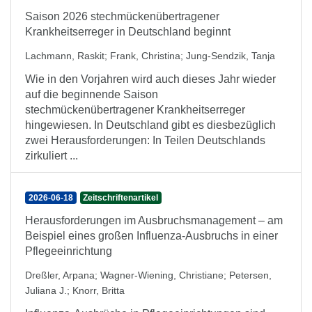
Saison 2026 stechmückenübertragener
Krankheitserreger in Deutschland beginnt
Lachmann, Raskit
;
Frank, Christina
;
Jung-Sendzik, Tanja
Wie in den Vorjahren wird auch dieses Jahr wieder
auf die beginnende Saison
stechmückenübertragener Krankheitserreger
hingewiesen. In Deutschland gibt es diesbezüglich
zwei Herausforderungen: In Teilen Deutschlands
zirkuliert ...
2026-06-18
Zeitschriftenartikel
Herausforderungen im Ausbruchsmanagement – am
Beispiel eines großen Influenza-Ausbruchs in einer
Pflegeeinrichtung
Dreßler, Arpana
;
Wagner-Wiening, Christiane
;
Petersen,
Juliana J.
;
Knorr, Britta