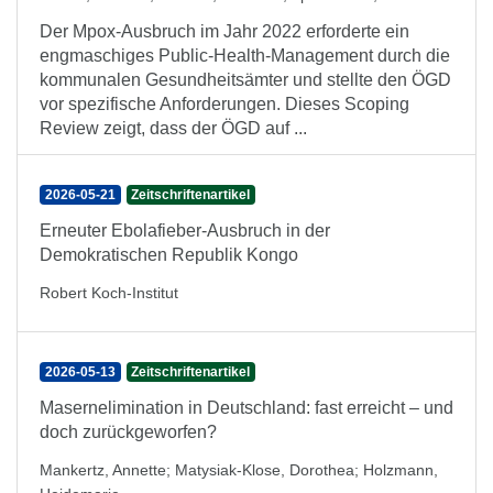
Der Mpox-Ausbruch im Jahr 2022 erforderte ein
engmaschiges Public-Health-Management durch die
kommunalen Gesundheitsämter und stellte den ÖGD
vor spezifische Anforderungen. Dieses Scoping
Review zeigt, dass der ÖGD auf ...
2026-05-21
Zeitschriftenartikel
Erneuter Ebolafieber-Ausbruch in der
Demokratischen Republik Kongo
Robert Koch-Institut
2026-05-13
Zeitschriftenartikel
Masernelimination in Deutschland: fast erreicht – und
doch zurückgeworfen?
Mankertz, Annette
;
Matysiak-Klose, Dorothea
;
Holzmann,