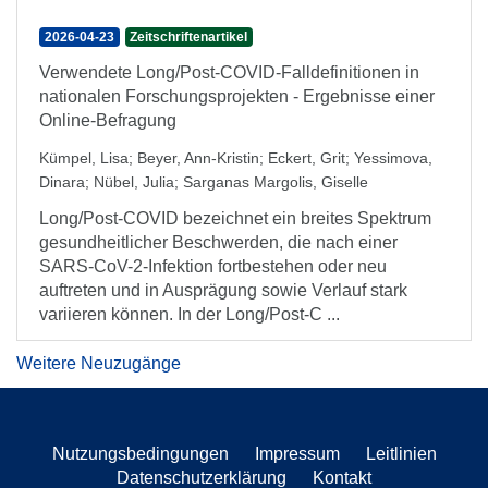
2026-04-23
Zeitschriftenartikel
Verwendete Long/Post-COVID-Falldefinitionen in
nationalen Forschungsprojekten - Ergebnisse einer
Online-Befragung
Kümpel, Lisa
;
Beyer, Ann-Kristin
;
Eckert, Grit
;
Yessimova,
Dinara
;
Nübel, Julia
;
Sarganas Margolis, Giselle
Long/Post-COVID bezeichnet ein breites Spektrum
gesundheitlicher Beschwerden, die nach einer
SARS-CoV-2-Infektion fortbestehen oder neu
auftreten und in Ausprägung sowie Verlauf stark
variieren können. In der Long/Post-C ...
Weitere Neuzugänge
Nutzungsbedingungen
Impressum
Leitlinien
Datenschutzerklärung
Kontakt