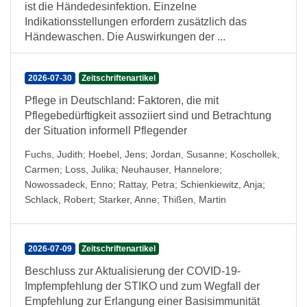
ist die Händedesinfektion. Einzelne
Indikationsstellungen erfordern zusätzlich das
Händewaschen. Die Auswirkungen der ...
2026-07-30
Zeitschriftenartikel
Pflege in Deutschland: Faktoren, die mit
Pflegebedürftigkeit assoziiert sind und Betrachtung
der Situation informell Pflegender
Fuchs, Judith
;
Hoebel, Jens
;
Jordan, Susanne
;
Koschollek,
Carmen
;
Loss, Julika
;
Neuhauser, Hannelore
;
Nowossadeck, Enno
;
Rattay, Petra
;
Schienkiewitz, Anja
;
Schlack, Robert
;
Starker, Anne
;
Thißen, Martin
2026-07-09
Zeitschriftenartikel
Beschluss zur Aktualisierung der COVID-19-
Impfempfehlung der STIKO und zum Wegfall der
Empfehlung zur Erlangung einer Basisimmunität