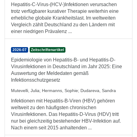
Hepatitis-C-Virus-(HCV-)Infektionen verursachen
trotz verfügbarer kurativer Therapie weiterhin eine
erhebliche globale Krankheitslast. Im weltweiten
Vergleich zählt Deutschland zu den Ländern mit
einer niedrigen Prävalenz ...
2026-07
Zeitschriftenartikel
Epidemiologie von Hepatitis-B- und Hepatitis-D-
Virusinfektionen in Deutschland im Jahr 2025: Eine
Auswertung der Meldedaten gemäß
Infektionsschutzgesetz
Mutevelli, Julia
;
Hermanns, Sophie
;
Dudareva, Sandra
Infektionen mit Hepatitis-B-Viren (HBV) gehören
weltweit zu den häufigsten chronischen
Virusinfektionen. Das Hepatitis-D-Virus (HDV) tritt
nur bei gleichzeitig bestehender HBV-Infektion auf.
Nach einem seit 2015 anhaltenden ...