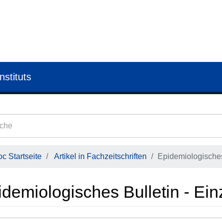
nstituts
c Startseite
Artikel in Fachzeitschriften
Epidemiologisches 
demiologisches Bulletin - Einz