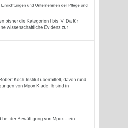
in Einrichtungen und Unternehmen der Pflege und
isher die Kategorien I bis IV. Da für
ne wissenschaftliche Evidenz zur
bert Koch-Institut übermittelt, davon rund
gungen von Mpox Klade IIb sind in
bei der Bewältigung von Mpox – ein