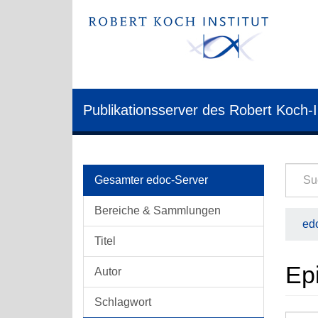
Publikationsserver des Robert Koch-I
Gesamter edoc-Server
Bereiche & Sammlungen
edo
Titel
Epi
Autor
Schlagwort