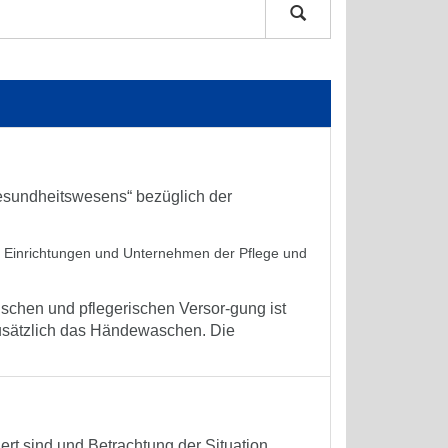
sundheitswesens“ bezüglich der
in Einrichtungen und Unternehmen der Pflege und
schen und pflegerischen Versor-gung ist
zusätzlich das Händewaschen. Die
iert sind und Betrachtung der Situation