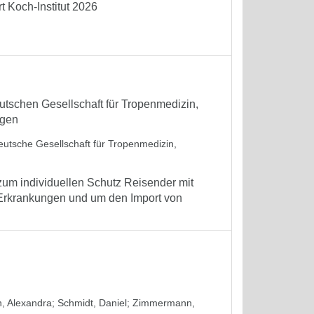
 Koch-Institut 2026
tschen Gesellschaft für Tropenmedizin,
ngen
eutsche Gesellschaft für Tropenmedizin,
um individuellen Schutz Reisender mit
 Erkrankungen und um den Import von
, Alexandra
;
Schmidt, Daniel
;
Zimmermann,