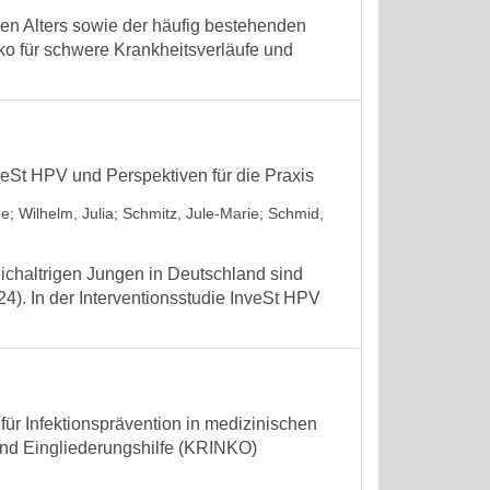
en Alters sowie der häufig bestehenden
o für schwere Krankheitsverläufe und
eSt HPV und Perspektiven für die Praxis
ne
;
Wilhelm, Julia
;
Schmitz, Jule-Marie
;
Schmid,
eichaltrigen Jungen in Deutschland sind
). In der Interventionsstudie InveSt HPV
r Infektionsprävention in medizinischen
und Eingliederungshilfe (KRINKO)