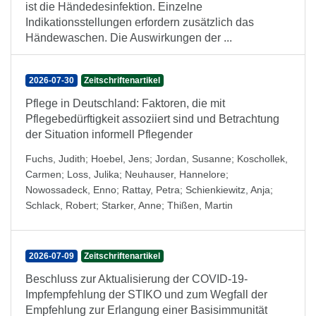
ist die Händedesinfektion. Einzelne
Indikationsstellungen erfordern zusätzlich das
Händewaschen. Die Auswirkungen der ...
2026-07-30
Zeitschriftenartikel
Pflege in Deutschland: Faktoren, die mit
Pflegebedürftigkeit assoziiert sind und Betrachtung
der Situation informell Pflegender
Fuchs, Judith
;
Hoebel, Jens
;
Jordan, Susanne
;
Koschollek,
Carmen
;
Loss, Julika
;
Neuhauser, Hannelore
;
Nowossadeck, Enno
;
Rattay, Petra
;
Schienkiewitz, Anja
;
Schlack, Robert
;
Starker, Anne
;
Thißen, Martin
2026-07-09
Zeitschriftenartikel
Beschluss zur Aktualisierung der COVID-19-
Impfempfehlung der STIKO und zum Wegfall der
Empfehlung zur Erlangung einer Basisimmunität