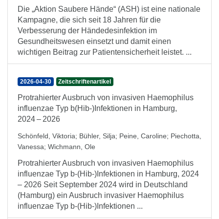
Die „Aktion Saubere Hände“ (ASH) ist eine nationale
Kampagne, die sich seit 18 Jahren für die
Verbesserung der Händedesinfektion im
Gesundheitswesen einsetzt und damit einen
wichtigen Beitrag zur Patientensicherheit leistet. ...
2026-04-30
Zeitschriftenartikel
Protrahierter Ausbruch von invasiven Haemophilus
influenzae Typ b(Hib-)Infektionen in Hamburg,
2024 – 2026
Schönfeld, Viktoria
;
Bühler, Silja
;
Peine, Caroline
;
Piechotta,
Vanessa
;
Wichmann, Ole
Protrahierter Ausbruch von invasiven Haemophilus
influenzae Typ b-(Hib-)Infektionen in Hamburg, 2024
– 2026 Seit September 2024 wird in Deutschland
(Hamburg) ein Ausbruch invasiver Haemophilus
influenzae Typ b-(Hib-)Infektionen ...