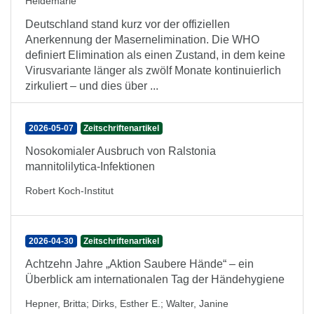
Heidemarie
Deutschland stand kurz vor der offiziellen
Anerkennung der Masernelimination. Die WHO
definiert Elimination als einen Zustand, in dem keine
Virusvariante länger als zwölf Monate kontinuierlich
zirkuliert – und dies über ...
2026-05-07
Zeitschriftenartikel
Nosokomialer Ausbruch von Ralstonia
mannitolilytica-Infektionen
Robert Koch-Institut
2026-04-30
Zeitschriftenartikel
Achtzehn Jahre „Aktion Saubere Hände“ – ein
Überblick am internationalen Tag der Händehygiene
Hepner, Britta
;
Dirks, Esther E.
;
Walter, Janine