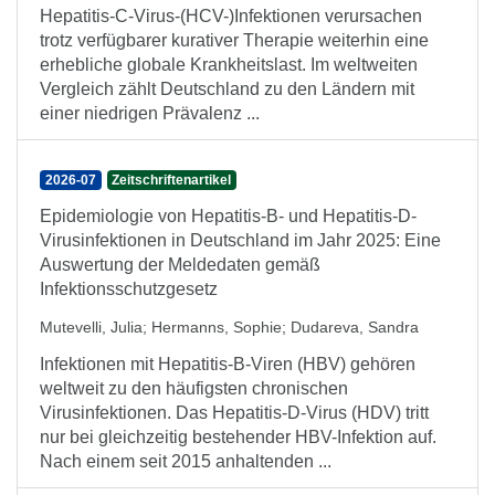
Hepatitis-C-Virus-(HCV-)Infektionen verursachen
trotz verfügbarer kurativer Therapie weiterhin eine
erhebliche globale Krankheitslast. Im weltweiten
Vergleich zählt Deutschland zu den Ländern mit
einer niedrigen Prävalenz ...
2026-07
Zeitschriftenartikel
Epidemiologie von Hepatitis-B- und Hepatitis-D-
Virusinfektionen in Deutschland im Jahr 2025: Eine
Auswertung der Meldedaten gemäß
Infektionsschutzgesetz
Mutevelli, Julia
;
Hermanns, Sophie
;
Dudareva, Sandra
Infektionen mit Hepatitis-B-Viren (HBV) gehören
weltweit zu den häufigsten chronischen
Virusinfektionen. Das Hepatitis-D-Virus (HDV) tritt
nur bei gleichzeitig bestehender HBV-Infektion auf.
Nach einem seit 2015 anhaltenden ...