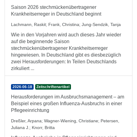
Saison 2026 stechmückenübertragener
Krankheitserreger in Deutschland beginnt
Lachmann, Raskit
;
Frank, Christina
;
Jung-Sendzik, Tanja
Wie in den Vorjahren wird auch dieses Jahr wieder
auf die beginnende Saison
stechmückenübertragener Krankheitserreger
hingewiesen. In Deutschland gibt es diesbezüglich
zwei Herausforderungen: In Teilen Deutschlands
zirkuliert ...
2026-06-18
Zeitschriftenartikel
Herausforderungen im Ausbruchsmanagement – am
Beispiel eines großen Influenza-Ausbruchs in einer
Pflegeeinrichtung
Dreßler, Arpana
;
Wagner-Wiening, Christiane
;
Petersen,
Juliana J.
;
Knorr, Britta