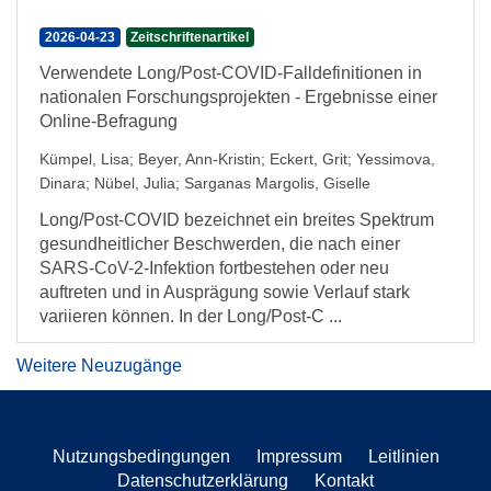
2026-04-23
Zeitschriftenartikel
Verwendete Long/Post-COVID-Falldefinitionen in
nationalen Forschungsprojekten - Ergebnisse einer
Online-Befragung
Kümpel, Lisa
;
Beyer, Ann-Kristin
;
Eckert, Grit
;
Yessimova,
Dinara
;
Nübel, Julia
;
Sarganas Margolis, Giselle
Long/Post-COVID bezeichnet ein breites Spektrum
gesundheitlicher Beschwerden, die nach einer
SARS-CoV-2-Infektion fortbestehen oder neu
auftreten und in Ausprägung sowie Verlauf stark
variieren können. In der Long/Post-C ...
Weitere Neuzugänge
Nutzungsbedingungen
Impressum
Leitlinien
Datenschutzerklärung
Kontakt