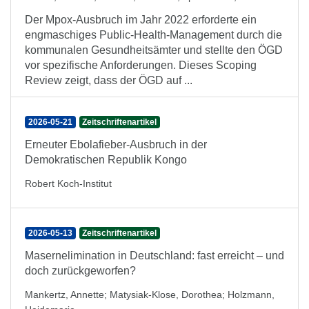
Der Mpox-Ausbruch im Jahr 2022 erforderte ein
engmaschiges Public-Health-Management durch die
kommunalen Gesundheitsämter und stellte den ÖGD
vor spezifische Anforderungen. Dieses Scoping
Review zeigt, dass der ÖGD auf ...
2026-05-21
Zeitschriftenartikel
Erneuter Ebolafieber-Ausbruch in der
Demokratischen Republik Kongo
Robert Koch-Institut
2026-05-13
Zeitschriftenartikel
Masernelimination in Deutschland: fast erreicht – und
doch zurückgeworfen?
Mankertz, Annette
;
Matysiak-Klose, Dorothea
;
Holzmann,