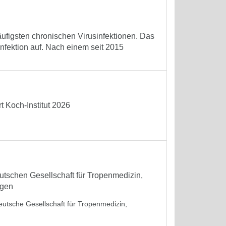
äufigsten chronischen Virusinfektionen. Das
Infektion auf. Nach einem seit 2015
 Koch-Institut 2026
tschen Gesellschaft für Tropenmedizin,
ngen
eutsche Gesellschaft für Tropenmedizin,