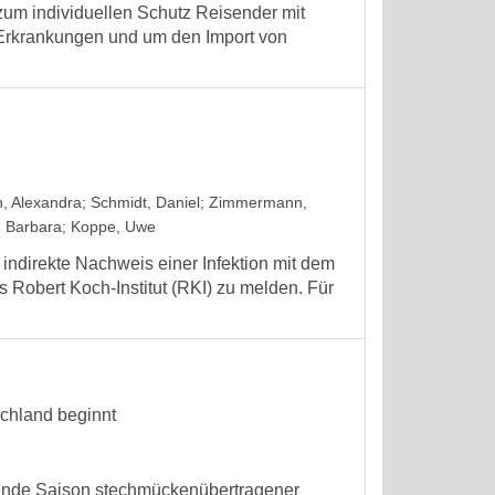
um individuellen Schutz Reisender mit
 Erkrankungen und um den Import von
, Alexandra
;
Schmidt, Daniel
;
Zimmermann,
 Barbara
;
Koppe, Uwe
 indirekte Nachweis einer Infektion mit dem
 Robert Koch-Institut (RKI) zu melden. Für
chland beginnt
nnende Saison stechmückenübertragener