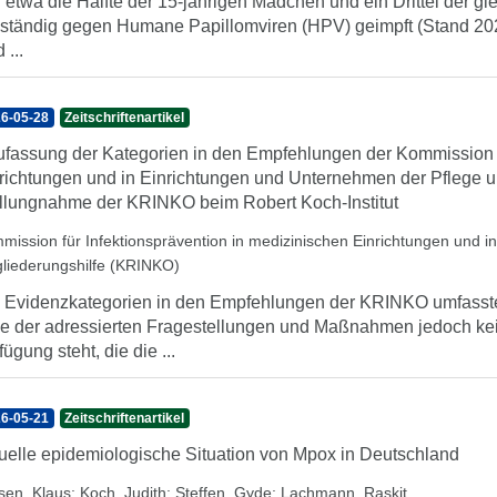
 etwa die Hälfte der 15-jährigen Mädchen und ein Drittel der gl
lständig gegen Humane Papillomviren (HPV) geimpft (Stand 2024
 ...
6-05-28
Zeitschriftenartikel
fassung der Kategorien in den Empfehlungen der Kommission fü
richtungen und in Einrichtungen und Unternehmen der Pflege 
llungnahme der KRINKO beim Robert Koch-Institut
mission für Infektionsprävention in medizinischen Einrichtungen und 
gliederungshilfe (KRINKO)
 Evidenzkategorien in den Empfehlungen der KRINKO umfassten b
le der adressierten Fragestellungen und Maßnahmen jedoch kei
fügung steht, die die ...
6-05-21
Zeitschriftenartikel
uelle epidemiologische Situation von Mpox in Deutschland
sen, Klaus
;
Koch, Judith
;
Steffen, Gyde
;
Lachmann, Raskit