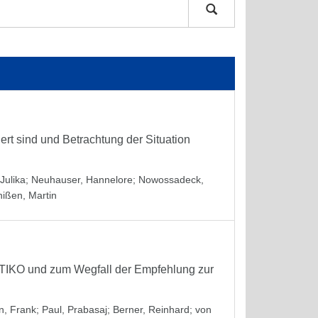
iert sind und Betrachtung der Situation
Julika
;
Neuhauser, Hannelore
;
Nowossadeck,
hißen, Martin
STIKO und zum Wegfall der Empfehlung zur
, Frank
;
Paul, Prabasaj
;
Berner, Reinhard
;
von