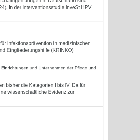
eichaltrigen Jungen in Deutschland sind
). In der Interventionsstudie InveSt HPV
r Infektionsprävention in medizinischen
und Eingliederungshilfe (KRINKO)
in Einrichtungen und Unternehmen der Pflege und
isher die Kategorien I bis IV. Da für
ne wissenschaftliche Evidenz zur