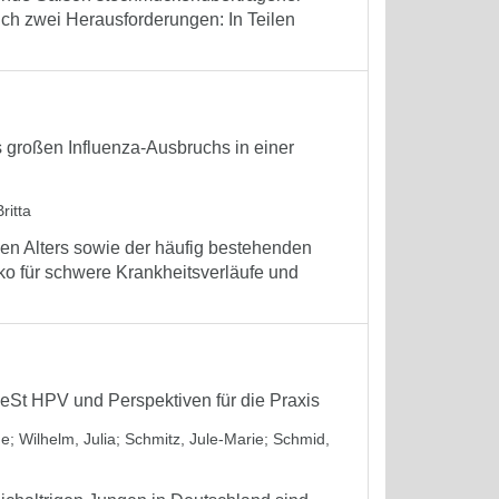
ich zwei Herausforderungen: In Teilen
großen Influenza-Ausbruchs in einer
ritta
en Alters sowie der häufig bestehenden
o für schwere Krankheitsverläufe und
eSt HPV und Perspektiven für die Praxis
ne
;
Wilhelm, Julia
;
Schmitz, Jule-Marie
;
Schmid,