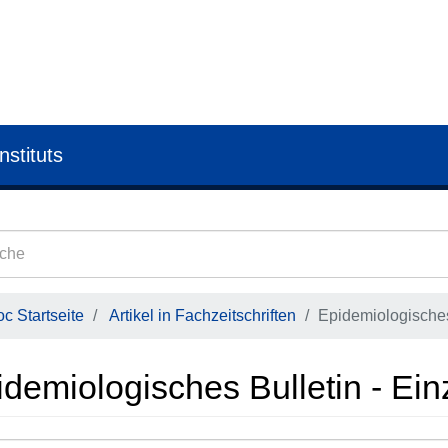
nstituts
c Startseite
Artikel in Fachzeitschriften
Epidemiologisches 
demiologisches Bulletin - Einz