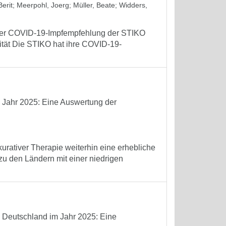
erit
;
Meerpohl, Joerg
;
Müller, Beate
;
Widders,
 der COVID-19-Impfempfehlung der STIKO
tät Die STIKO hat ihre COVID-19-
m Jahr 2025: Eine Auswertung der
kurativer Therapie weiterhin eine erhebliche
 zu den Ländern mit einer niedrigen
n Deutschland im Jahr 2025: Eine