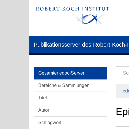
Publikationsserver des Robert Koch-I
Gesamter edoc-Server
Bereiche & Sammlungen
edo
Titel
Epi
Autor
Schlagwort