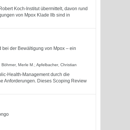
bert Koch-Institut übermittelt, davon rund
gungen von Mpox Klade IIb sind in
bei der Bewältigung von Mpox – ein
;
Böhmer, Merle M.
;
Apfelbacher, Christian
blic-Health-Management durch die
he Anforderungen. Dieses Scoping Review
ongo