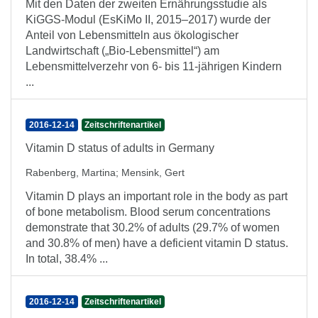
Mit den Daten der zweiten Ernährungsstudie als
KiGGS-Modul (EsKiMo II, 2015–2017) wurde der
Anteil von Lebensmitteln aus ökologischer
Landwirtschaft („Bio-Lebensmittel“) am
Lebensmittelverzehr von 6- bis 11-jährigen Kindern
...
2016-12-14
Zeitschriftenartikel
Vitamin D status of adults in Germany
Rabenberg, Martina
;
Mensink, Gert
Vitamin D plays an important role in the body as part
of bone metabolism. Blood serum concentrations
demonstrate that 30.2% of adults (29.7% of women
and 30.8% of men) have a deficient vitamin D status.
In total, 38.4% ...
2016-12-14
Zeitschriftenartikel