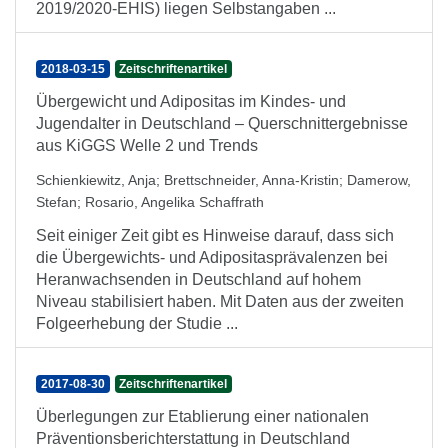
2019/2020-EHIS) liegen Selbstangaben ...
2018-03-15
Zeitschriftenartikel
Übergewicht und Adipositas im Kindes- und
Jugendalter in Deutschland – Querschnittergebnisse
aus KiGGS Welle 2 und Trends
Schienkiewitz, Anja
;
Brettschneider, Anna-Kristin
;
Damerow,
Stefan
;
Rosario, Angelika Schaffrath
Seit einiger Zeit gibt es Hinweise darauf, dass sich
die Übergewichts- und Adipositasprävalenzen bei
Heranwachsenden in Deutschland auf hohem
Niveau stabilisiert haben. Mit Daten aus der zweiten
Folgeerhebung der Studie ...
2017-08-30
Zeitschriftenartikel
Überlegungen zur Etablierung einer nationalen
Präventionsberichterstattung in Deutschland