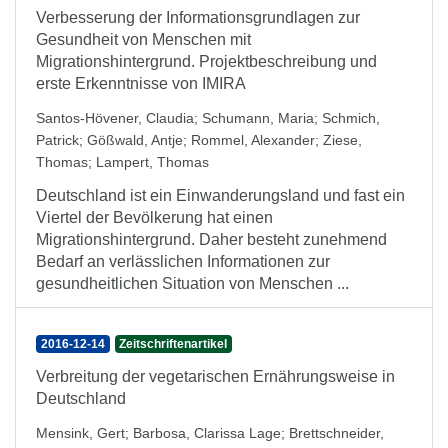
Verbesserung der Informationsgrundlagen zur
Gesundheit von Menschen mit
Migrationshintergrund. Projektbeschreibung und
erste Erkenntnisse von IMIRA
Santos-Hövener, Claudia
;
Schumann, Maria
;
Schmich,
Patrick
;
Gößwald, Antje
;
Rommel, Alexander
;
Ziese,
Thomas
;
Lampert, Thomas
Deutschland ist ein Einwanderungsland und fast ein
Viertel der Bevölkerung hat einen
Migrationshintergrund. Daher besteht zunehmend
Bedarf an verlässlichen Informationen zur
gesundheitlichen Situation von Menschen ...
2016-12-14
Zeitschriftenartikel
Verbreitung der vegetarischen Ernährungsweise in
Deutschland
Mensink, Gert
;
Barbosa, Clarissa Lage
;
Brettschneider,