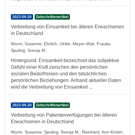
2023-09-20
Zeitschriftenartikel
Verbreitung von Einsamkeit bei älteren Erwachsenen
in Deutschland
Wurm, Susanne
;
Ehrlich, Ulrike
;
Meyer-Wyk, Frauke
;
Spuling, Svenja M.
Hintergrund: Einsamkeit bezeichnet das subjektive
Gefühl einer Kluft zwischen den persönlichen
sozialen Bedürfnissen und den tatsächlichen
persönlichen Beziehungen. Anhand aktueller Daten
wird die Verbreitung von Einsamkeit ...
2023-09-20
Zeitschriftenartikel
Verbreitung von Patientenverfügungen bei älteren
Erwachsenen in Deutschland
Wurm, Susanne
;
Spuling, Svenja M.
;
Reinhard, Ann-Kristin
;