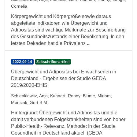
Cornelia
Körpergewicht und Körpergröße sowie daraus
abgeleitete Indikatoren wie Übergewicht und
Adipositas sind wichtige Merkmale zur Beschreibung
des Gesundheitszustands einer Bevölkerung. In den
letzten Dekaden hat die Prävalenz ...
2022-09-14
Zeitschriftenartikel
Übergewicht und Adipositas bei Erwachsenen in
Deutschland - Ergebnisse der Studie GEDA
2019/2020-EHIS
Schienkiewitz, Anja
;
Kuhnert, Ronny
;
Blume, Miriam
;
Mensink, Gert B.M.
Hintergrund: Übergewicht und Adipositas und die
damit verbundenen Folgekrankheiten sind von hoher
Public-Health- Relevanz. Methode: In der Studie
Gesundheit in Deutschland aktuell (GEDA