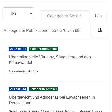
Los
Anzeige der Publikationen 657-676 von 698
2022-08-31
Zeitschriftenartikel
Über mikrobielle Virulenz, Säugetiere und den
Klimawandel
Casadevall, Arturo
2017-06-14
Zeitschriftenartikel
Übergewicht und Adipositas bei Erwachsenen in
Deutschland
Schienkiewitz, Anja
;
Mensink, Gert
;
Kuhnert, Ronny
;
Lange,