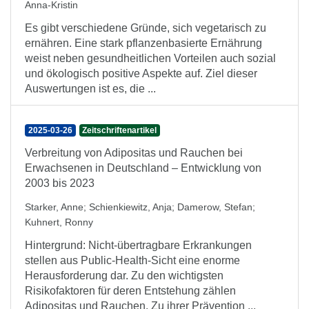
Anna-Kristin
Es gibt verschiedene Gründe, sich vegetarisch zu
ernähren. Eine stark pflanzenbasierte Ernährung
weist neben gesundheitlichen Vorteilen auch sozial
und ökologisch positive Aspekte auf. Ziel dieser
Auswertungen ist es, die ...
2025-03-26
Zeitschriftenartikel
Verbreitung von Adipositas und Rauchen bei
Erwachsenen in Deutschland – Entwicklung von
2003 bis 2023
Starker, Anne
;
Schienkiewitz, Anja
;
Damerow, Stefan
;
Kuhnert, Ronny
Hintergrund: Nicht-übertragbare Erkrankungen
stellen aus Public-Health-Sicht eine enorme
Herausforderung dar. Zu den wichtigsten
Risikofaktoren für deren Entstehung zählen
Adipositas und Rauchen. Zu ihrer Prävention ...