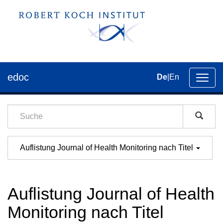
edoc
De
|
En
Umsch
der
Navig
Auflistung Journal of Health Monitoring nach Titel
Auflistung Journal of Health
Monitoring nach Titel