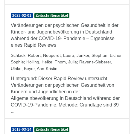
2023-02-01
Zeitschriftenartikel
Veränderungen der psychischen Gesundheit in der
Kinder- und Jugendbevölkerung in Deutschland
während der COVID-19- Pandemie – Ergebnisse
eines Rapid Reviews
Schlack, Robert
;
Neuperdt, Laura
;
Junker, Stephan
;
Eicher,
Sophie
;
Hölling, Heike
;
Thom, Julia
;
Ravens-Sieberer,
Ulrike
;
Beyer, Ann-Kristin
Hintergrund: Dieser Rapid Review untersucht
Veränderungen der psychischen Gesundheit von
Kindern und Jugendlichen in der
Allgemeinbevölkerung in Deutschland während der
COVID-19-Pandemie. Methode: Grundlage sind 39
...
2019-03-14
Zeitschriftenartikel