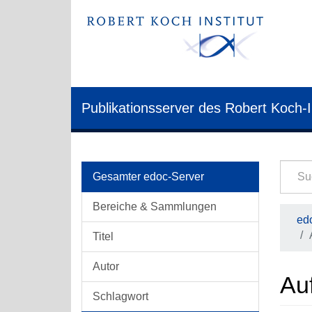
Publikationsserver des Robert Koch-I
Gesamter edoc-Server
Bereiche & Sammlungen
edo
Titel
Autor
Auf
Schlagwort