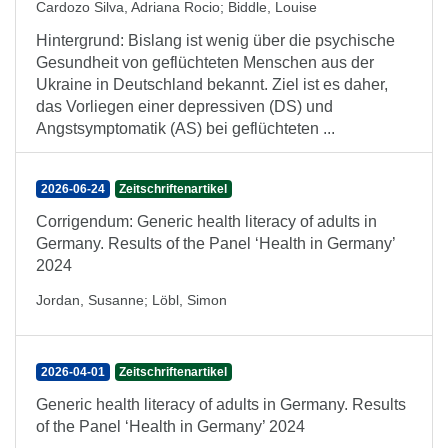
Cardozo Silva, Adriana Rocio
;
Biddle, Louise
Hintergrund: Bislang ist wenig über die psychische
Gesundheit von geflüchteten Menschen aus der
Ukraine in Deutschland bekannt. Ziel ist es daher,
das Vorliegen einer depressiven (DS) und
Angstsymptomatik (AS) bei geflüchteten ...
2026-06-24
Zeitschriftenartikel
Corrigendum: Generic health literacy of adults in
Germany. Results of the Panel ‘Health in Germany’
2024
Jordan, Susanne
;
Löbl, Simon
2026-04-01
Zeitschriftenartikel
Generic health literacy of adults in Germany. Results
of the Panel ‘Health in Germany’ 2024