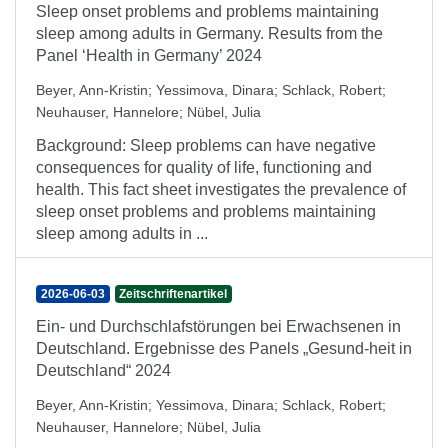
Sleep onset problems and problems maintaining
sleep among adults in Germany. Results from the
Panel ‘Health in Germany’ 2024
Beyer, Ann-Kristin
;
Yessimova, Dinara
;
Schlack, Robert
;
Neuhauser, Hannelore
;
Nübel, Julia
Background: Sleep problems can have negative
consequences for quality of life, functioning and
health. This fact sheet investigates the prevalence of
sleep onset problems and problems maintaining
sleep among adults in ...
2026-06-03
Zeitschriftenartikel
Ein- und Durchschlafstörungen bei Erwachsenen in
Deutschland. Ergebnisse des Panels „Gesund-heit in
Deutschland“ 2024
Beyer, Ann-Kristin
;
Yessimova, Dinara
;
Schlack, Robert
;
Neuhauser, Hannelore
;
Nübel, Julia