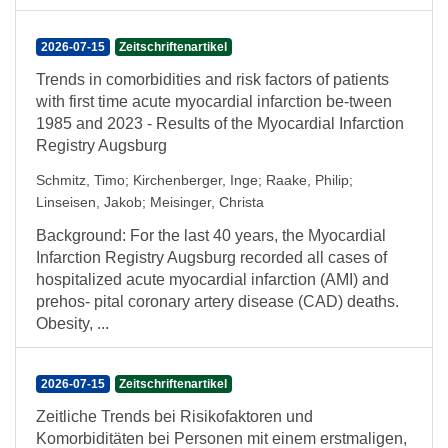
2026-07-15
Zeitschriftenartikel
Trends in comorbidities and risk factors of patients
with first time acute myocardial infarction be-tween
1985 and 2023 - Results of the Myocardial Infarction
Registry Augsburg
Schmitz, Timo
;
Kirchenberger, Inge
;
Raake, Philip
;
Linseisen, Jakob
;
Meisinger, Christa
Background: For the last 40 years, the Myocardial
Infarction Registry Augsburg recorded all cases of
hospitalized acute myocardial infarction (AMI) and
prehos- pital coronary artery disease (CAD) deaths.
Obesity, ...
2026-07-15
Zeitschriftenartikel
Zeitliche Trends bei Risikofaktoren und
Komorbiditäten bei Personen mit einem erstmaligen,