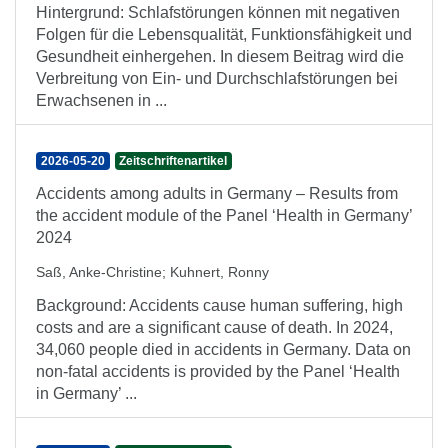
Hintergrund: Schlafstörungen können mit negativen
Folgen für die Lebensqualität, Funktionsfähigkeit und
Gesundheit einhergehen. In diesem Beitrag wird die
Verbreitung von Ein- und Durchschlafstörungen bei
Erwachsenen in ...
2026-05-20
Zeitschriftenartikel
Accidents among adults in Germany – Results from
the accident module of the Panel ‘Health in Germany’
2024
Saß, Anke-Christine
;
Kuhnert, Ronny
Background: Accidents cause human suffering, high
costs and are a significant cause of death. In 2024,
34,060 people died in accidents in Germany. Data on
non-fatal accidents is provided by the Panel ‘Health
in Germany’ ...