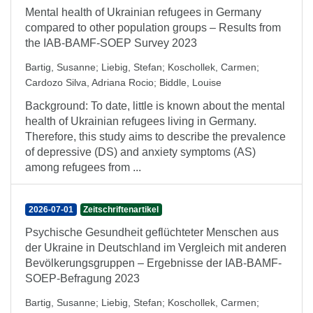
Mental health of Ukrainian refugees in Germany
compared to other population groups – Results from
the IAB-BAMF-SOEP Survey 2023
Bartig, Susanne
;
Liebig, Stefan
;
Koschollek, Carmen
;
Cardozo Silva, Adriana Rocio
;
Biddle, Louise
Background: To date, little is known about the mental
health of Ukrainian refugees living in Germany.
Therefore, this study aims to describe the prevalence
of depressive (DS) and anxiety symptoms (AS)
among refugees from ...
2026-07-01
Zeitschriftenartikel
Psychische Gesundheit geflüchteter Menschen aus
der Ukraine in Deutschland im Vergleich mit anderen
Bevölkerungsgruppen – Ergebnisse der IAB-BAMF-
SOEP-Befragung 2023
Bartig, Susanne
;
Liebig, Stefan
;
Koschollek, Carmen
;