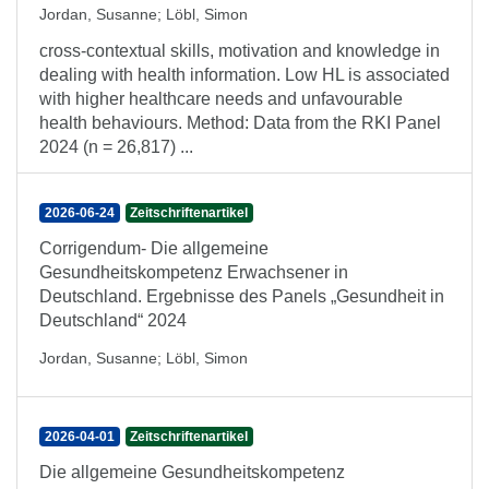
Jordan, Susanne
;
Löbl, Simon
cross-contextual skills, motivation and knowledge in
dealing with health information. Low HL is associated
with higher healthcare needs and unfavourable
health behaviours. Method: Data from the RKI Panel
2024 (n = 26,817) ...
2026-06-24
Zeitschriftenartikel
Corrigendum- Die allgemeine
Gesundheitskompetenz Erwachsener in
Deutschland. Ergebnisse des Panels „Gesundheit in
Deutschland“ 2024
Jordan, Susanne
;
Löbl, Simon
2026-04-01
Zeitschriftenartikel
Die allgemeine Gesundheitskompetenz