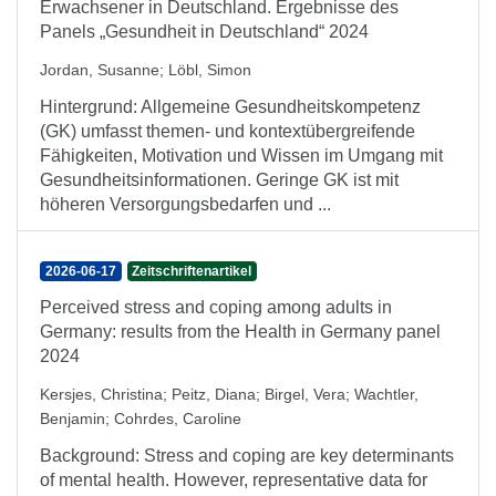
Erwachsener in Deutschland. Ergebnisse des
Panels „Gesundheit in Deutschland“ 2024
Jordan, Susanne
;
Löbl, Simon
Hintergrund: Allgemeine Gesundheitskompetenz
(GK) umfasst themen- und kontextübergreifende
Fähigkeiten, Motivation und Wissen im Umgang mit
Gesundheitsinformationen. Geringe GK ist mit
höheren Versorgungsbedarfen und ...
2026-06-17
Zeitschriftenartikel
Perceived stress and coping among adults in
Germany: results from the Health in Germany panel
2024
Kersjes, Christina
;
Peitz, Diana
;
Birgel, Vera
;
Wachtler,
Benjamin
;
Cohrdes, Caroline
Background: Stress and coping are key determinants
of mental health. However, representative data for