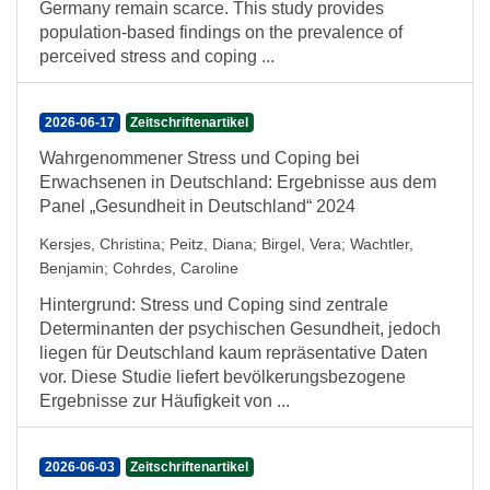
Germany remain scarce. This study provides
population-based findings on the prevalence of
perceived stress and coping ...
2026-06-17
Zeitschriftenartikel
Wahrgenommener Stress und Coping bei
Erwachsenen in Deutschland: Ergebnisse aus dem
Panel „Gesundheit in Deutschland“ 2024
Kersjes, Christina
;
Peitz, Diana
;
Birgel, Vera
;
Wachtler,
Benjamin
;
Cohrdes, Caroline
Hintergrund: Stress und Coping sind zentrale
Determinanten der psychischen Gesundheit, jedoch
liegen für Deutschland kaum repräsentative Daten
vor. Diese Studie liefert bevölkerungsbezogene
Ergebnisse zur Häufigkeit von ...
2026-06-03
Zeitschriftenartikel