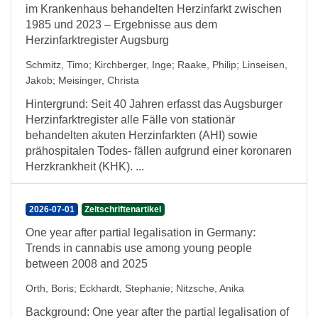
im Krankenhaus behandelten Herzinfarkt zwischen
1985 und 2023 – Ergebnisse aus dem
Herzinfarktregister Augsburg
Schmitz, Timo
;
Kirchberger, Inge
;
Raake, Philip
;
Linseisen,
Jakob
;
Meisinger, Christa
Hintergrund: Seit 40 Jahren erfasst das Augsburger
Herzinfarktregister alle Fälle von stationär
behandelten akuten Herzinfarkten (AHI) sowie
prähospitalen Todes- fällen aufgrund einer koronaren
Herzkrankheit (KHK). ...
2026-07-01
Zeitschriftenartikel
One year after partial legalisation in Germany:
Trends in cannabis use among young people
between 2008 and 2025
Orth, Boris
;
Eckhardt, Stephanie
;
Nitzsche, Anika
Background: One year after the partial legalisation of