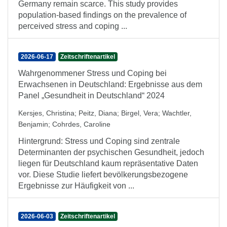
Germany remain scarce. This study provides
population-based findings on the prevalence of
perceived stress and coping ...
2026-06-17
Zeitschriftenartikel
Wahrgenommener Stress und Coping bei
Erwachsenen in Deutschland: Ergebnisse aus dem
Panel „Gesundheit in Deutschland“ 2024
Kersjes, Christina
;
Peitz, Diana
;
Birgel, Vera
;
Wachtler,
Benjamin
;
Cohrdes, Caroline
Hintergrund: Stress und Coping sind zentrale
Determinanten der psychischen Gesundheit, jedoch
liegen für Deutschland kaum repräsentative Daten
vor. Diese Studie liefert bevölkerungsbezogene
Ergebnisse zur Häufigkeit von ...
2026-06-03
Zeitschriftenartikel