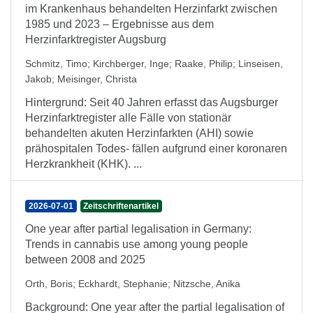
im Krankenhaus behandelten Herzinfarkt zwischen
1985 und 2023 – Ergebnisse aus dem
Herzinfarktregister Augsburg
Schmitz, Timo
;
Kirchberger, Inge
;
Raake, Philip
;
Linseisen,
Jakob
;
Meisinger, Christa
Hintergrund: Seit 40 Jahren erfasst das Augsburger
Herzinfarktregister alle Fälle von stationär
behandelten akuten Herzinfarkten (AHI) sowie
prähospitalen Todes- fällen aufgrund einer koronaren
Herzkrankheit (KHK). ...
2026-07-01
Zeitschriftenartikel
One year after partial legalisation in Germany:
Trends in cannabis use among young people
between 2008 and 2025
Orth, Boris
;
Eckhardt, Stephanie
;
Nitzsche, Anika
Background: One year after the partial legalisation of