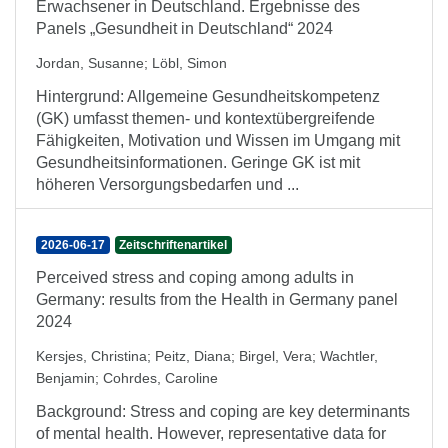
Erwachsener in Deutschland. Ergebnisse des
Panels „Gesundheit in Deutschland“ 2024
Jordan, Susanne
;
Löbl, Simon
Hintergrund: Allgemeine Gesundheitskompetenz
(GK) umfasst themen- und kontextübergreifende
Fähigkeiten, Motivation und Wissen im Umgang mit
Gesundheitsinformationen. Geringe GK ist mit
höheren Versorgungsbedarfen und ...
2026-06-17
Zeitschriftenartikel
Perceived stress and coping among adults in
Germany: results from the Health in Germany panel
2024
Kersjes, Christina
;
Peitz, Diana
;
Birgel, Vera
;
Wachtler,
Benjamin
;
Cohrdes, Caroline
Background: Stress and coping are key determinants
of mental health. However, representative data for