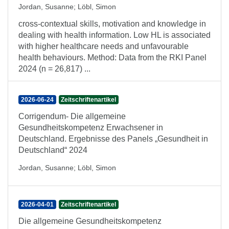
Jordan, Susanne
;
Löbl, Simon
cross-contextual skills, motivation and knowledge in
dealing with health information. Low HL is associated
with higher healthcare needs and unfavourable
health behaviours. Method: Data from the RKI Panel
2024 (n = 26,817) ...
2026-06-24
Zeitschriftenartikel
Corrigendum- Die allgemeine
Gesundheitskompetenz Erwachsener in
Deutschland. Ergebnisse des Panels „Gesundheit in
Deutschland“ 2024
Jordan, Susanne
;
Löbl, Simon
2026-04-01
Zeitschriftenartikel
Die allgemeine Gesundheitskompetenz