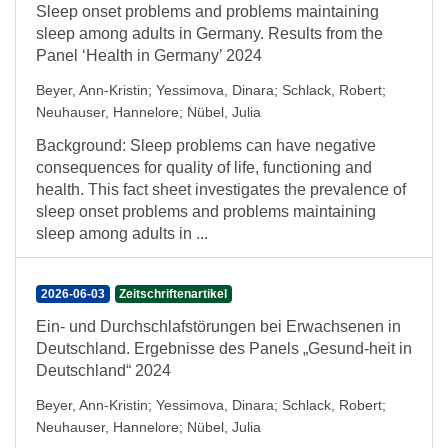
Sleep onset problems and problems maintaining
sleep among adults in Germany. Results from the
Panel ‘Health in Germany’ 2024
Beyer, Ann-Kristin
;
Yessimova, Dinara
;
Schlack, Robert
;
Neuhauser, Hannelore
;
Nübel, Julia
Background: Sleep problems can have negative
consequences for quality of life, functioning and
health. This fact sheet investigates the prevalence of
sleep onset problems and problems maintaining
sleep among adults in ...
2026-06-03
Zeitschriftenartikel
Ein- und Durchschlafstörungen bei Erwachsenen in
Deutschland. Ergebnisse des Panels „Gesund-heit in
Deutschland“ 2024
Beyer, Ann-Kristin
;
Yessimova, Dinara
;
Schlack, Robert
;
Neuhauser, Hannelore
;
Nübel, Julia