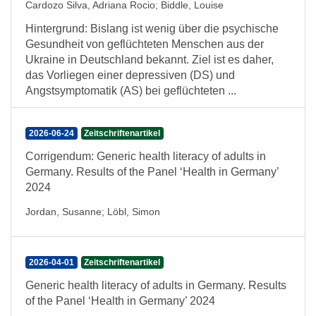
Cardozo Silva, Adriana Rocio
;
Biddle, Louise
Hintergrund: Bislang ist wenig über die psychische
Gesundheit von geflüchteten Menschen aus der
Ukraine in Deutschland bekannt. Ziel ist es daher,
das Vorliegen einer depressiven (DS) und
Angstsymptomatik (AS) bei geflüchteten ...
2026-06-24
Zeitschriftenartikel
Corrigendum: Generic health literacy of adults in
Germany. Results of the Panel ‘Health in Germany’
2024
Jordan, Susanne
;
Löbl, Simon
2026-04-01
Zeitschriftenartikel
Generic health literacy of adults in Germany. Results
of the Panel ‘Health in Germany’ 2024