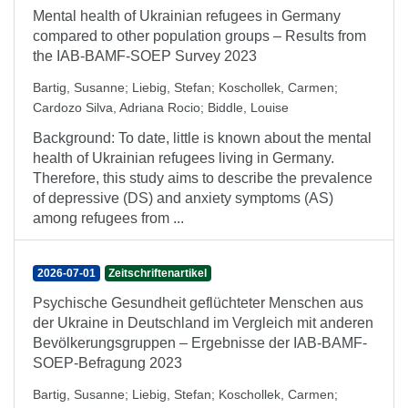
Mental health of Ukrainian refugees in Germany
compared to other population groups – Results from
the IAB-BAMF-SOEP Survey 2023
Bartig, Susanne
;
Liebig, Stefan
;
Koschollek, Carmen
;
Cardozo Silva, Adriana Rocio
;
Biddle, Louise
Background: To date, little is known about the mental
health of Ukrainian refugees living in Germany.
Therefore, this study aims to describe the prevalence
of depressive (DS) and anxiety symptoms (AS)
among refugees from ...
2026-07-01
Zeitschriftenartikel
Psychische Gesundheit geflüchteter Menschen aus
der Ukraine in Deutschland im Vergleich mit anderen
Bevölkerungsgruppen – Ergebnisse der IAB-BAMF-
SOEP-Befragung 2023
Bartig, Susanne
;
Liebig, Stefan
;
Koschollek, Carmen
;