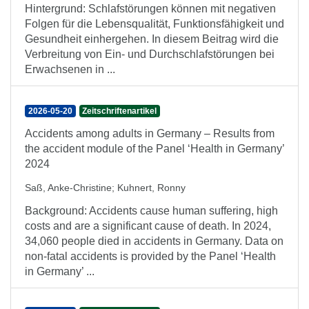
Hintergrund: Schlafstörungen können mit negativen
Folgen für die Lebensqualität, Funktionsfähigkeit und
Gesundheit einhergehen. In diesem Beitrag wird die
Verbreitung von Ein- und Durchschlafstörungen bei
Erwachsenen in ...
2026-05-20
Zeitschriftenartikel
Accidents among adults in Germany – Results from
the accident module of the Panel ‘Health in Germany’
2024
Saß, Anke-Christine
;
Kuhnert, Ronny
Background: Accidents cause human suffering, high
costs and are a significant cause of death. In 2024,
34,060 people died in accidents in Germany. Data on
non-fatal accidents is provided by the Panel ‘Health
in Germany’ ...