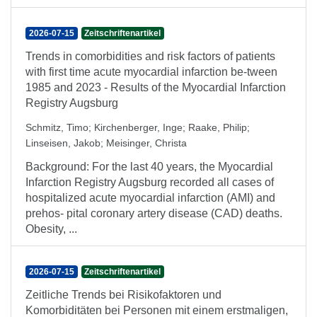
2026-07-15
Zeitschriftenartikel
Trends in comorbidities and risk factors of patients
with first time acute myocardial infarction be-tween
1985 and 2023 - Results of the Myocardial Infarction
Registry Augsburg
Schmitz, Timo
;
Kirchenberger, Inge
;
Raake, Philip
;
Linseisen, Jakob
;
Meisinger, Christa
Background: For the last 40 years, the Myocardial
Infarction Registry Augsburg recorded all cases of
hospitalized acute myocardial infarction (AMI) and
prehos- pital coronary artery disease (CAD) deaths.
Obesity, ...
2026-07-15
Zeitschriftenartikel
Zeitliche Trends bei Risikofaktoren und
Komorbiditäten bei Personen mit einem erstmaligen,