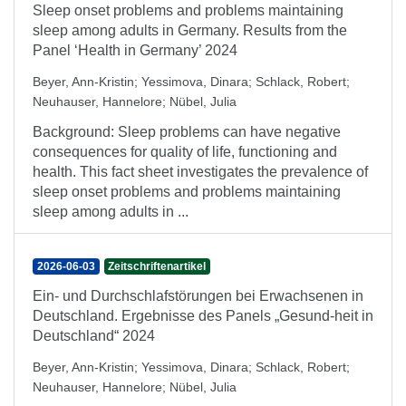
Sleep onset problems and problems maintaining
sleep among adults in Germany. Results from the
Panel ‘Health in Germany’ 2024
Beyer, Ann-Kristin
;
Yessimova, Dinara
;
Schlack, Robert
;
Neuhauser, Hannelore
;
Nübel, Julia
Background: Sleep problems can have negative
consequences for quality of life, functioning and
health. This fact sheet investigates the prevalence of
sleep onset problems and problems maintaining
sleep among adults in ...
2026-06-03
Zeitschriftenartikel
Ein- und Durchschlafstörungen bei Erwachsenen in
Deutschland. Ergebnisse des Panels „Gesund-heit in
Deutschland“ 2024
Beyer, Ann-Kristin
;
Yessimova, Dinara
;
Schlack, Robert
;
Neuhauser, Hannelore
;
Nübel, Julia