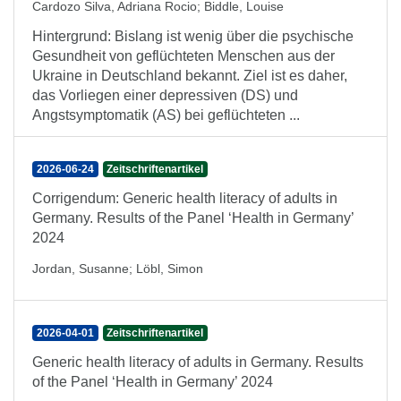
Cardozo Silva, Adriana Rocio
;
Biddle, Louise
Hintergrund: Bislang ist wenig über die psychische
Gesundheit von geflüchteten Menschen aus der
Ukraine in Deutschland bekannt. Ziel ist es daher,
das Vorliegen einer depressiven (DS) und
Angstsymptomatik (AS) bei geflüchteten ...
2026-06-24
Zeitschriftenartikel
Corrigendum: Generic health literacy of adults in
Germany. Results of the Panel ‘Health in Germany’
2024
Jordan, Susanne
;
Löbl, Simon
2026-04-01
Zeitschriftenartikel
Generic health literacy of adults in Germany. Results
of the Panel ‘Health in Germany’ 2024