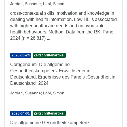
Jordan, Susanne
;
Löbl, Simon
cross-contextual skills, motivation and knowledge in
dealing with health information. Low HL is associated
with higher healthcare needs and unfavourable
health behaviours. Method: Data from the RKI Panel
2024 (n = 26,817) ...
2026-06-24
Zeitschriftenartikel
Corrigendum- Die allgemeine
Gesundheitskompetenz Erwachsener in
Deutschland. Ergebnisse des Panels „Gesundheit in
Deutschland“ 2024
Jordan, Susanne
;
Löbl, Simon
2026-04-01
Zeitschriftenartikel
Die allgemeine Gesundheitskompetenz