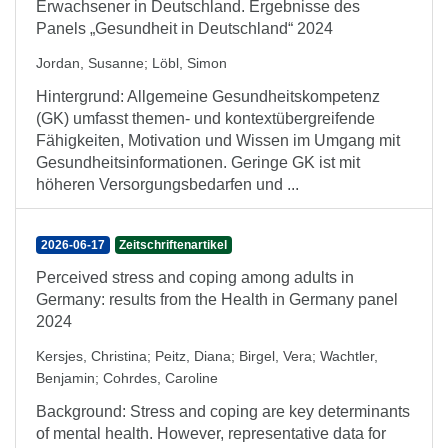
Erwachsener in Deutschland. Ergebnisse des
Panels „Gesundheit in Deutschland“ 2024
Jordan, Susanne
;
Löbl, Simon
Hintergrund: Allgemeine Gesundheitskompetenz
(GK) umfasst themen- und kontextübergreifende
Fähigkeiten, Motivation und Wissen im Umgang mit
Gesundheitsinformationen. Geringe GK ist mit
höheren Versorgungsbedarfen und ...
2026-06-17
Zeitschriftenartikel
Perceived stress and coping among adults in
Germany: results from the Health in Germany panel
2024
Kersjes, Christina
;
Peitz, Diana
;
Birgel, Vera
;
Wachtler,
Benjamin
;
Cohrdes, Caroline
Background: Stress and coping are key determinants
of mental health. However, representative data for