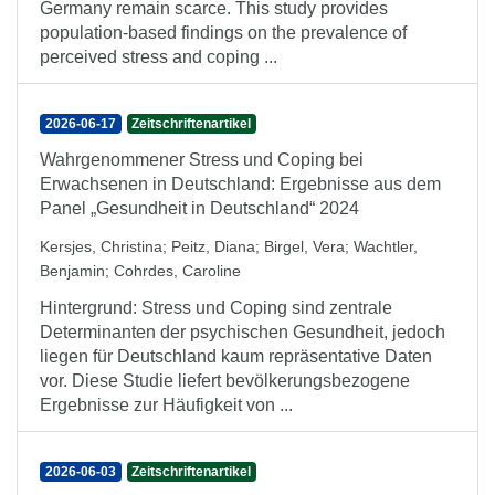
Germany remain scarce. This study provides
population-based findings on the prevalence of
perceived stress and coping ...
2026-06-17
Zeitschriftenartikel
Wahrgenommener Stress und Coping bei
Erwachsenen in Deutschland: Ergebnisse aus dem
Panel „Gesundheit in Deutschland“ 2024
Kersjes, Christina
;
Peitz, Diana
;
Birgel, Vera
;
Wachtler,
Benjamin
;
Cohrdes, Caroline
Hintergrund: Stress und Coping sind zentrale
Determinanten der psychischen Gesundheit, jedoch
liegen für Deutschland kaum repräsentative Daten
vor. Diese Studie liefert bevölkerungsbezogene
Ergebnisse zur Häufigkeit von ...
2026-06-03
Zeitschriftenartikel