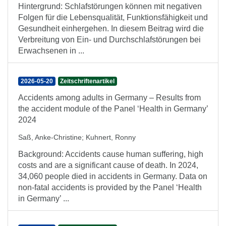
Hintergrund: Schlafstörungen können mit negativen
Folgen für die Lebensqualität, Funktionsfähigkeit und
Gesundheit einhergehen. In diesem Beitrag wird die
Verbreitung von Ein- und Durchschlafstörungen bei
Erwachsenen in ...
2026-05-20
Zeitschriftenartikel
Accidents among adults in Germany – Results from
the accident module of the Panel ‘Health in Germany’
2024
Saß, Anke-Christine
;
Kuhnert, Ronny
Background: Accidents cause human suffering, high
costs and are a significant cause of death. In 2024,
34,060 people died in accidents in Germany. Data on
non-fatal accidents is provided by the Panel ‘Health
in Germany’ ...