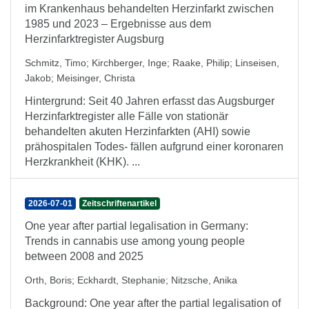
im Krankenhaus behandelten Herzinfarkt zwischen
1985 und 2023 – Ergebnisse aus dem
Herzinfarktregister Augsburg
Schmitz, Timo
;
Kirchberger, Inge
;
Raake, Philip
;
Linseisen,
Jakob
;
Meisinger, Christa
Hintergrund: Seit 40 Jahren erfasst das Augsburger
Herzinfarktregister alle Fälle von stationär
behandelten akuten Herzinfarkten (AHI) sowie
prähospitalen Todes- fällen aufgrund einer koronaren
Herzkrankheit (KHK). ...
2026-07-01
Zeitschriftenartikel
One year after partial legalisation in Germany:
Trends in cannabis use among young people
between 2008 and 2025
Orth, Boris
;
Eckhardt, Stephanie
;
Nitzsche, Anika
Background: One year after the partial legalisation of