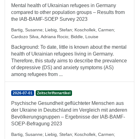
Mental health of Ukrainian refugees in Germany
compared to other population groups – Results from
the IAB-BAMF-SOEP Survey 2023
Bartig, Susanne
;
Liebig, Stefan
;
Koschollek, Carmen
;
Cardozo Silva, Adriana Rocio
;
Biddle, Louise
Background: To date, little is known about the mental
health of Ukrainian refugees living in Germany.
Therefore, this study aims to describe the prevalence
of depressive (DS) and anxiety symptoms (AS)
among refugees from ...
2026-07-01
Zeitschriftenartikel
Psychische Gesundheit geflüchteter Menschen aus
der Ukraine in Deutschland im Vergleich mit anderen
Bevölkerungsgruppen – Ergebnisse der IAB-BAMF-
SOEP-Befragung 2023
Bartig, Susanne
;
Liebig, Stefan
;
Koschollek, Carmen
;