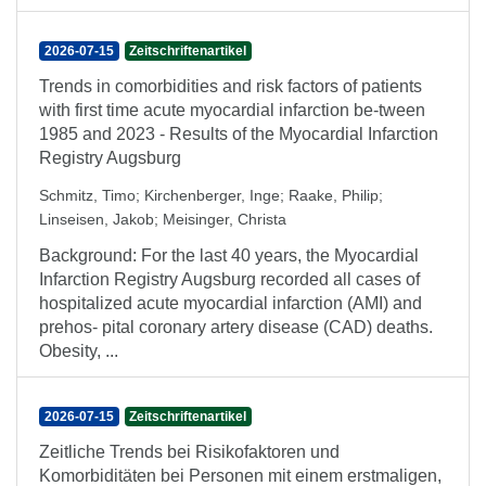
2026-07-15
Zeitschriftenartikel
Trends in comorbidities and risk factors of patients
with first time acute myocardial infarction be-tween
1985 and 2023 - Results of the Myocardial Infarction
Registry Augsburg
Schmitz, Timo
;
Kirchenberger, Inge
;
Raake, Philip
;
Linseisen, Jakob
;
Meisinger, Christa
Background: For the last 40 years, the Myocardial
Infarction Registry Augsburg recorded all cases of
hospitalized acute myocardial infarction (AMI) and
prehos- pital coronary artery disease (CAD) deaths.
Obesity, ...
2026-07-15
Zeitschriftenartikel
Zeitliche Trends bei Risikofaktoren und
Komorbiditäten bei Personen mit einem erstmaligen,