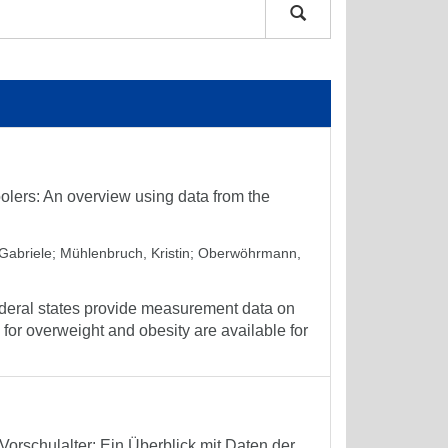
olers: An overview using data from the
Gabriele
;
Mühlenbruch, Kristin
;
Oberwöhrmann,
deral states provide measurement data on
for overweight and obesity are available for
orschulalter: Ein Überblick mit Daten der