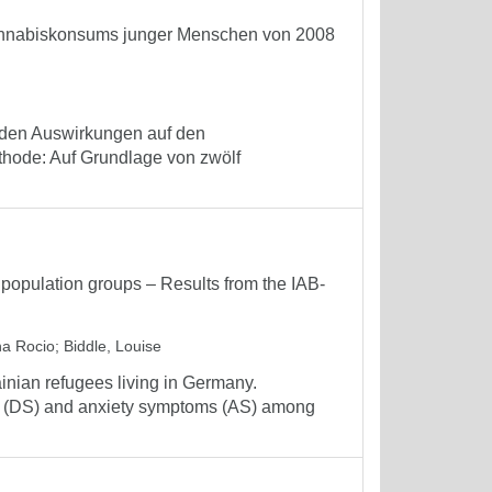
 Cannabiskonsums junger Menschen von 2008
urden Auswirkungen auf den
hode: Auf Grundlage von zwölf
population groups – Results from the IAB-
na Rocio
;
Biddle, Louise
ainian refugees living in Germany.
ive (DS) and anxiety symptoms (AS) among