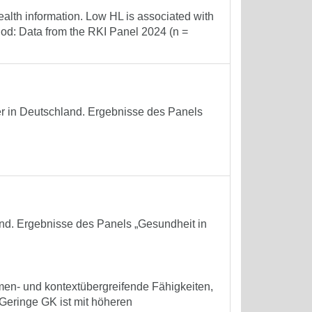
ealth information. Low HL is associated with
od: Data from the RKI Panel 2024 (n =
 in Deutschland. Ergebnisse des Panels
d. Ergebnisse des Panels „Gesundheit in
en- und kontextübergreifende Fähigkeiten,
Geringe GK ist mit höheren