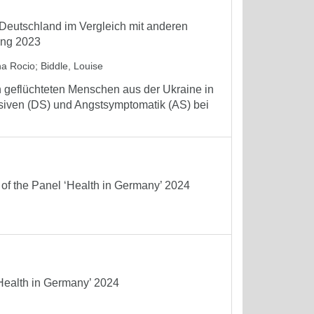
Deutschland im Vergleich mit anderen
ung 2023
na Rocio
;
Biddle, Louise
n geflüchteten Menschen aus der Ukraine in
ssiven (DS) und Angstsymptomatik (AS) bei
 of the Panel ‘Health in Germany’ 2024
 ‘Health in Germany’ 2024