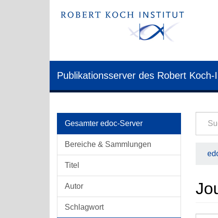
Publikationsserver des Robert Koch-I
Gesamter edoc-Server
Bereiche & Sammlungen
edo
Titel
Jou
Autor
Schlagwort