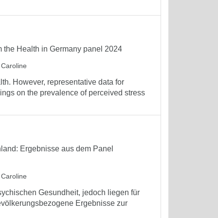
m the Health in Germany panel 2024
 Caroline
th. However, representative data for
ngs on the prevalence of perceived stress
land: Ergebnisse aus dem Panel
 Caroline
sychischen Gesundheit, jedoch liegen für
 bevölkerungsbezogene Ergebnisse zur