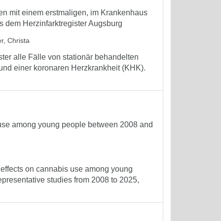
nen mit einem erstmaligen, im Krankenhaus
s dem Herzinfarktregister Augsburg
r, Christa
ter alle Fälle von stationär behandelten
rund einer koronaren Herzkrankheit (KHK).
is use among young people between 2008 and
he effects on cannabis use among young
presentative studies from 2008 to 2025,