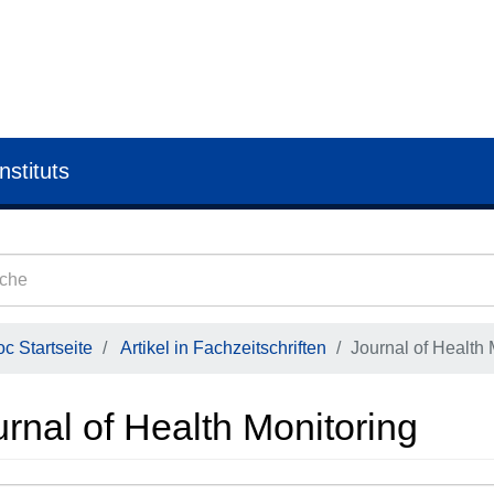
nstituts
c Startseite
Artikel in Fachzeitschriften
Journal of Health 
rnal of Health Monitoring