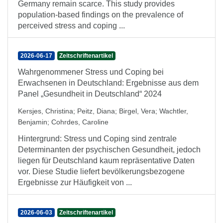
Germany remain scarce. This study provides
population-based findings on the prevalence of
perceived stress and coping ...
2026-06-17
Zeitschriftenartikel
Wahrgenommener Stress und Coping bei
Erwachsenen in Deutschland: Ergebnisse aus dem
Panel „Gesundheit in Deutschland“ 2024
Kersjes, Christina
;
Peitz, Diana
;
Birgel, Vera
;
Wachtler,
Benjamin
;
Cohrdes, Caroline
Hintergrund: Stress und Coping sind zentrale
Determinanten der psychischen Gesundheit, jedoch
liegen für Deutschland kaum repräsentative Daten
vor. Diese Studie liefert bevölkerungsbezogene
Ergebnisse zur Häufigkeit von ...
2026-06-03
Zeitschriftenartikel