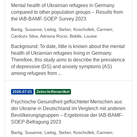
Mental health of Ukrainian refugees in Germany
compared to other population groups – Results from
the IAB-BAMF-SOEP Survey 2023
Bartig, Susanne
;
Liebig, Stefan
;
Koschollek, Carmen
;
Cardozo Silva, Adriana Rocio
;
Biddle, Louise
Background: To date, little is known about the mental
health of Ukrainian refugees living in Germany.
Therefore, this study aims to describe the prevalence
of depressive (DS) and anxiety symptoms (AS)
among refugees from ...
2026-07-01
Zeitschriftenartikel
Psychische Gesundheit geflüchteter Menschen aus
der Ukraine in Deutschland im Vergleich mit anderen
Bevölkerungsgruppen – Ergebnisse der IAB-BAMF-
SOEP-Befragung 2023
Bartig, Susanne
;
Liebig, Stefan
;
Koschollek, Carmen
;