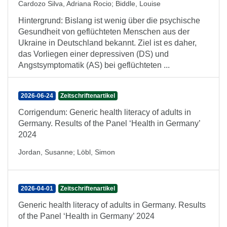
Cardozo Silva, Adriana Rocio
;
Biddle, Louise
Hintergrund: Bislang ist wenig über die psychische
Gesundheit von geflüchteten Menschen aus der
Ukraine in Deutschland bekannt. Ziel ist es daher,
das Vorliegen einer depressiven (DS) und
Angstsymptomatik (AS) bei geflüchteten ...
2026-06-24
Zeitschriftenartikel
Corrigendum: Generic health literacy of adults in
Germany. Results of the Panel ‘Health in Germany’
2024
Jordan, Susanne
;
Löbl, Simon
2026-04-01
Zeitschriftenartikel
Generic health literacy of adults in Germany. Results
of the Panel ‘Health in Germany’ 2024