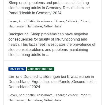
Sleep onset problems and problems maintaining
sleep among adults in Germany. Results from the
Panel ‘Health in Germany’ 2024
Beyer, Ann-Kristin
;
Yessimova, Dinara
;
Schlack, Robert
;
Neuhauser, Hannelore
;
Nübel, Julia
Background: Sleep problems can have negative
consequences for quality of life, functioning and
health. This fact sheet investigates the prevalence of
sleep onset problems and problems maintaining
sleep among adults in ...
2026-06-03
Zeitschriftenartikel
Ein- und Durchschlafstörungen bei Erwachsenen in
Deutschland. Ergebnisse des Panels „Gesund-heit in
Deutschland“ 2024
Beyer, Ann-Kristin
;
Yessimova, Dinara
;
Schlack, Robert
;
Neuhauser, Hannelore
;
Nübel, Julia