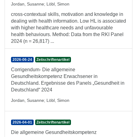
Jordan, Susanne
;
Löbl, Simon
cross-contextual skills, motivation and knowledge in
dealing with health information. Low HL is associated
with higher healthcare needs and unfavourable
health behaviours. Method: Data from the RKI Panel
2024 (n = 26,817) ...
2026-06-24
Zeitschriftenartikel
Corrigendum- Die allgemeine
Gesundheitskompetenz Erwachsener in
Deutschland. Ergebnisse des Panels „Gesundheit in
Deutschland“ 2024
Jordan, Susanne
;
Löbl, Simon
2026-04-01
Zeitschriftenartikel
Die allgemeine Gesundheitskompetenz