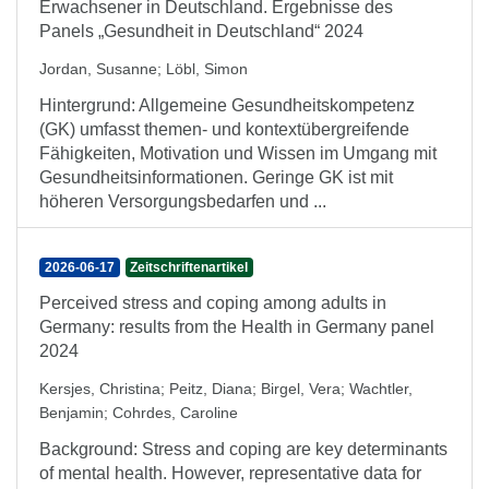
Erwachsener in Deutschland. Ergebnisse des
Panels „Gesundheit in Deutschland“ 2024
Jordan, Susanne
;
Löbl, Simon
Hintergrund: Allgemeine Gesundheitskompetenz
(GK) umfasst themen- und kontextübergreifende
Fähigkeiten, Motivation und Wissen im Umgang mit
Gesundheitsinformationen. Geringe GK ist mit
höheren Versorgungsbedarfen und ...
2026-06-17
Zeitschriftenartikel
Perceived stress and coping among adults in
Germany: results from the Health in Germany panel
2024
Kersjes, Christina
;
Peitz, Diana
;
Birgel, Vera
;
Wachtler,
Benjamin
;
Cohrdes, Caroline
Background: Stress and coping are key determinants
of mental health. However, representative data for