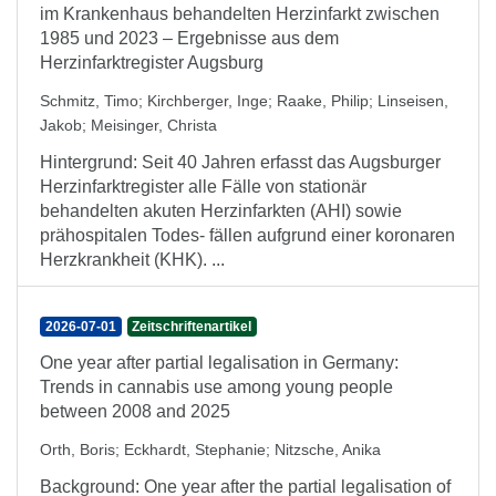
im Krankenhaus behandelten Herzinfarkt zwischen
1985 und 2023 – Ergebnisse aus dem
Herzinfarktregister Augsburg
Schmitz, Timo
;
Kirchberger, Inge
;
Raake, Philip
;
Linseisen,
Jakob
;
Meisinger, Christa
Hintergrund: Seit 40 Jahren erfasst das Augsburger
Herzinfarktregister alle Fälle von stationär
behandelten akuten Herzinfarkten (AHI) sowie
prähospitalen Todes- fällen aufgrund einer koronaren
Herzkrankheit (KHK). ...
2026-07-01
Zeitschriftenartikel
One year after partial legalisation in Germany:
Trends in cannabis use among young people
between 2008 and 2025
Orth, Boris
;
Eckhardt, Stephanie
;
Nitzsche, Anika
Background: One year after the partial legalisation of