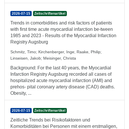
2026-07-15
Zeitschriftenartikel
Trends in comorbidities and risk factors of patients
with first time acute myocardial infarction be-tween
1985 and 2023 - Results of the Myocardial Infarction
Registry Augsburg
Schmitz, Timo
;
Kirchenberger, Inge
;
Raake, Philip
;
Linseisen, Jakob
;
Meisinger, Christa
Background: For the last 40 years, the Myocardial
Infarction Registry Augsburg recorded all cases of
hospitalized acute myocardial infarction (AMI) and
prehos- pital coronary artery disease (CAD) deaths.
Obesity, ...
2026-07-15
Zeitschriftenartikel
Zeitliche Trends bei Risikofaktoren und
Komorbiditäten bei Personen mit einem erstmaligen,