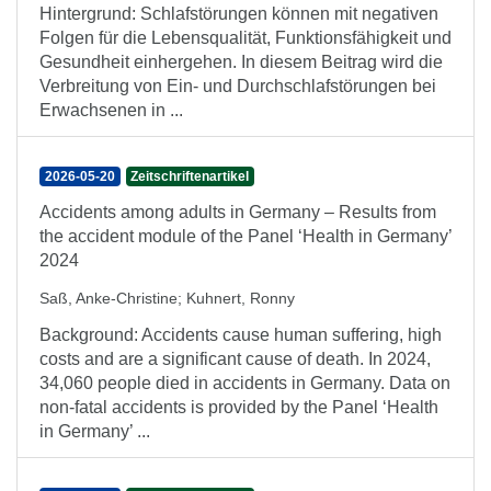
Hintergrund: Schlafstörungen können mit negativen
Folgen für die Lebensqualität, Funktionsfähigkeit und
Gesundheit einhergehen. In diesem Beitrag wird die
Verbreitung von Ein- und Durchschlafstörungen bei
Erwachsenen in ...
2026-05-20
Zeitschriftenartikel
Accidents among adults in Germany – Results from
the accident module of the Panel ‘Health in Germany’
2024
Saß, Anke-Christine
;
Kuhnert, Ronny
Background: Accidents cause human suffering, high
costs and are a significant cause of death. In 2024,
34,060 people died in accidents in Germany. Data on
non-fatal accidents is provided by the Panel ‘Health
in Germany’ ...