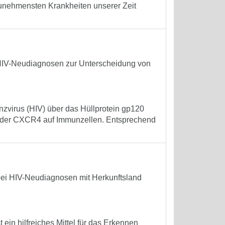
zunehmensten Krankheiten unserer Zeit
HIV-Neudiagnosen zur Unterscheidung von
enzvirus (HIV) über das Hüllprotein gp120
der CXCR4 auf Immunzellen. Entsprechend
ei HIV-Neudiagnosen mit Herkunftsland
 ein hilfreiches Mittel für das Erkennen