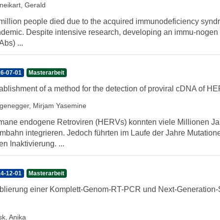
neikart, Gerald
million people died due to the acquired immunodeficiency syndr
demic. Despite intensive research, developing an immu-nogen t
Abs) ...
6-07-01
Masterarbeit
ablishment of a method for the detection of proviral cDNA of 
genegger, Mirjam Yasemine
ane endogene Retroviren (HERVs) konnten viele Millionen Jah
mbahn integrieren. Jedoch führten im Laufe der Jahre Mutatio
en Inaktivierung. ...
4-12-01
Masterarbeit
blierung einer Komplett-Genom-RT-PCR und Next-Generation-S
sk, Anika