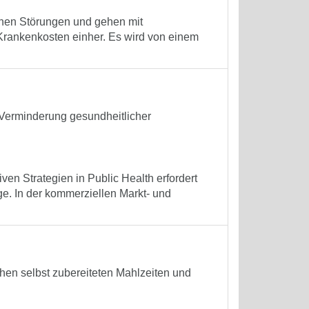
chen Störungen und gehen mit
Krankenkosten einher. Es wird von einem
 Verminderung gesundheitlicher
n Strategien in Public Health erfordert
ge. In der kommerziellen Markt- und
n selbst zubereiteten Mahlzeiten und