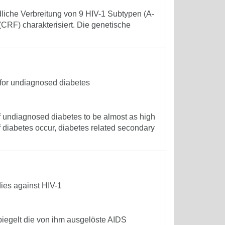
dliche Verbreitung von 9 HIV-1 Subtypen (A-
(CRF) charakterisiert. Die genetische
 for undiagnosed diabetes
 undiagnosed diabetes to be almost as high
 diabetes occur, diabetes related secondary
dies against HIV-1
piegelt die von ihm ausgelöste AIDS