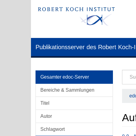
Publikationsserver des Robert Koch-I
Gesamter edoc-Server
Bereiche & Sammlungen
edo
Titel
Auf
Autor
Schlagwort