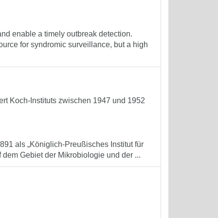
nd enable a timely outbreak detection.
rce for syndromic surveillance, but a high
ert Koch-Instituts zwischen 1947 und 1952
891 als „Königlich-Preußisches Institut für
 dem Gebiet der Mikrobiologie und der ...