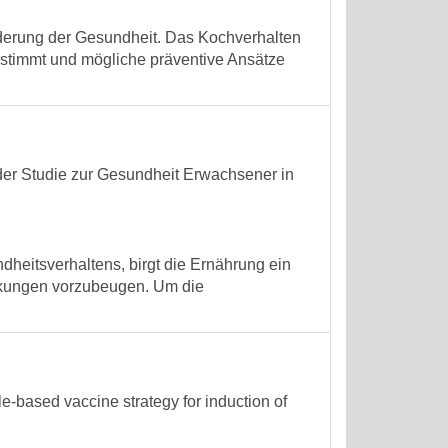
rderung der Gesundheit. Das Kochverhalten
bestimmt und mögliche präventive Ansätze
der Studie zur Gesundheit Erwachsener in
heitsverhaltens, birgt die Ernährung ein
nkungen vorzubeugen. Um die
le-based vaccine strategy for induction of