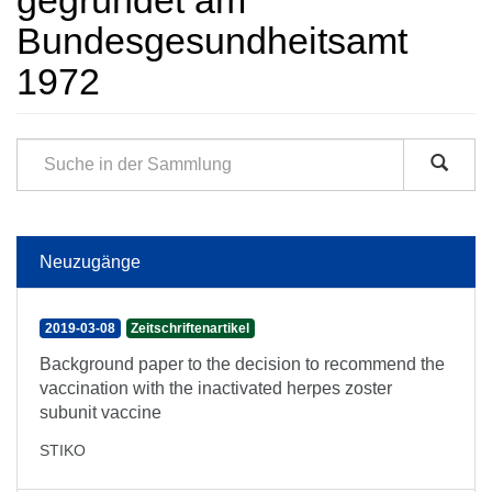
gegründet am
Bundesgesundheitsamt
1972
Neuzugänge
2019-03-08
Zeitschriftenartikel
Background paper to the decision to recommend the
vaccination with the inactivated herpes zoster
subunit vaccine
STIKO