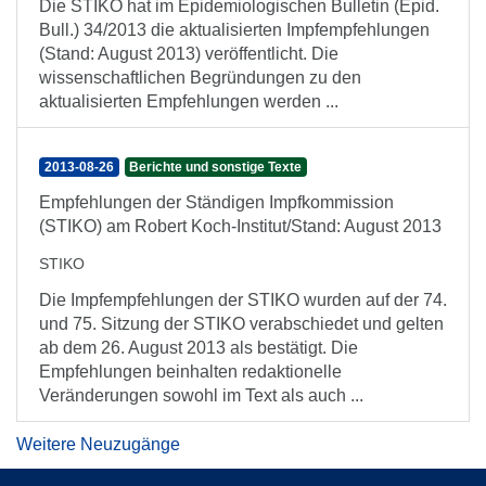
Die STIKO hat im Epidemiologischen Bulletin (Epid.
Bull.) 34/2013 die aktualisierten Impfempfehlungen
(Stand: August 2013) veröffentlicht. Die
wissenschaftlichen Begründungen zu den
aktualisierten Empfehlungen werden ...
2013-08-26
Berichte und sonstige Texte
Empfehlungen der Ständigen Impfkommission
(STIKO) am Robert Koch-Institut/Stand: August 2013
STIKO
Die Impfempfehlungen der STIKO wurden auf der 74.
und 75. Sitzung der STIKO verabschiedet und gelten
ab dem 26. August 2013 als bestätigt. Die
Empfehlungen beinhalten redaktionelle
Veränderungen sowohl im Text als auch ...
Weitere Neuzugänge